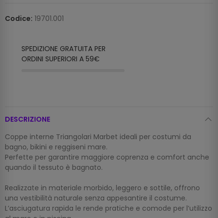
Codice:
19701.001
SPEDIZIONE GRATUITA PER
ORDINI SUPERIORI A 59€
DESCRIZIONE
Coppe interne Triangolari Marbet ideali per costumi da
bagno, bikini e reggiseni mare.
Perfette per garantire maggiore coprenza e comfort anche
quando il tessuto è bagnato.
Realizzate in materiale morbido, leggero e sottile, offrono
una vestibilità naturale senza appesantire il costume.
L’asciugatura rapida le rende pratiche e comode per l’utilizzo