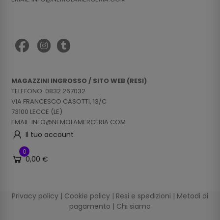
MAGAZZINI INGROSSO / SITO WEB (RESI)
TELEFONO: 0832 267032
VIA FRANCESCO CASOTTI, 13/C
73100 LECCE (LE)
EMAIL: INFO@NEMOLAMERCERIA.COM
Il tuo account
0
0,00 €
Privacy policy
|
Cookie policy
|
Resi e spedizioni
|
Metodi di
pagamento
|
Chi siamo