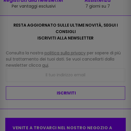
Registrati alla newsletter
Assistenza
Per vantaggi esclusivi
7 giorni su 7
RESTA AGGIORNATO SULLE ULTIME NOVITÀ, SEGUI I
CONSIGLI
ISCRIVITI ALLA NEWSLETTER
Consulta la nostra
politica sulla privacy
per sapere di più
sul trattamento dei tuoi dati. Se vuoi cancellarti dalla
newsletter clicca
qui
.
ISCRIVITI
VENITE A TROVARCI NEL NOSTRO NEGOZIO A