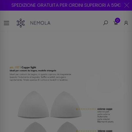
SPEDIZIONE GRATUITA PER ORDINI SUPERIORI A 59€
0