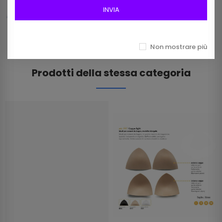
12,00 €
INVIA
Non mostrare più
Prodotti della stessa categoria