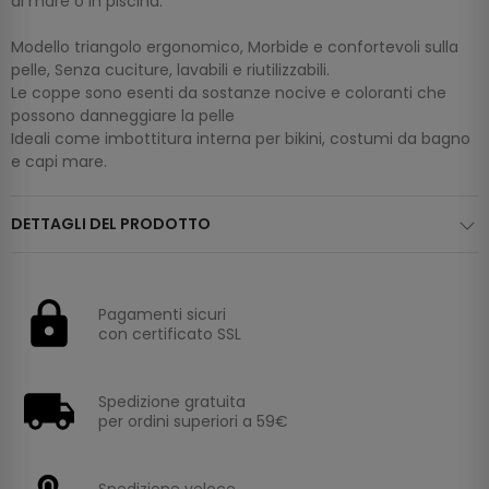
al mare o in piscina.
Modello triangolo ergonomico, Morbide e confortevoli sulla
pelle, Senza cuciture, lavabili e riutilizzabili.
Le coppe sono esenti da sostanze nocive e coloranti che
possono danneggiare la pelle
Ideali come imbottitura interna per bikini, costumi da bagno
e capi mare.
DETTAGLI DEL PRODOTTO
Pagamenti sicuri
con certificato SSL
Spedizione gratuita
per ordini superiori a 59€