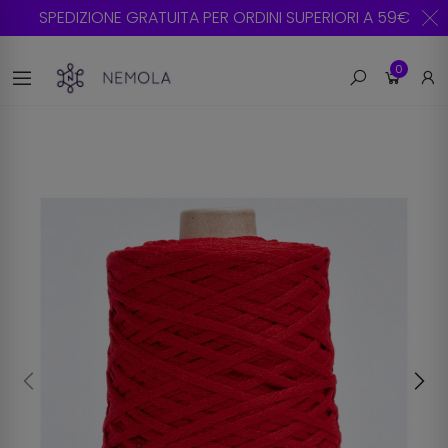
SPEDIZIONE GRATUITA PER ORDINI SUPERIORI A 59€
0