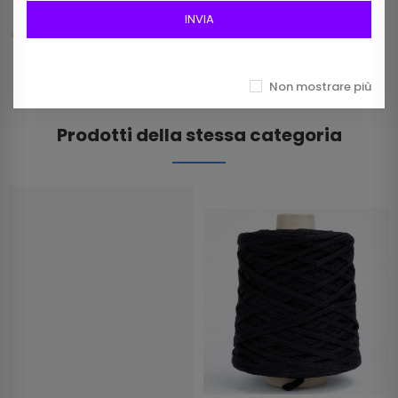
INVIA
12,00 €
Non mostrare più
Prodotti della stessa categoria