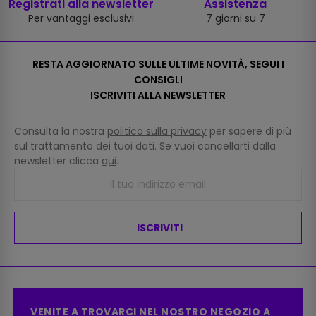
Registrati alla newsletter
Assistenza
Per vantaggi esclusivi
7 giorni su 7
RESTA AGGIORNATO SULLE ULTIME NOVITÀ, SEGUI I
CONSIGLI
ISCRIVITI ALLA NEWSLETTER
Consulta la nostra
politica sulla privacy
per sapere di più
sul trattamento dei tuoi dati. Se vuoi cancellarti dalla
newsletter clicca
qui
.
ISCRIVITI
VENITE A TROVARCI NEL NOSTRO NEGOZIO A