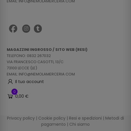
EMAIL: INFO@NEMOLAMERCERIA.COM
MAGAZZINI INGROSSO / SITO WEB (RESI)
TELEFONO: 0832 267032
VIA FRANCESCO CASOTTI, 13/C
73100 LECCE (LE)
EMAIL: INFO@NEMOLAMERCERIA.COM
Il tuo account
0
0,00 €
Privacy policy
|
Cookie policy
|
Resi e spedizioni
|
Metodi di
pagamento
|
Chi siamo