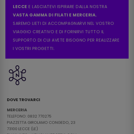
LECCE
E LASCIATEVI ISPIRARE DALLA NOSTRA
VASTA GAMMA DI FILATI E MERCERIA.
SAREMO LIETI DI ACCOMPAGNARVI NEL VOSTRO
VIAGGIO CREATIVO E DI FORNIRVI TUTTO IL
SUPPORTO DI CUI AVETE BISOGNO PER REALIZZARE
I VOSTRI PROGETTI.
DOVE TROVARCI
MERCERIA
TELEFONO: 0832 770275
PIAZZETTA GIROLAMO CONGEDO, 23
73100 LECCE (LE)