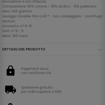
lavorazione e non sfilaccia.
Composizione: 60% cotone - 30% acrilico - 10% poliestere
Peso: 500 grammi
Lavaggio: lavabile fino a 40 ° - non candeggiare - centrifuga
esclusa
Uncinetto: n° 9-10
Ferri: n° 8 - 9
Metri: 250 metri
DETTAGLI DEL PRODOTTO
Pagamenti sicuri
con certificato SSL
Spedizione gratuita
per ordini superiori a 59€