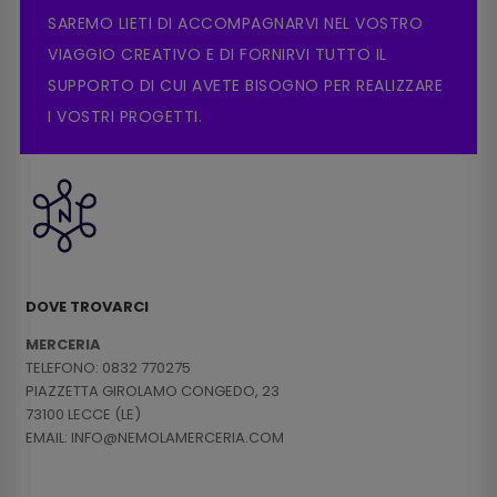
SAREMO LIETI DI ACCOMPAGNARVI NEL VOSTRO
VIAGGIO CREATIVO E DI FORNIRVI TUTTO IL
SUPPORTO DI CUI AVETE BISOGNO PER REALIZZARE
I VOSTRI PROGETTI.
DOVE TROVARCI
MERCERIA
TELEFONO: 0832 770275
PIAZZETTA GIROLAMO CONGEDO, 23
73100 LECCE (LE)
EMAIL: INFO@NEMOLAMERCERIA.COM