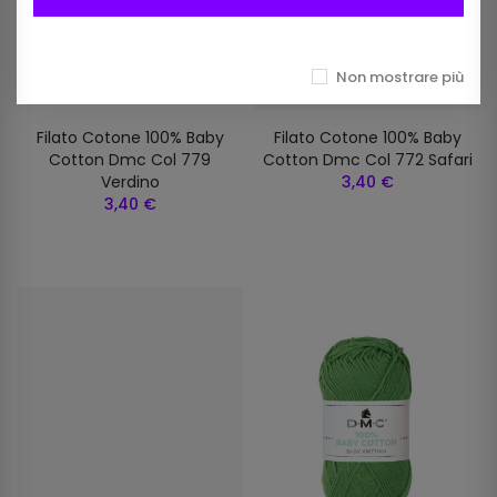
Non mostrare più
Filato Cotone 100% Baby
Filato Cotone 100% Baby
Cotton Dmc Col 779
Cotton Dmc Col 772 Safari
Verdino
3,40 €
3,40 €