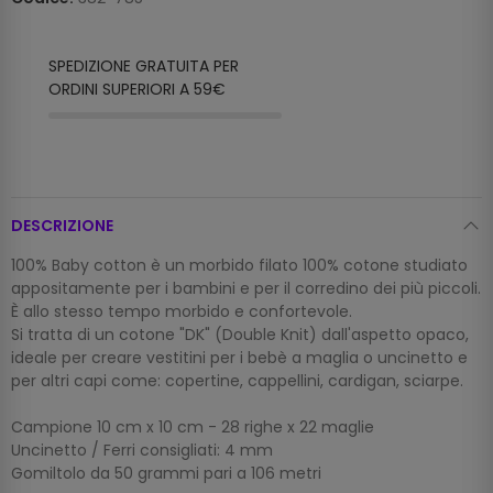
SPEDIZIONE GRATUITA PER
ORDINI SUPERIORI A 59€
DESCRIZIONE
100% Baby cotton è un morbido filato 100% cotone studiato
appositamente per i bambini e per il corredino dei più piccoli.
È allo stesso tempo morbido e confortevole.
Si tratta di un cotone "DK" (Double Knit) dall'aspetto opaco,
ideale per creare vestitini per i bebè a maglia o uncinetto e
per altri capi come: copertine, cappellini, cardigan, sciarpe.
Campione 10 cm x 10 cm - 28 righe x 22 maglie
Uncinetto / Ferri consigliati: 4 mm
Gomiltolo da 50 grammi pari a 106 metri