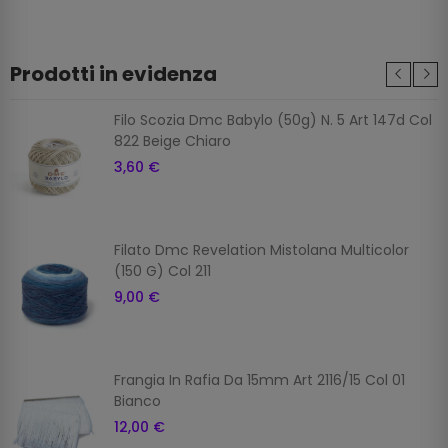
Prodotti in evidenza
Filo Scozia Dmc Babylo (50g) N. 5 Art 147d Col
822 Beige Chiaro
3,60 €
Filato Dmc Revelation Mistolana Multicolor
(150 G) Col 211
9,00 €
Frangia In Rafia Da 15mm Art 2116/15 Col 01
Bianco
12,00 €