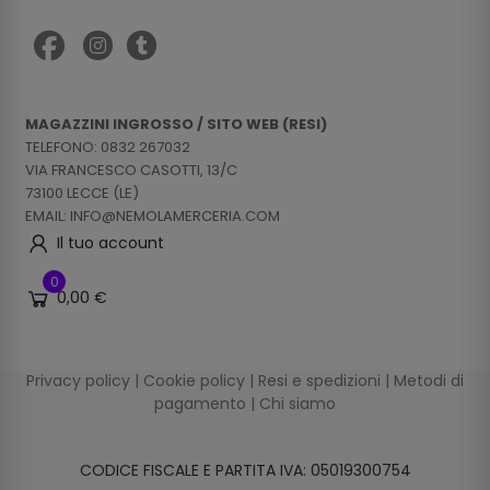
MAGAZZINI INGROSSO / SITO WEB (RESI)
TELEFONO: 0832 267032
VIA FRANCESCO CASOTTI, 13/C
73100 LECCE (LE)
EMAIL: INFO@NEMOLAMERCERIA.COM
Il tuo account
0
0,00 €
Privacy policy
|
Cookie policy
|
Resi e spedizioni
|
Metodi di
pagamento
|
Chi siamo
CODICE FISCALE E PARTITA IVA: 05019300754