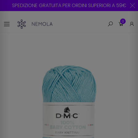
SPEDIZIONE GRATUITA PER ORDINI SUPERIORI A 59€
0