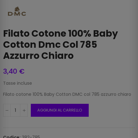
Filato Cotone 100% Baby
Cotton Dmc Col 785
Azzurro Chiaro
3,40 €
Tasse incluse
Filato cotone 100% Baby Cotton DMC col 785 azzurro chiaro
AGGIUNGI AL CARRELLO
Codice:
382-785