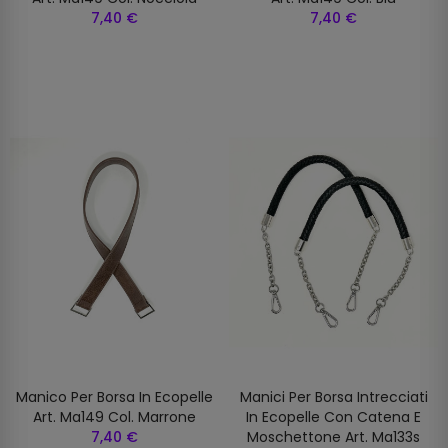
7,40 €
7,40 €
Manico Per Borsa In Ecopelle
Manici Per Borsa Intrecciati
Art. Ma149 Col. Marrone
In Ecopelle Con Catena E
7,40 €
Moschettone Art. Ma133s