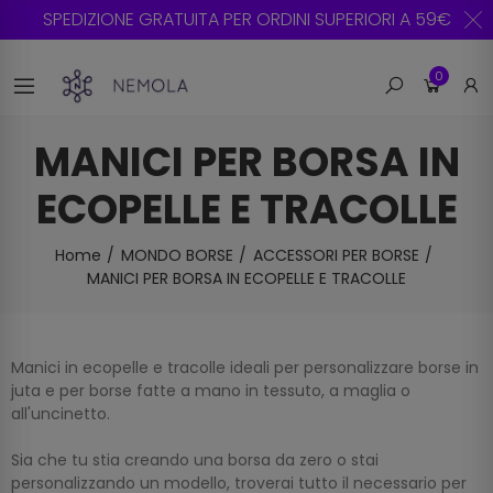
SPEDIZIONE GRATUITA PER ORDINI SUPERIORI A 59€
0
MANICI PER BORSA IN
ECOPELLE E TRACOLLE
Home
MONDO BORSE
ACCESSORI PER BORSE
MANICI PER BORSA IN ECOPELLE E TRACOLLE
Manici in ecopelle e tracolle ideali per personalizzare borse in
juta e per borse fatte a mano in tessuto, a maglia o
all'uncinetto.
Sia che tu stia creando una borsa da zero o stai
personalizzando un modello, troverai tutto il necessario per