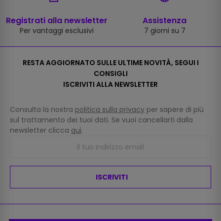
Registrati alla newsletter
Assistenza
Per vantaggi esclusivi
7 giorni su 7
RESTA AGGIORNATO SULLE ULTIME NOVITÀ, SEGUI I
CONSIGLI
ISCRIVITI ALLA NEWSLETTER
Consulta la nostra
politica sulla privacy
per sapere di più
sul trattamento dei tuoi dati. Se vuoi cancellarti dalla
newsletter clicca
qui
.
ISCRIVITI