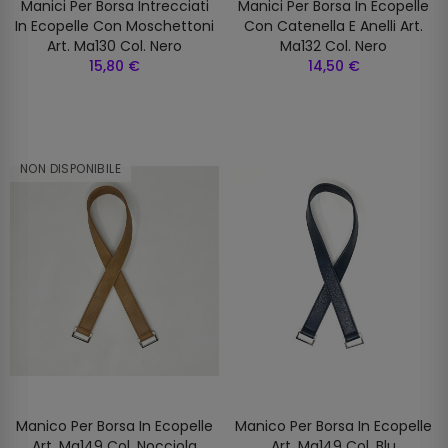
Manici Per Borsa Intrecciati
Manici Per Borsa In Ecopelle
In Ecopelle Con Moschettoni
Con Catenella E Anelli Art.
Art. Ma130 Col. Nero
Ma132 Col. Nero
15,80 €
14,50 €
NON DISPONIBILE
Manico Per Borsa In Ecopelle
Manico Per Borsa In Ecopelle
Art. Ma149 Col. Nocciola
Art. Ma149 Col. Blu