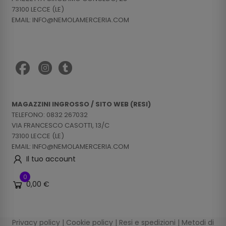
73100 LECCE (LE)
EMAIL: INFO@NEMOLAMERCERIA.COM
MAGAZZINI INGROSSO / SITO WEB (RESI)
TELEFONO: 0832 267032
VIA FRANCESCO CASOTTI, 13/C
73100 LECCE (LE)
EMAIL: INFO@NEMOLAMERCERIA.COM
Il tuo account
0
0,00 €
Privacy policy
|
Cookie policy
|
Resi e spedizioni
|
Metodi di