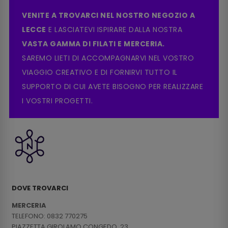
VENITE A TROVARCI NEL NOSTRO NEGOZIO A
LECCE
E LASCIATEVI ISPIRARE DALLA NOSTRA
VASTA GAMMA DI FILATI E MERCERIA.
SAREMO LIETI DI ACCOMPAGNARVI NEL VOSTRO
VIAGGIO CREATIVO E DI FORNIRVI TUTTO IL
SUPPORTO DI CUI AVETE BISOGNO PER REALIZZARE
I VOSTRI PROGETTI.
DOVE TROVARCI
MERCERIA
TELEFONO: 0832 770275
PIAZZETTA GIROLAMO CONGEDO, 23