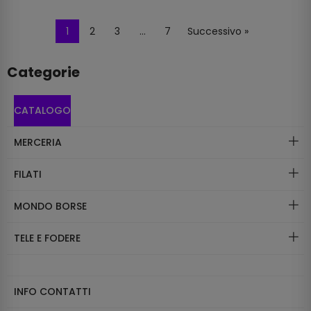
1
2
3
…
7
Successivo »
Categorie
CATALOGO
MERCERIA
FILATI
MONDO BORSE
TELE E FODERE
INFO CONTATTI