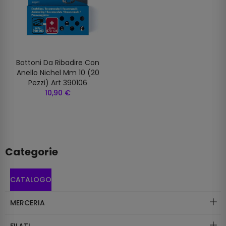
Bottoni Da Ribadire Con
Anello Nichel Mm 10 (20
Pezzi) Art 390106
10,90 €
Categorie
CATALOGO
MERCERIA
FILATI