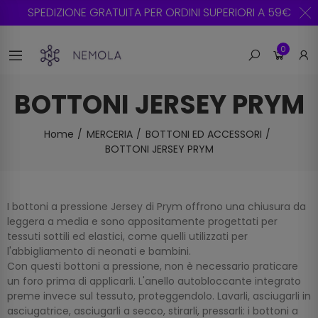
SPEDIZIONE GRATUITA PER ORDINI SUPERIORI A 59€
0
BOTTONI JERSEY PRYM
Home
MERCERIA
BOTTONI ED ACCESSORI
BOTTONI JERSEY PRYM
I bottoni a pressione Jersey di Prym offrono una chiusura da
leggera a media e sono appositamente progettati per
tessuti sottili ed elastici, come quelli utilizzati per
l'abbigliamento di neonati e bambini.
Con questi bottoni a pressione, non è necessario praticare
un foro prima di applicarli. L'anello autobloccante integrato
preme invece sul tessuto, proteggendolo. Lavarli, asciugarli in
asciugatrice, asciugarli a secco, stirarli, pressarli: i bottoni a