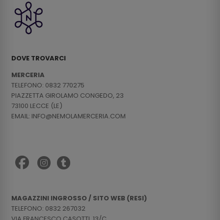
DOVE TROVARCI
MERCERIA
TELEFONO: 0832 770275
PIAZZETTA GIROLAMO CONGEDO, 23
73100 LECCE (LE)
EMAIL: INFO@NEMOLAMERCERIA.COM
MAGAZZINI INGROSSO / SITO WEB (RESI)
TELEFONO: 0832 267032
VIA FRANCESCO CASOTTI, 13/C