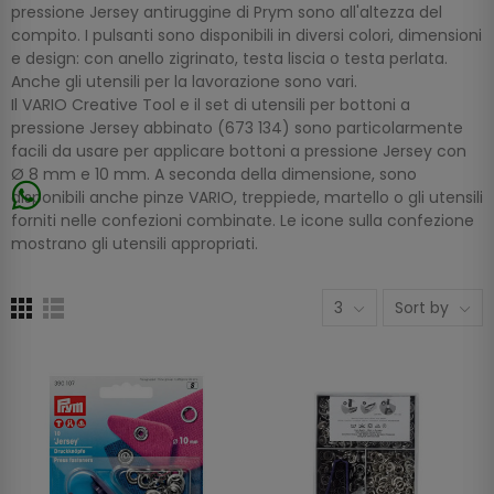
pressione Jersey antiruggine di Prym sono all'altezza del
compito. I pulsanti sono disponibili in diversi colori, dimensioni
e design: con anello zigrinato, testa liscia o testa perlata.
Anche gli utensili per la lavorazione sono vari.
Il VARIO Creative Tool e il set di utensili per bottoni a
pressione Jersey abbinato (673 134) sono particolarmente
facili da usare per applicare bottoni a pressione Jersey con
Ø 8 mm e 10 mm. A seconda della dimensione, sono
disponibili anche pinze VARIO, treppiede, martello o gli utensili
forniti nelle confezioni combinate. Le icone sulla confezione
mostrano gli utensili appropriati.
3
Sort by