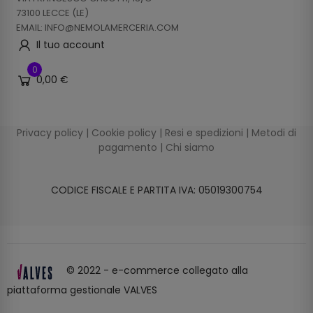
73100 LECCE (LE)
EMAIL: INFO@NEMOLAMERCERIA.COM
Il tuo account
0
0,00 €
Privacy policy
|
Cookie policy
|
Resi e spedizioni
|
Metodi di
pagamento
|
Chi siamo
CODICE FISCALE E PARTITA IVA: 05019300754
© 2022 - e-commerce collegato alla
piattaforma gestionale VALVES