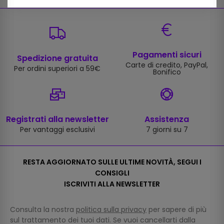
Pagamenti sicuri
Spedizione gratuita
Carte di credito, PayPal,
Per ordini superiori a 59€
Bonifico
Registrati alla newsletter
Assistenza
Per vantaggi esclusivi
7 giorni su 7
RESTA AGGIORNATO SULLE ULTIME NOVITÀ, SEGUI I
CONSIGLI
ISCRIVITI ALLA NEWSLETTER
Consulta la nostra
politica sulla privacy
per sapere di più
sul trattamento dei tuoi dati. Se vuoi cancellarti dalla