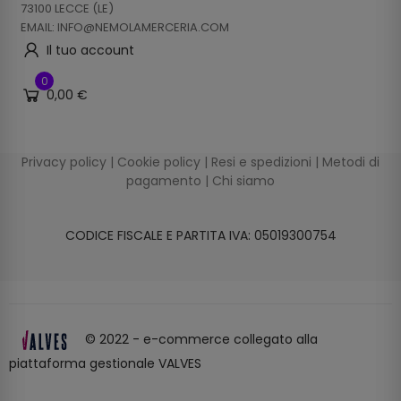
73100 LECCE (LE)
EMAIL: INFO@NEMOLAMERCERIA.COM
Il tuo account
0
0,00 €
Privacy policy
|
Cookie policy
|
Resi e spedizioni
|
Metodi di
pagamento
|
Chi siamo
CODICE FISCALE E PARTITA IVA: 05019300754
© 2022 - e-commerce collegato alla
piattaforma gestionale VALVES