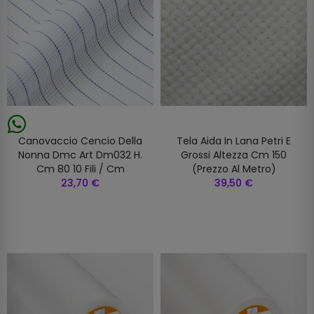
Canovaccio Cencio Della
Tela Aida In Lana Petri E
Nonna Dmc Art Dm032 H.
Grossi Altezza Cm 150
Cm 80 10 Fili / Cm
(prezzo Al Metro)
23,70 €
39,50 €