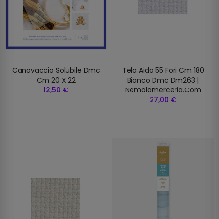
Canovaccio Solubile Dmc
Tela Aida 55 Fori Cm 180
Cm 20 X 22
Bianco Dmc Dm263 |
12,50 €
Nemolamerceria.com
27,00 €