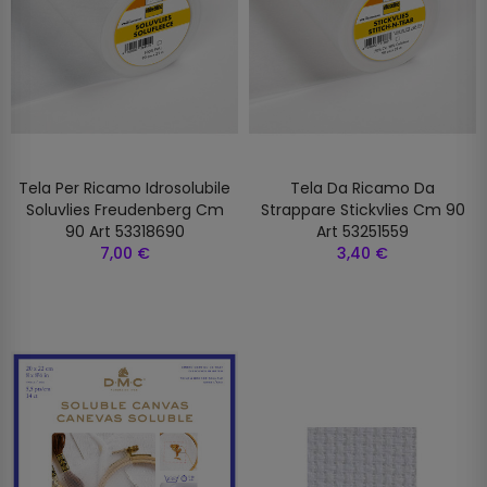
Tela Per Ricamo Idrosolubile
Tela Da Ricamo Da
Soluvlies Freudenberg Cm
Strappare Stickvlies Cm 90
90 Art 53318690
Art 53251559
7,00 €
3,40 €