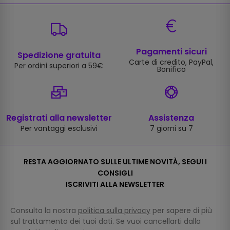
Pagamenti sicuri
Spedizione gratuita
Carte di credito, PayPal,
Per ordini superiori a 59€
Bonifico
Registrati alla newsletter
Assistenza
Per vantaggi esclusivi
7 giorni su 7
RESTA AGGIORNATO SULLE ULTIME NOVITÀ, SEGUI I
CONSIGLI
ISCRIVITI ALLA NEWSLETTER
Consulta la nostra
politica sulla privacy
per sapere di più
sul trattamento dei tuoi dati. Se vuoi cancellarti dalla