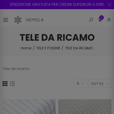
SPEDIZIONE GRATUITA PER ORDINI SUPERIORI A 59€
0
TELE DA RICAMO
Home
TELE E FODERE
TELE DA RICAMO
Tele da ricamo
8
Sort by