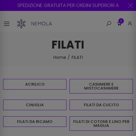
SPEDIZIONE GRATUITA PER ORDINI SUPERIORI A 59€
0
FILATI
Home
FILATI
ACRILICO
CASHMERE E
MISTOCASHMERE
CINIGLIA
FILATI DA CUCITO
FILATI DA RICAMO
FILATI DI COTONE E LINO PER
MAGLIA