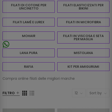
FILATI DI COTONE PER
FILATI ELASTICIZZATI PER
UNCINETTO
BIKINI
FILATI LAMÈ E LUREX
FILATI IN MICROFIBRA
MOHAIR
FILATI IN VISCOSA E SETA
PER MAGLIA
LANA PURA
MISTOLANA
RAFIA
KIT PER AMIGURUMI
Compra online filati delle migliori marche
FILTRO
12
Sort by