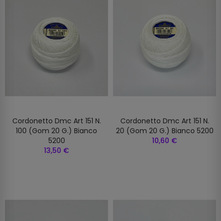
Cordonetto Dmc Art 151 N.
Cordonetto Dmc Art 151 N.
100 (gom 20 G.) Bianco
20 (gom 20 G.) Bianco 5200
5200
10,60 €
13,50 €