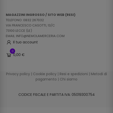
MAGAZZINI INGROSSO / SITO WEB (RESI)
TELEFONO: 0832 267032
VIA FRANCESCO CASOTTI, 13/C
73100 LECCE (LE)
EMAIL: INFO@NEMOLAMERCERIA.COM
Il tuo account
0
0,00 €
Privacy policy
|
Cookie policy
|
Resi e spedizioni
|
Metodi di
pagamento
|
Chi siamo
CODICE FISCALE E PARTITA IVA: 05019300754