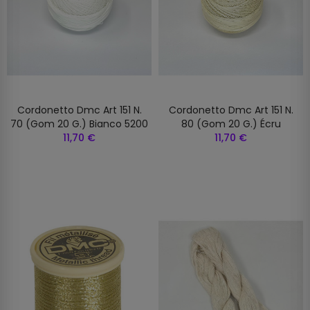
Cordonetto Dmc Art 151 N.
Cordonetto Dmc Art 151 N.
70 (gom 20 G.) Bianco 5200
80 (gom 20 G.) Écru
11,70 €
11,70 €