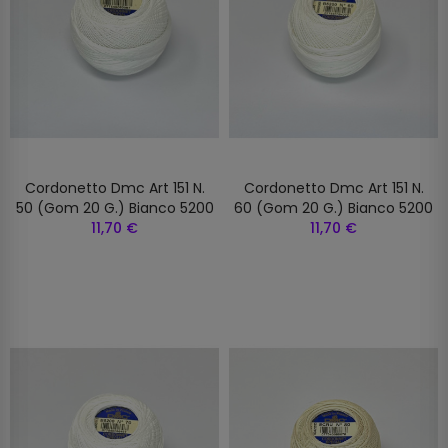
Cordonetto Dmc Art 151 N.
Cordonetto Dmc Art 151 N.
50 (gom 20 G.) Bianco 5200
60 (gom 20 G.) Bianco 5200
11,70 €
11,70 €