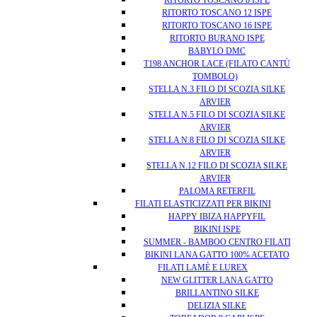
RITORTO TOSCANO 8 ISPE
RITORTO TOSCANO 12 ISPE
RITORTO TOSCANO 16 ISPE
RITORTO BURANO ISPE
BABYLO DMC
T198 ANCHOR LACE (FILATO CANTÙ
TOMBOLO)
STELLA N.3 FILO DI SCOZIA SILKE
ARVIER
STELLA N.5 FILO DI SCOZIA SILKE
ARVIER
STELLA N.8 FILO DI SCOZIA SILKE
ARVIER
STELLA N.12 FILO DI SCOZIA SILKE
ARVIER
PALOMA RETERFIL
FILATI ELASTICIZZATI PER BIKINI
HAPPY IBIZA HAPPYFIL
BIKINI ISPE
SUMMER - BAMBOO CENTRO FILATI
BIKINI LANA GATTO 100% ACETATO
FILATI LAMÈ E LUREX
NEW GLITTER LANA GATTO
BRILLANTINO SILKE
DELIZIA SILKE