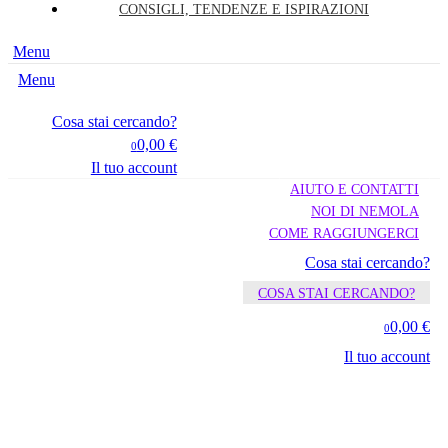
CONSIGLI, TENDENZE E ISPIRAZIONI
Menu
Menu
Cosa stai cercando?
0,00 €
0
Il tuo account
AIUTO E CONTATTI
NOI DI NEMOLA
COME RAGGIUNGERCI
Cosa stai cercando?
COSA STAI CERCANDO?
0,00 €
0
Il tuo account