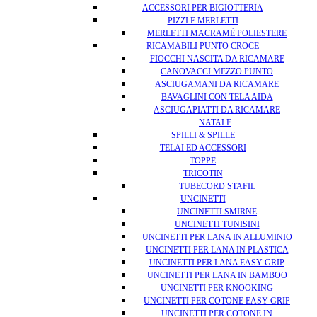
ACCESSORI PER BIGIOTTERIA
PIZZI E MERLETTI
MERLETTI MACRAMÈ POLIESTERE
RICAMABILI PUNTO CROCE
FIOCCHI NASCITA DA RICAMARE
CANOVACCI MEZZO PUNTO
ASCIUGAMANI DA RICAMARE
BAVAGLINI CON TELA AIDA
ASCIUGAPIATTI DA RICAMARE
NATALE
SPILLI & SPILLE
TELAI ED ACCESSORI
TOPPE
TRICOTIN
TUBECORD STAFIL
UNCINETTI
UNCINETTI SMIRNE
UNCINETTI TUNISINI
UNCINETTI PER LANA IN ALLUMINIO
UNCINETTI PER LANA IN PLASTICA
UNCINETTI PER LANA EASY GRIP
UNCINETTI PER LANA IN BAMBOO
UNCINETTI PER KNOOKING
UNCINETTI PER COTONE EASY GRIP
UNCINETTI PER COTONE IN