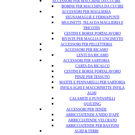
ACCESSORI PER MACCHINE DA CUCIRE
BOBINE PER MACCHINA DA CUCIRE
ACCESSORI PER MAGLIERIA
SEGNAMAGLIE E FERMAPUNTI
MULINETTI, TELAI DA MAGLIERIA E
TRICOTIN
CESTINI E BORSE PORTALAVORO
RIVISTE PER MAGLIA E UNCINETTO
ACCESSORI PER PELLETTERIA
ACCESSORI PER RICAMO
LENTI DA RICAMO
ACCESSORI PER SARTORIA
CARTA DA RICALCO
CESTINI E BORSE PORTALAVORO
PINZE PER TESSUTO
MATITE E PENNARELLI PER SARTORIA
INFILA AGHI E MACCHINETTE INFILA
AGHI
CALAMITE E PUNTASPILLI
QUILTING
ACCESSORI PER TENDE
ARRICCIATENDE A NIDO D'APE
ARRICCIATENDE VELCRATO
ARRICCIATENDE PER BASTONI
AGHI & FERRI