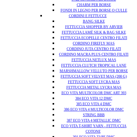
CHARM PER BORSE
FONDI IN LEGNO PER BORSE O CULLE
CORDINI E FETTUCCE
BANG SILKE
FETTUCCIA SHOPPER BY ARVIER
FETTUCCIA LAMÈ SILK & BAG SILKE
FETTUCCIA ECOPELLE CENTRO FILATI
CORDINO FIREFLY MAS
CORDINO JUTA CENTRO FILATI
CORDINO MACRA PLUS CENTRO FILATI
FETTUCCIA NETLUX MAS
FETTUCCIA CLUTCH TROPICAL LANE
MARSHMALLOW VELLUTO PER BORSE
FETTUCCIA SOFT VELVET MAS (200 G)
FETTUCCIA SOFT LYCRA MAS
FETTUCCIA METAL LYCRA MAS
ECO VITA MULTICOLOR DMC ART 393
384 ECO VITA 12 DMC
385 ECO VITA 4 DMC
386 ECO VITA 4 MULTICOLOR DMC
STRING BBB
387 ECO VITA 4 METALLIC DMC
ECO VITA T-SHIRT YARN - FETTUCCIA
COTONE