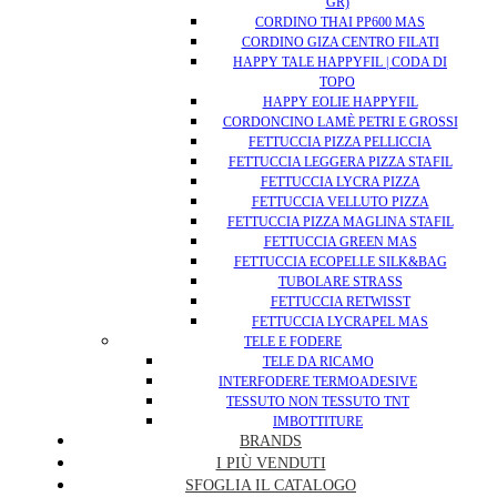
GR)
CORDINO THAI PP600 MAS
CORDINO GIZA CENTRO FILATI
HAPPY TALE HAPPYFIL | CODA DI
TOPO
HAPPY EOLIE HAPPYFIL
CORDONCINO LAMÈ PETRI E GROSSI
FETTUCCIA PIZZA PELLICCIA
FETTUCCIA LEGGERA PIZZA STAFIL
FETTUCCIA LYCRA PIZZA
FETTUCCIA VELLUTO PIZZA
FETTUCCIA PIZZA MAGLINA STAFIL
FETTUCCIA GREEN MAS
FETTUCCIA ECOPELLE SILK&BAG
TUBOLARE STRASS
FETTUCCIA RETWISST
FETTUCCIA LYCRAPEL MAS
TELE E FODERE
TELE DA RICAMO
INTERFODERE TERMOADESIVE
TESSUTO NON TESSUTO TNT
IMBOTTITURE
BRANDS
I PIÙ VENDUTI
SFOGLIA IL CATALOGO