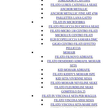
TOREADOR 9 CAPI ISPE
FILATO LUREX CATENELLA SILKE
ANCHOR METALLIC
ANCHOR METALLIC FINE ART 4706
PAILLETTES LANA GATTO
FILATI IN MICROFIBRA
FILATO PELLICCIA DUCHESSA SILKE
FILATO MICRO 130 CENTRO FILATI
MICROLUX CENTRO FILATI
8128 ECOPELLICCIA SAMARA DMC
GIGIO CENTRO FILATI EFFETTO
PELLICCIA
MOHAIR
FILATO FILNOVO ADRIAFIL
FILATO DESIDERIO ADRIAFIL MOHAIR
SETA
KID MOHAIR ADRIAFIL
FILATO KIDDY'S MOHAIR ISPE
KID SETA VIVIENNE SESIA
FILATO MOHAIR NEVELINE SILKE
FILATO FLEURDELISE SILKE
GOMITOLO DA 25
FILATI IN VISCOSA E SETA PER MAGLIA
FILATO VISCOSA SISSI SESIA
FILATO VISCOSA SETA MARE ISPE