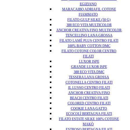
EGIZIANO
MARACAIBO ADRIAFIL COTONE
FIAMMATO
FILATO GULP SILKE (50 G)
388 ECO VITA MULTICOLOR
ANCHOR CREATIVA FINO MULTICOLOR
TENCELLINO LANA GROSSA
FILATO LAMÈ PLUS CENTRO FILATI
100% BABY COTTON DMC
FILATO COTONE COLOR CENTRO
FILATI
LUXOR ISPE
GRANDE LUXOR ISPE
388 ECO VITA DMC
TESSERA LANA GROSSA
COTONELLA CENTRO FILATI
IL LUSSO CENTRO FILATI
ANCHOR CREATIVA FINO
BEACH CENTRO FILATI
COLORED CENTRO FILATI
COOKIE LANA GATTO
ECOCOLÌ BERTAGNA FILATI
FILATO ESTATE SILKE 100% COTONE
MAKÒ
ESTROSO BERTAGNA FILATI