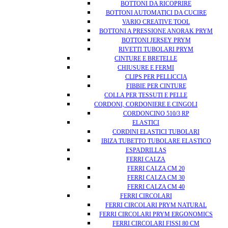
BOTTONI DA RICOPRIRE
BOTTONI AUTOMATICI DA CUCIRE
VARIO CREATIVE TOOL
BOTTONI A PRESSIONE ANORAK PRYM
BOTTONI JERSEY PRYM
RIVETTI TUBOLARI PRYM
CINTURE E BRETELLE
CHIUSURE E FERMI
CLIPS PER PELLICCIA
FIBBIE PER CINTURE
COLLA PER TESSUTI E PELLE
CORDONI, CORDONIERE E CINGOLI
CORDONCINO 510/3 RP
ELASTICI
CORDINI ELASTICI TUBOLARI
IBIZA TUBETTO TUBOLARE ELASTICO
ESPADRILLAS
FERRI CALZA
FERRI CALZA CM 20
FERRI CALZA CM 30
FERRI CALZA CM 40
FERRI CIRCOLARI
FERRI CIRCOLARI PRYM NATURAL
FERRI CIRCOLARI PRYM ERGONOMICS
FERRI CIRCOLARI FISSI 80 CM