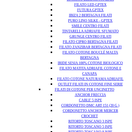
FILATO LED GPTEX
FUTURA GPTEX
IBIZA 2 BERTAGNA FILATI
PURO LINO SILKE - GPTEX
SMILE CENTRO FILATI
TINTARELLA ADRIAFIL SFUMATO
GRUNGE CENTRO FILATI
FILATO CIPRO BERTAGNA FILATI
FILATO ZANZIBAR BERTAGNA FILATI
FILATO COTONE BOUCLÈ MALTA
BERTAGNA
IRIDE SESIA 100% COTONE BIOLOGICO
FILATO MATITA ADRIAFIL COTONE E
CANAPA
FILATO COTONE NATURAMA ADRIAFIL
OUTLET FILATI IN COTONE FINE SERIE
FILATI DI COTONE PER UNCINETTO
ANCHOR FRECCIA
CABLE' 5 ISPE
CORDONETTO DMC ART 151 (20 G.)
CORDONETTO ANCHOR MERCER
CROCHET
RITORTO TOSCANO 3 ISPE
RITORTO TOSCANO 5 ISPE