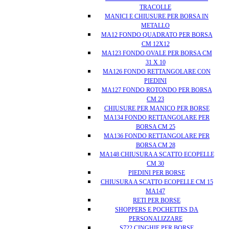
TRACOLLE
MANICI E CHIUSURE PER BORSA IN
METALLO
MA12 FONDO QUADRATO PER BORSA
CM 12X12
MA123 FONDO OVALE PER BORSA CM
31 X 10
MA126 FONDO RETTANGOLARE CON
PIEDINI
MA127 FONDO ROTONDO PER BORSA
CM 23
CHIUSURE PER MANICO PER BORSE
MA134 FONDO RETTANGOLARE PER
BORSA CM 25
MA136 FONDO RETTANGOLARE PER
BORSA CM 28
MA148 CHIUSURA A SCATTO ECOPELLE
CM 30
PIEDINI PER BORSE
CHIUSURA A SCATTO ECOPELLE CM 15
MA147
RETI PER BORSE
SHOPPERS E POCHETTES DA
PERSONALIZZARE
S722 CINGHIE PER BORSE