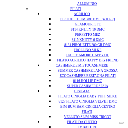
ALLUMINIO
FILATI
ACRILICO
PIROUETTE OMBRE DMC (400 GR)
GLAMOUR ISPE
8114 KNITTY 10 DMC
PERFETTO MEZ
8115 KNITTY 6 DMC
8131 PIROUETTE 200 GR DMC
FROLLINO SILKE
HAPPY AMORE HAPPYFIL
FILATO ACRILICO HAPPY BIG FRIEND
CASHMERE E MISTOCASHMERE
SUMMER CASHMERE LANA GROSSA
ECOCASHMERE BERTAGNA FILATI
8116 HOLLIE DMC
SUPER CASHMERE SESIA
CINIGLIA
FILATO CINIGLIA BABY PUFF SILKE
8127 FILATO CINIGLIA VELVET DMC
BIM BUM BAM CINIGLIA CENTRO
FILATI
VELLUTO SLIM MISS TRICOT
FILATI DA CUCITO
IMBASTIRE