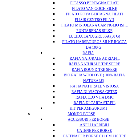
PICASSO BERTAGNA FILATI
FILATO VAN GOGH SILKE
FILATO GOYA BERTAGNA FILATI
ELISIR CENTRO FILATI
FILATO MISTOLANA CAMPIGLIO ISPE
PUNTARENAS SILKE
LUCIDA LANA GROSSA (50 G)
FILATO HABSBOURGS SILKE ROCCA
DA 100 G
RAFIA
RAFIA NATURALE ADRIAFIL
RAFIA NATURALE TRE SFERE
RAFIA ROUND TRE SFERE
BIO RAFIA WOOLOVE (100% RAFIA
NATURALE)
RAFIA NATURALE VISTOSA
RAFIA DI VISCOSA GPTEX
RAFIA ECO VITA DMC
RAFIA DI CARTA STAFIL
KIT PER AMIGURUMI
MONDO BORSE
ACCESSORI PER BORSE
ANELLI APRIBILI
CATENE PER BORSE
CATENA PER BORSE C11 CM 110 TRE