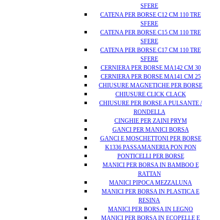
SFERE
CATENA PER BORSE C12 CM 110 TRE
SFERE
CATENA PER BORSE C15 CM 110 TRE
SFERE
CATENA PER BORSE C17 CM 110 TRE
SFERE
CERNIERA PER BORSE MA142 CM 30
CERNIERA PER BORSE MA141 CM 25
CHIUSURE MAGNETICHE PER BORSE
CHIUSURE CLICK CLACK
CHIUSURE PER BORSE A PULSANTE /
RONDELLA
CINGHIE PER ZAINI PRYM
GANCI PER MANICI BORSA
GANCI E MOSCHETTONI PER BORSE
K1336 PASSAMANERIA PON PON
PONTICELLI PER BORSE
MANICI PER BORSA IN BAMBOO E
RATTAN
MANICI PIPOCA MEZZALUNA
MANICI PER BORSA IN PLASTICA E
RESINA
MANICI PER BORSA IN LEGNO
MANICI PER BORSA IN ECOPELLE E