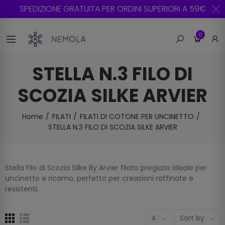
SPEDIZIONE GRATUITA PER ORDINI SUPERIORI A 59€
0
STELLA N.3 FILO DI
SCOZIA SILKE ARVIER
Home
FILATI
FILATI DI COTONE PER UNCINETTO
STELLA N.3 FILO DI SCOZIA SILKE ARVIER
Stella Filo di Scozia Silke By Arvier filato pregiato ideale per
uncinetto e ricamo, perfetto per creazioni raffinate e
resistenti.
4
Sort by