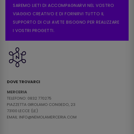
SAREMO LIETI DI ACCOMPAGNARVI NEL VOSTRO
VIAGGIO CREATIVO E DI FORNIRVI TUTTO IL
SUPPORTO DI CUI AVETE BISOGNO PER REALIZZARE
I VOSTRI PROGETTI.
DOVE TROVARCI
MERCERIA
TELEFONO: 0832 770275
PIAZZETTA GIROLAMO CONGEDO, 23
73100 LECCE (LE)
EMAIL: INFO@NEMOLAMERCERIA.COM