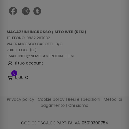
MAGAZZINI INGROSSO / SITO WEB (RESI)
TELEFONO: 0832 267032
VIA FRANCESCO CASOTTI, 13/C
73100 LECCE (LE)
EMAIL: INFO@NEMOLAMERCERIA.COM
Il tuo account
0
0,00 €
Privacy policy
|
Cookie policy
|
Resi e spedizioni
|
Metodi di
pagamento
|
Chi siamo
CODICE FISCALE E PARTITA IVA: 05019300754