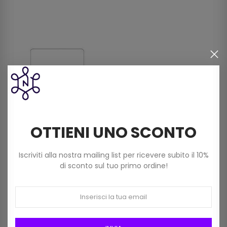
OTTIENI UNO SCONTO
Copristrappi Adesivo
Iscriviti alla nostra mailing list per ricevere subito il 10%
Ecopelle Marbet Cm 10 X 16
di sconto sul tuo primo ordine!
Art 423 Colore 001 Bianco
3,00 €