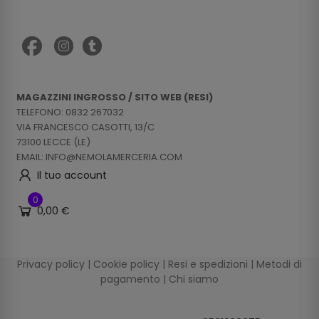
MAGAZZINI INGROSSO / SITO WEB (RESI)
TELEFONO: 0832 267032
VIA FRANCESCO CASOTTI, 13/C
73100 LECCE (LE)
EMAIL: INFO@NEMOLAMERCERIA.COM
Il tuo account
0
0,00 €
Privacy policy
|
Cookie policy
|
Resi e spedizioni
|
Metodi di
pagamento
|
Chi siamo