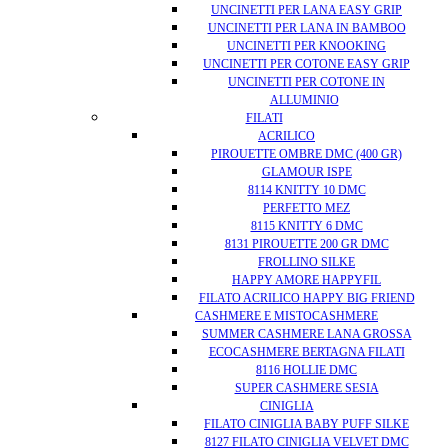
UNCINETTI PER LANA EASY GRIP
UNCINETTI PER LANA IN BAMBOO
UNCINETTI PER KNOOKING
UNCINETTI PER COTONE EASY GRIP
UNCINETTI PER COTONE IN
ALLUMINIO
FILATI
ACRILICO
PIROUETTE OMBRE DMC (400 GR)
GLAMOUR ISPE
8114 KNITTY 10 DMC
PERFETTO MEZ
8115 KNITTY 6 DMC
8131 PIROUETTE 200 GR DMC
FROLLINO SILKE
HAPPY AMORE HAPPYFIL
FILATO ACRILICO HAPPY BIG FRIEND
CASHMERE E MISTOCASHMERE
SUMMER CASHMERE LANA GROSSA
ECOCASHMERE BERTAGNA FILATI
8116 HOLLIE DMC
SUPER CASHMERE SESIA
CINIGLIA
FILATO CINIGLIA BABY PUFF SILKE
8127 FILATO CINIGLIA VELVET DMC