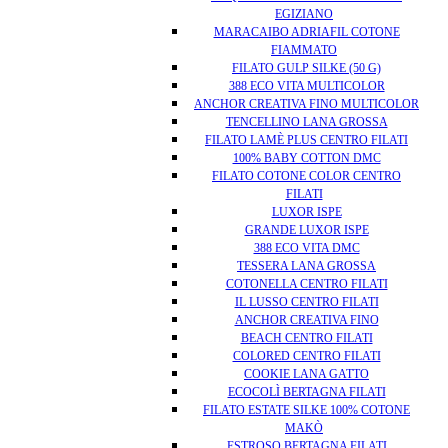
EGIZIANO
MARACAIBO ADRIAFIL COTONE
FIAMMATO
FILATO GULP SILKE (50 G)
388 ECO VITA MULTICOLOR
ANCHOR CREATIVA FINO MULTICOLOR
TENCELLINO LANA GROSSA
FILATO LAMÈ PLUS CENTRO FILATI
100% BABY COTTON DMC
FILATO COTONE COLOR CENTRO
FILATI
LUXOR ISPE
GRANDE LUXOR ISPE
388 ECO VITA DMC
TESSERA LANA GROSSA
COTONELLA CENTRO FILATI
IL LUSSO CENTRO FILATI
ANCHOR CREATIVA FINO
BEACH CENTRO FILATI
COLORED CENTRO FILATI
COOKIE LANA GATTO
ECOCOLÌ BERTAGNA FILATI
FILATO ESTATE SILKE 100% COTONE
MAKÒ
ESTROSO BERTAGNA FILATI