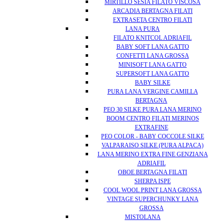
MIRTILLO SESIA FILATO VISCOSA
ARCADIA BERTAGNA FILATI
EXTRASETA CENTRO FILATI
LANA PURA
FILATO KNITCOL ADRIAFIL
BABY SOFT LANA GATTO
CONFETTI LANA GROSSA
MINISOFT LANA GATTO
SUPERSOFT LANA GATTO
BABY SILKE
PURA LANA VERGINE CAMILLA
BERTAGNA
PEO 30 SILKE PURA LANA MERINO
BOOM CENTRO FILATI MERINOS
EXTRAFINE
PEO COLOR - BABY COCCOLE SILKE
VALPARAISO SILKE (PURA ALPACA)
LANA MERINO EXTRA FINE GENZIANA
ADRIAFIL
OBOE BERTAGNA FILATI
SHERPA ISPE
COOL WOOL PRINT LANA GROSSA
VINTAGE SUPERCHUNKY LANA
GROSSA
MISTOLANA