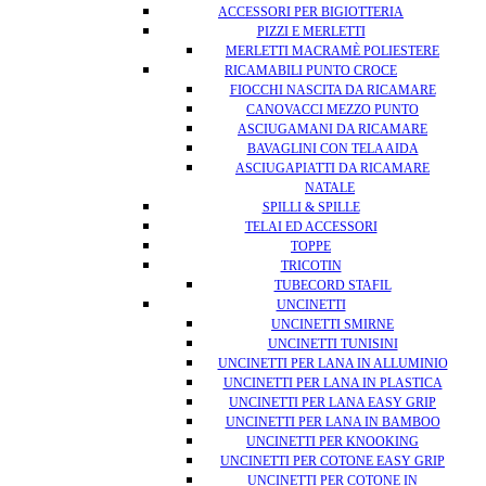
ACCESSORI PER BIGIOTTERIA
PIZZI E MERLETTI
MERLETTI MACRAMÈ POLIESTERE
RICAMABILI PUNTO CROCE
FIOCCHI NASCITA DA RICAMARE
CANOVACCI MEZZO PUNTO
ASCIUGAMANI DA RICAMARE
BAVAGLINI CON TELA AIDA
ASCIUGAPIATTI DA RICAMARE
NATALE
SPILLI & SPILLE
TELAI ED ACCESSORI
TOPPE
TRICOTIN
TUBECORD STAFIL
UNCINETTI
UNCINETTI SMIRNE
UNCINETTI TUNISINI
UNCINETTI PER LANA IN ALLUMINIO
UNCINETTI PER LANA IN PLASTICA
UNCINETTI PER LANA EASY GRIP
UNCINETTI PER LANA IN BAMBOO
UNCINETTI PER KNOOKING
UNCINETTI PER COTONE EASY GRIP
UNCINETTI PER COTONE IN