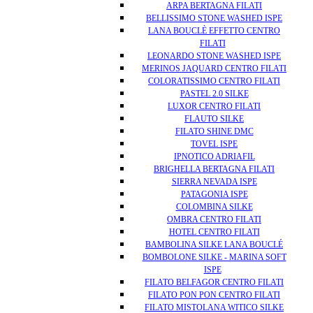
ARPA BERTAGNA FILATI
BELLISSIMO STONE WASHED ISPE
LANA BOUCLÈ EFFETTO CENTRO
FILATI
LEONARDO STONE WASHED ISPE
MERINOS JAQUARD CENTRO FILATI
COLORATISSIMO CENTRO FILATI
PASTEL 2.0 SILKE
LUXOR CENTRO FILATI
FLAUTO SILKE
FILATO SHINE DMC
TOVEL ISPE
IPNOTICO ADRIAFIL
BRIGHELLA BERTAGNA FILATI
SIERRA NEVADA ISPE
PATAGONIA ISPE
COLOMBINA SILKE
OMBRA CENTRO FILATI
HOTEL CENTRO FILATI
BAMBOLINA SILKE LANA BOUCLÉ
BOMBOLONE SILKE - MARINA SOFT
ISPE
FILATO BELFAGOR CENTRO FILATI
FILATO PON PON CENTRO FILATI
FILATO MISTOLANA WITICO SILKE