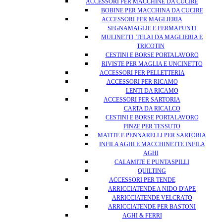
ACCESSORI PER MACCHINE DA CUCIRE
BOBINE PER MACCHINA DA CUCIRE
ACCESSORI PER MAGLIERIA
SEGNAMAGLIE E FERMAPUNTI
MULINETTI, TELAI DA MAGLIERIA E
TRICOTIN
CESTINI E BORSE PORTALAVORO
RIVISTE PER MAGLIA E UNCINETTO
ACCESSORI PER PELLETTERIA
ACCESSORI PER RICAMO
LENTI DA RICAMO
ACCESSORI PER SARTORIA
CARTA DA RICALCO
CESTINI E BORSE PORTALAVORO
PINZE PER TESSUTO
MATITE E PENNARELLI PER SARTORIA
INFILA AGHI E MACCHINETTE INFILA
AGHI
CALAMITE E PUNTASPILLI
QUILTING
ACCESSORI PER TENDE
ARRICCIATENDE A NIDO D'APE
ARRICCIATENDE VELCRATO
ARRICCIATENDE PER BASTONI
AGHI & FERRI