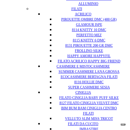
ALLUMINIO
FILATI
ACRILICO
PIROUETTE OMBRE DMC (400 GR)
GLAMOUR ISPE
8114 KNITTY 10 DMC
PERFETTO MEZ
8115 KNITTY 6 DMC
8131 PIROUETTE 200 GR DMC
FROLLINO SILKE
HAPPY AMORE HAPPYFIL
FILATO ACRILICO HAPPY BIG FRIEND
CASHMERE E MISTOCASHMERE
SUMMER CASHMERE LANA GROSSA
ECOCASHMERE BERTAGNA FILATI
8116 HOLLIE DMC
SUPER CASHMERE SESIA
CINIGLIA
FILATO CINIGLIA BABY PUFF SILKE
8127 FILATO CINIGLIA VELVET DMC
BIM BUM BAM CINIGLIA CENTRO
FILATI
VELLUTO SLIM MISS TRICOT
FILATI DA CUCITO
IMBASTIRE