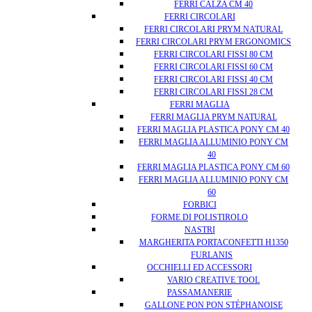
FERRI CALZA CM 40
FERRI CIRCOLARI
FERRI CIRCOLARI PRYM NATURAL
FERRI CIRCOLARI PRYM ERGONOMICS
FERRI CIRCOLARI FISSI 80 CM
FERRI CIRCOLARI FISSI 60 CM
FERRI CIRCOLARI FISSI 40 CM
FERRI CIRCOLARI FISSI 28 CM
FERRI MAGLIA
FERRI MAGLIA PRYM NATURAL
FERRI MAGLIA PLASTICA PONY CM 40
FERRI MAGLIA ALLUMINIO PONY CM
40
FERRI MAGLIA PLASTICA PONY CM 60
FERRI MAGLIA ALLUMINIO PONY CM
60
FORBICI
FORME DI POLISTIROLO
NASTRI
MARGHERITA PORTACONFETTI H1350
FURLANIS
OCCHIELLI ED ACCESSORI
VARIO CREATIVE TOOL
PASSAMANERIE
GALLONE PON PON STÉPHANOISE