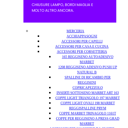
MERCERIA
ACCHIAPPASOGNI
ACCESSORI PER CAPELLI
ACCESSORI PER CASA E CUCINA
ACCESSORI PER CORSETTERIA
165 REGGISENO AUTOADESIVO
MARBET
1208 REGGISENO ADESIVO PUSH UP
NATURAL B
SPALLINE DI RICAMBIO PER
REGGISENI
COPRICAPEZZOLO
INSERTI SOTTOSENO MARBET ART 163
COPPE LIGHT TRIANGOLO 197 MARBET
COPPE LIGHT OVALI 198 MARBET
REGGISPALLINE PRYM
COPPE MARBET TRINAGOLO 1161T
COPPE PER REGGISENO A PRESS GRAD
MARBET