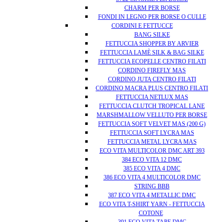
CHARM PER BORSE
FONDI IN LEGNO PER BORSE O CULLE
CORDINI E FETTUCCE
BANG SILKE
FETTUCCIA SHOPPER BY ARVIER
FETTUCCIA LAMÈ SILK & BAG SILKE
FETTUCCIA ECOPELLE CENTRO FILATI
CORDINO FIREFLY MAS
CORDINO JUTA CENTRO FILATI
CORDINO MACRA PLUS CENTRO FILATI
FETTUCCIA NETLUX MAS
FETTUCCIA CLUTCH TROPICAL LANE
MARSHMALLOW VELLUTO PER BORSE
FETTUCCIA SOFT VELVET MAS (200 G)
FETTUCCIA SOFT LYCRA MAS
FETTUCCIA METAL LYCRA MAS
ECO VITA MULTICOLOR DMC ART 393
384 ECO VITA 12 DMC
385 ECO VITA 4 DMC
386 ECO VITA 4 MULTICOLOR DMC
STRING BBB
387 ECO VITA 4 METALLIC DMC
ECO VITA T-SHIRT YARN - FETTUCCIA
COTONE