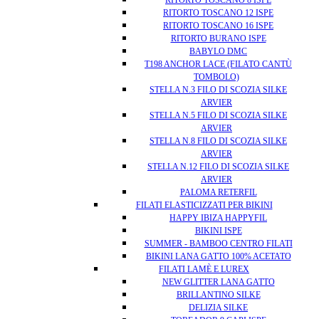
RITORTO TOSCANO 8 ISPE
RITORTO TOSCANO 12 ISPE
RITORTO TOSCANO 16 ISPE
RITORTO BURANO ISPE
BABYLO DMC
T198 ANCHOR LACE (FILATO CANTÙ
TOMBOLO)
STELLA N.3 FILO DI SCOZIA SILKE
ARVIER
STELLA N.5 FILO DI SCOZIA SILKE
ARVIER
STELLA N.8 FILO DI SCOZIA SILKE
ARVIER
STELLA N.12 FILO DI SCOZIA SILKE
ARVIER
PALOMA RETERFIL
FILATI ELASTICIZZATI PER BIKINI
HAPPY IBIZA HAPPYFIL
BIKINI ISPE
SUMMER - BAMBOO CENTRO FILATI
BIKINI LANA GATTO 100% ACETATO
FILATI LAMÈ E LUREX
NEW GLITTER LANA GATTO
BRILLANTINO SILKE
DELIZIA SILKE