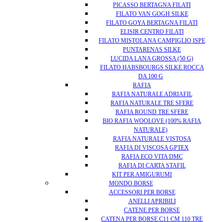
PICASSO BERTAGNA FILATI
FILATO VAN GOGH SILKE
FILATO GOYA BERTAGNA FILATI
ELISIR CENTRO FILATI
FILATO MISTOLANA CAMPIGLIO ISPE
PUNTARENAS SILKE
LUCIDA LANA GROSSA (50 G)
FILATO HABSBOURGS SILKE ROCCA
DA 100 G
RAFIA
RAFIA NATURALE ADRIAFIL
RAFIA NATURALE TRE SFERE
RAFIA ROUND TRE SFERE
BIO RAFIA WOOLOVE (100% RAFIA
NATURALE)
RAFIA NATURALE VISTOSA
RAFIA DI VISCOSA GPTEX
RAFIA ECO VITA DMC
RAFIA DI CARTA STAFIL
KIT PER AMIGURUMI
MONDO BORSE
ACCESSORI PER BORSE
ANELLI APRIBILI
CATENE PER BORSE
CATENA PER BORSE C11 CM 110 TRE