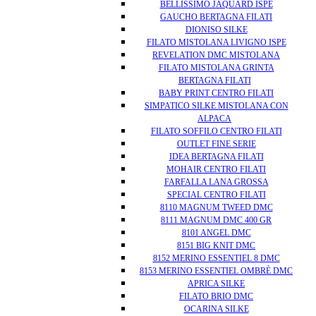
BELLISSIMO JAQUARD ISPE
GAUCHO BERTAGNA FILATI
DIONISO SILKE
FILATO MISTOLANA LIVIGNO ISPE
REVELATION DMC MISTOLANA
FILATO MISTOLANA GRINTA
BERTAGNA FILATI
BABY PRINT CENTRO FILATI
SIMPATICO SILKE MISTOLANA CON
ALPACA
FILATO SOFFILO CENTRO FILATI
OUTLET FINE SERIE
IDEA BERTAGNA FILATI
MOHAIR CENTRO FILATI
FARFALLA LANA GROSSA
SPECIAL CENTRO FILATI
8110 MAGNUM TWEED DMC
8111 MAGNUM DMC 400 GR
8101 ANGEL DMC
8151 BIG KNIT DMC
8152 MERINO ESSENTIEL 8 DMC
8153 MERINO ESSENTIEL OMBRÈ DMC
APRICA SILKE
FILATO BRIO DMC
OCARINA SILKE