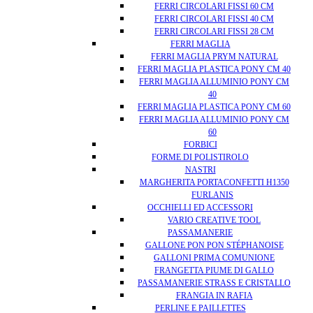
FERRI CIRCOLARI FISSI 60 CM
FERRI CIRCOLARI FISSI 40 CM
FERRI CIRCOLARI FISSI 28 CM
FERRI MAGLIA
FERRI MAGLIA PRYM NATURAL
FERRI MAGLIA PLASTICA PONY CM 40
FERRI MAGLIA ALLUMINIO PONY CM
40
FERRI MAGLIA PLASTICA PONY CM 60
FERRI MAGLIA ALLUMINIO PONY CM
60
FORBICI
FORME DI POLISTIROLO
NASTRI
MARGHERITA PORTACONFETTI H1350
FURLANIS
OCCHIELLI ED ACCESSORI
VARIO CREATIVE TOOL
PASSAMANERIE
GALLONE PON PON STÉPHANOISE
GALLONI PRIMA COMUNIONE
FRANGETTA PIUME DI GALLO
PASSAMANERIE STRASS E CRISTALLO
FRANGIA IN RAFIA
PERLINE E PAILLETTES