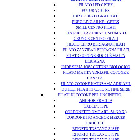
FILATO LED GPTEX
FUTURA GPTEX
IBIZA 2 BERTAGNA FILATI
PURO LINO SILKE - GPTEX
SMILE CENTRO FILATI
TINTARELLA ADRIAFIL SFUMATO
GRUNGE CENTRO FILATI
FILATO CIPRO BERTAGNA FILATI
FILATO ZANZIBAR BERTAGNA FILATI
FILATO COTONE BOUCLÈ MALTA
BERTAGNA
IRIDE SESIA 100% COTONE BIOLOGICO
FILATO MATITA ADRIAFIL COTONE E
CANAPA
FILATO COTONE NATURAMA ADRIAFIL
OUTLET FILATI IN COTONE FINE SERIE
FILATI DI COTONE PER UNCINETTO
ANCHOR FRECCIA
CABLE' 5 ISPE
CORDONETTO DMC ART 151 (20 G.)
CORDONETTO ANCHOR MERCER
CROCHET
RITORTO TOSCANO 3 ISPE
RITORTO TOSCANO 5 ISPE