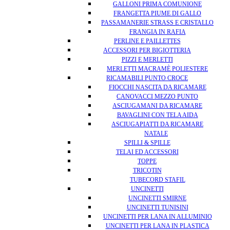
GALLONI PRIMA COMUNIONE
FRANGETTA PIUME DI GALLO
PASSAMANERIE STRASS E CRISTALLO
FRANGIA IN RAFIA
PERLINE E PAILLETTES
ACCESSORI PER BIGIOTTERIA
PIZZI E MERLETTI
MERLETTI MACRAMÈ POLIESTERE
RICAMABILI PUNTO CROCE
FIOCCHI NASCITA DA RICAMARE
CANOVACCI MEZZO PUNTO
ASCIUGAMANI DA RICAMARE
BAVAGLINI CON TELA AIDA
ASCIUGAPIATTI DA RICAMARE
NATALE
SPILLI & SPILLE
TELAI ED ACCESSORI
TOPPE
TRICOTIN
TUBECORD STAFIL
UNCINETTI
UNCINETTI SMIRNE
UNCINETTI TUNISINI
UNCINETTI PER LANA IN ALLUMINIO
UNCINETTI PER LANA IN PLASTICA