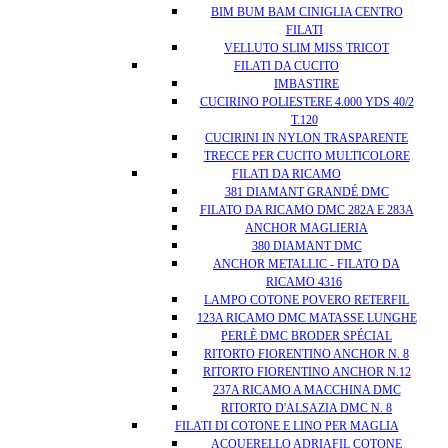
BIM BUM BAM CINIGLIA CENTRO
FILATI
VELLUTO SLIM MISS TRICOT
FILATI DA CUCITO
IMBASTIRE
CUCIRINO POLIESTERE 4.000 YDS 40/2
T.120
CUCIRINI IN NYLON TRASPARENTE
TRECCE PER CUCITO MULTICOLORE
FILATI DA RICAMO
381 DIAMANT GRANDÉ DMC
FILATO DA RICAMO DMC 282A E 283A
ANCHOR MAGLIERIA
380 DIAMANT DMC
ANCHOR METALLIC - FILATO DA
RICAMO 4316
LAMPO COTONE POVERO RETERFIL
123A RICAMO DMC MATASSE LUNGHE
PERLÈ DMC BRODER SPÉCIAL
RITORTO FIORENTINO ANCHOR N. 8
RITORTO FIORENTINO ANCHOR N.12
237A RICAMO A MACCHINA DMC
RITORTO D'ALSAZIA DMC N. 8
FILATI DI COTONE E LINO PER MAGLIA
ACQUERELLO ADRIAFIL COTONE