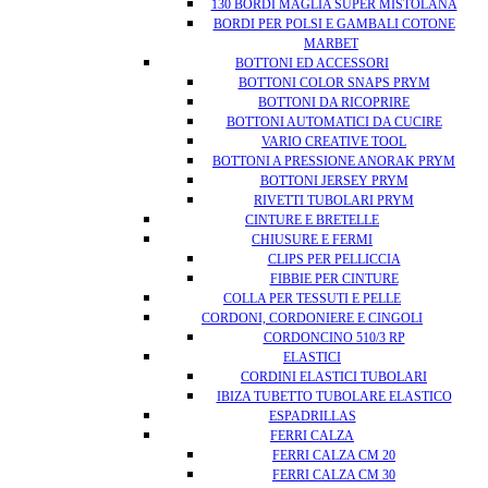
130 BORDI MAGLIA SUPER MISTOLANA
BORDI PER POLSI E GAMBALI COTONE
MARBET
BOTTONI ED ACCESSORI
BOTTONI COLOR SNAPS PRYM
BOTTONI DA RICOPRIRE
BOTTONI AUTOMATICI DA CUCIRE
VARIO CREATIVE TOOL
BOTTONI A PRESSIONE ANORAK PRYM
BOTTONI JERSEY PRYM
RIVETTI TUBOLARI PRYM
CINTURE E BRETELLE
CHIUSURE E FERMI
CLIPS PER PELLICCIA
FIBBIE PER CINTURE
COLLA PER TESSUTI E PELLE
CORDONI, CORDONIERE E CINGOLI
CORDONCINO 510/3 RP
ELASTICI
CORDINI ELASTICI TUBOLARI
IBIZA TUBETTO TUBOLARE ELASTICO
ESPADRILLAS
FERRI CALZA
FERRI CALZA CM 20
FERRI CALZA CM 30