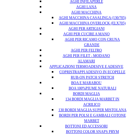
AGHI INFILAPERLE
AGHI LANA
AGHI MACCHINA
AGHI MACCHINA CASALINGA (130/705)
AGHI MACCHINA OVERLOCK (ELX705)
AGHI PER ARTIGIANI
AGHI PER CUCIRE A MANO
AGHI PER RICAMO CON CRUNA
GRANDE
AGHI PER FELTRO
AGHI PER FILET - MODANO
ALAMARI
APPLICAZIONI TERMOADESIVE E ADESIVE
COPRISTRAPPI ADESIVO IN ECOPELLE
RUB-ON PATCH STRETCH
BOA E MARABOU
BOA 100%PIUME NATURALI
BORDI MAGLIA
134 BORDI MAGLIA MARBET IN
ACRILICO
130 BORDI MAGLIA SUPER MISTOLANA
BORDI PER POLSI E GAMBALI COTONE
MARBET
BOTTONI ED ACCESSORI
BOTTONI COLOR SNAPS PRYM