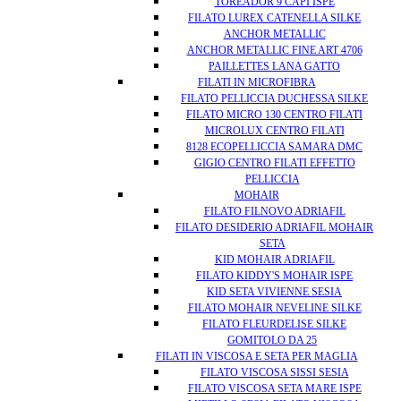
TOREADOR 9 CAPI ISPE
FILATO LUREX CATENELLA SILKE
ANCHOR METALLIC
ANCHOR METALLIC FINE ART 4706
PAILLETTES LANA GATTO
FILATI IN MICROFIBRA
FILATO PELLICCIA DUCHESSA SILKE
FILATO MICRO 130 CENTRO FILATI
MICROLUX CENTRO FILATI
8128 ECOPELLICCIA SAMARA DMC
GIGIO CENTRO FILATI EFFETTO
PELLICCIA
MOHAIR
FILATO FILNOVO ADRIAFIL
FILATO DESIDERIO ADRIAFIL MOHAIR
SETA
KID MOHAIR ADRIAFIL
FILATO KIDDY'S MOHAIR ISPE
KID SETA VIVIENNE SESIA
FILATO MOHAIR NEVELINE SILKE
FILATO FLEURDELISE SILKE
GOMITOLO DA 25
FILATI IN VISCOSA E SETA PER MAGLIA
FILATO VISCOSA SISSI SESIA
FILATO VISCOSA SETA MARE ISPE