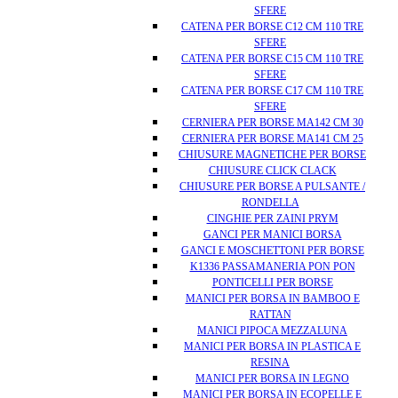
SFERE
CATENA PER BORSE C12 CM 110 TRE
SFERE
CATENA PER BORSE C15 CM 110 TRE
SFERE
CATENA PER BORSE C17 CM 110 TRE
SFERE
CERNIERA PER BORSE MA142 CM 30
CERNIERA PER BORSE MA141 CM 25
CHIUSURE MAGNETICHE PER BORSE
CHIUSURE CLICK CLACK
CHIUSURE PER BORSE A PULSANTE /
RONDELLA
CINGHIE PER ZAINI PRYM
GANCI PER MANICI BORSA
GANCI E MOSCHETTONI PER BORSE
K1336 PASSAMANERIA PON PON
PONTICELLI PER BORSE
MANICI PER BORSA IN BAMBOO E
RATTAN
MANICI PIPOCA MEZZALUNA
MANICI PER BORSA IN PLASTICA E
RESINA
MANICI PER BORSA IN LEGNO
MANICI PER BORSA IN ECOPELLE E