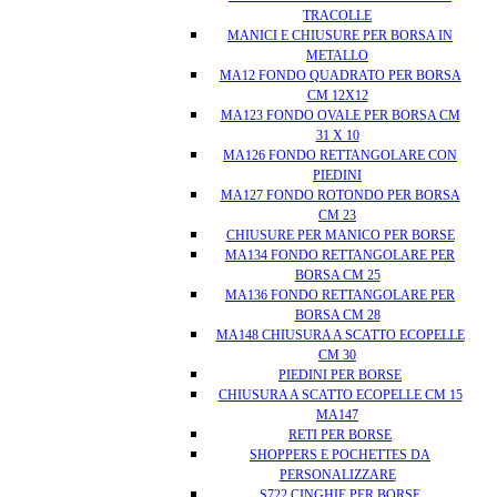
TRACOLLE
MANICI E CHIUSURE PER BORSA IN
METALLO
MA12 FONDO QUADRATO PER BORSA
CM 12X12
MA123 FONDO OVALE PER BORSA CM
31 X 10
MA126 FONDO RETTANGOLARE CON
PIEDINI
MA127 FONDO ROTONDO PER BORSA
CM 23
CHIUSURE PER MANICO PER BORSE
MA134 FONDO RETTANGOLARE PER
BORSA CM 25
MA136 FONDO RETTANGOLARE PER
BORSA CM 28
MA148 CHIUSURA A SCATTO ECOPELLE
CM 30
PIEDINI PER BORSE
CHIUSURA A SCATTO ECOPELLE CM 15
MA147
RETI PER BORSE
SHOPPERS E POCHETTES DA
PERSONALIZZARE
S722 CINGHIE PER BORSE