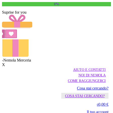
0%
Suprise for you
-Nemola Merceria
X
AIUTO E CONTATTI
NOI DI NEMOLA
COME RAGGIUNGERCI
Cosa stai cercando?
COSA STAI CERCANDO?
0,00 €
0
Il tuo account