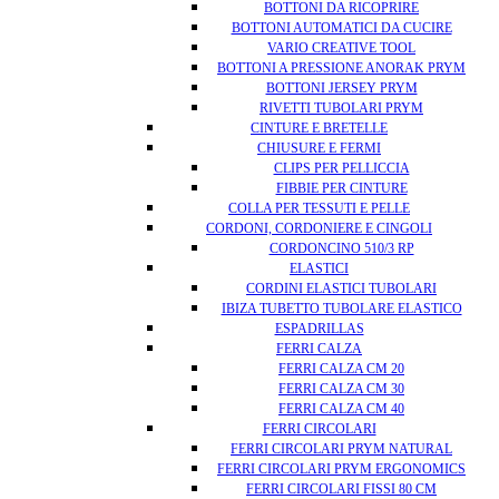
BOTTONI DA RICOPRIRE
BOTTONI AUTOMATICI DA CUCIRE
VARIO CREATIVE TOOL
BOTTONI A PRESSIONE ANORAK PRYM
BOTTONI JERSEY PRYM
RIVETTI TUBOLARI PRYM
CINTURE E BRETELLE
CHIUSURE E FERMI
CLIPS PER PELLICCIA
FIBBIE PER CINTURE
COLLA PER TESSUTI E PELLE
CORDONI, CORDONIERE E CINGOLI
CORDONCINO 510/3 RP
ELASTICI
CORDINI ELASTICI TUBOLARI
IBIZA TUBETTO TUBOLARE ELASTICO
ESPADRILLAS
FERRI CALZA
FERRI CALZA CM 20
FERRI CALZA CM 30
FERRI CALZA CM 40
FERRI CIRCOLARI
FERRI CIRCOLARI PRYM NATURAL
FERRI CIRCOLARI PRYM ERGONOMICS
FERRI CIRCOLARI FISSI 80 CM