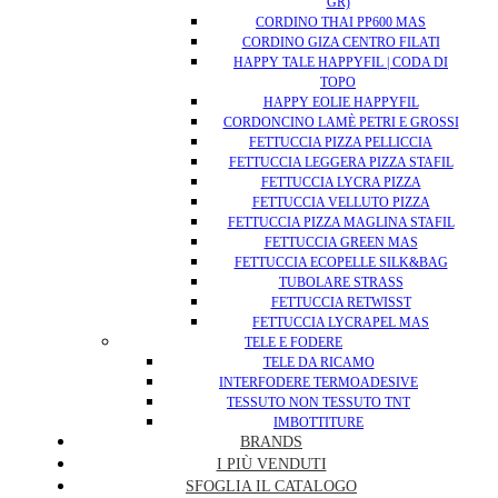
GR)
CORDINO THAI PP600 MAS
CORDINO GIZA CENTRO FILATI
HAPPY TALE HAPPYFIL | CODA DI
TOPO
HAPPY EOLIE HAPPYFIL
CORDONCINO LAMÈ PETRI E GROSSI
FETTUCCIA PIZZA PELLICCIA
FETTUCCIA LEGGERA PIZZA STAFIL
FETTUCCIA LYCRA PIZZA
FETTUCCIA VELLUTO PIZZA
FETTUCCIA PIZZA MAGLINA STAFIL
FETTUCCIA GREEN MAS
FETTUCCIA ECOPELLE SILK&BAG
TUBOLARE STRASS
FETTUCCIA RETWISST
FETTUCCIA LYCRAPEL MAS
TELE E FODERE
TELE DA RICAMO
INTERFODERE TERMOADESIVE
TESSUTO NON TESSUTO TNT
IMBOTTITURE
BRANDS
I PIÙ VENDUTI
SFOGLIA IL CATALOGO