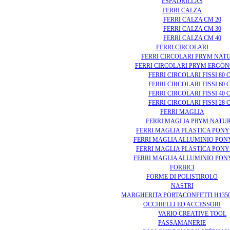
ESPADRILLAS
FERRI CALZA
FERRI CALZA CM 20
FERRI CALZA CM 30
FERRI CALZA CM 40
FERRI CIRCOLARI
FERRI CIRCOLARI PRYM NAT
FERRI CIRCOLARI PRYM ERGO
FERRI CIRCOLARI FISSI 80 
FERRI CIRCOLARI FISSI 60 
FERRI CIRCOLARI FISSI 40 
FERRI CIRCOLARI FISSI 28 
FERRI MAGLIA
FERRI MAGLIA PRYM NATU
FERRI MAGLIA PLASTICA PONY
FERRI MAGLIA ALLUMINIO PONY
FERRI MAGLIA PLASTICA PONY
FERRI MAGLIA ALLUMINIO PONY
FORBICI
FORME DI POLISTIROLO
NASTRI
MARGHERITA PORTACONFETTI H135
OCCHIELLI ED ACCESSORI
VARIO CREATIVE TOOL
PASSAMANERIE