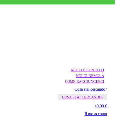
AIUTO E CONTATTI
NOI DI NEMOLA
COME RAGGIUNGERCI
Cosa stai cercando?
COSA STAI CERCANDO?
0,00 €
0
Il tuo account