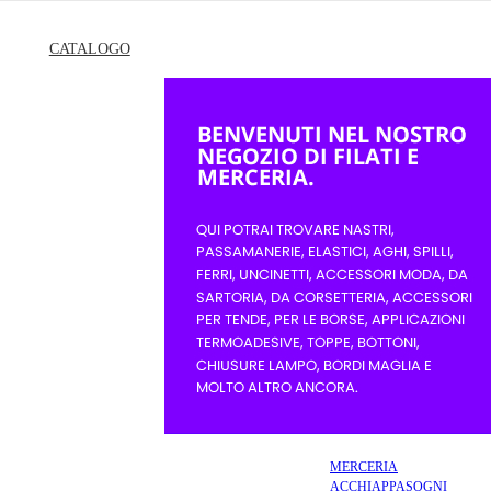
CATALOGO
MERCERIA
ACCHIAPPASOGNI