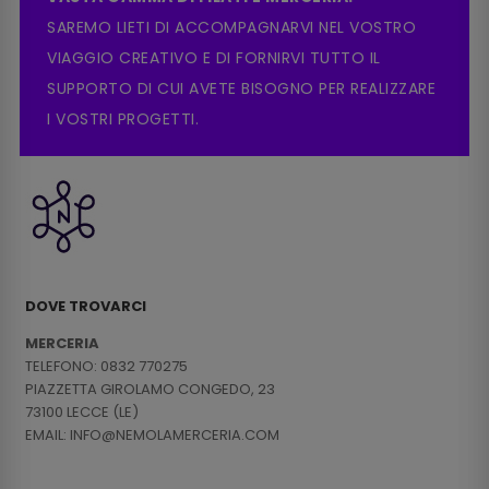
SAREMO LIETI DI ACCOMPAGNARVI NEL VOSTRO
VIAGGIO CREATIVO E DI FORNIRVI TUTTO IL
SUPPORTO DI CUI AVETE BISOGNO PER REALIZZARE
I VOSTRI PROGETTI.
DOVE TROVARCI
MERCERIA
TELEFONO: 0832 770275
PIAZZETTA GIROLAMO CONGEDO, 23
73100 LECCE (LE)
EMAIL: INFO@NEMOLAMERCERIA.COM