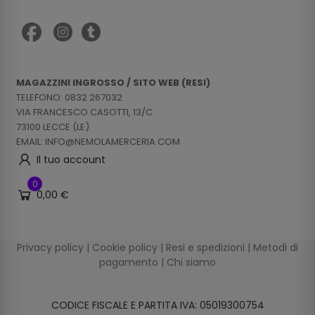
MAGAZZINI INGROSSO / SITO WEB (RESI)
TELEFONO: 0832 267032
VIA FRANCESCO CASOTTI, 13/C
73100 LECCE (LE)
EMAIL: INFO@NEMOLAMERCERIA.COM
Il tuo account
0
0,00 €
Privacy policy
|
Cookie policy
|
Resi e spedizioni
|
Metodi di
pagamento
|
Chi siamo
CODICE FISCALE E PARTITA IVA: 05019300754