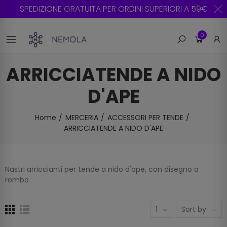
SPEDIZIONE GRATUITA PER ORDINI SUPERIORI A 59€
0
ARRICCIATENDE A NIDO
D'APE
Home
MERCERIA
ACCESSORI PER TENDE
ARRICCIATENDE A NIDO D'APE
Nastri arriccianti per tende a nido d'ape, con disegno a
rombo
1
Sort by