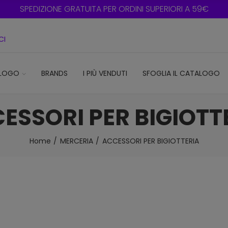
SPEDIZIONE GRATUITA PER ORDINI SUPERIORI A 59€
CI
LOGO
BRANDS
I PIÙ VENDUTI
SFOGLIA IL CATALOGO
ESSORI PER BIGIOTT
Home
MERCERIA
ACCESSORI PER BIGIOTTERIA