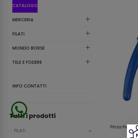
CATALOGO
MERCERIA
FILATI
MONDO BORSE
TELE E FODERE
INFO CONTATTI
Tutti i prodotti
Pinza Per Sc
FILATI