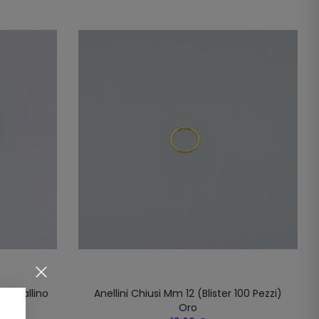
 Cavallino
Anellini Chiusi Mm 12 (blister 100 Pezzi)
4
Oro