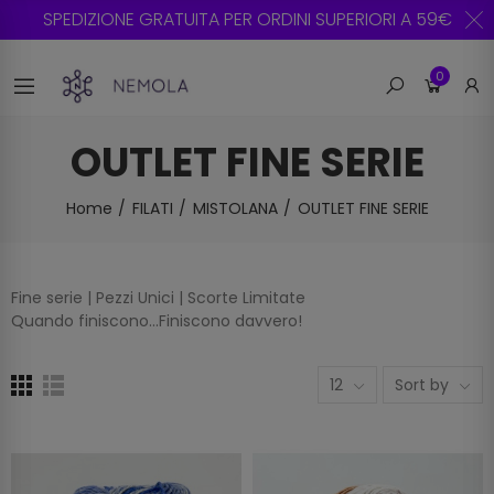
SPEDIZIONE GRATUITA PER ORDINI SUPERIORI A 59€
0
OUTLET FINE SERIE
Home
FILATI
MISTOLANA
OUTLET FINE SERIE
Fine serie | Pezzi Unici | Scorte Limitate
Quando finiscono...Finiscono davvero!
12
Sort by