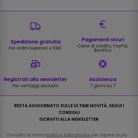
Pagamenti sicuri
Spedizione gratuita
Carte di credito, PayPal,
Per ordini superiori a 59€
Bonifico
Registrati alla newsletter
Assistenza
Per vantaggi esclusivi
7 giorni su 7
RESTA AGGIORNATO SULLE ULTIME NOVITÀ, SEGUI I
CONSIGLI
ISCRIVITI ALLA NEWSLETTER
Consulta la nostra
politica sulla privacy
per sapere di più