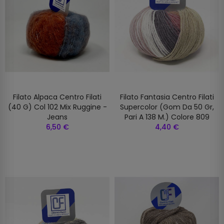
Filato Alpaca Centro Filati
Filato Fantasia Centro Filati
(40 G) Col 102 Mix Ruggine -
Supercolor (gom Da 50 Gr,
Jeans
Pari A 138 M.) Colore 809
6,50 €
4,40 €