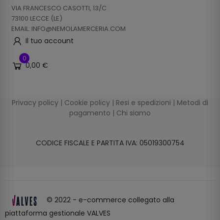
VIA FRANCESCO CASOTTI, 13/C
73100 LECCE (LE)
EMAIL: INFO@NEMOLAMERCERIA.COM
Il tuo account
0
0,00 €
Privacy policy
|
Cookie policy
|
Resi e spedizioni
|
Metodi di
pagamento
|
Chi siamo
CODICE FISCALE E PARTITA IVA: 05019300754
© 2022 - e-commerce collegato alla
piattaforma gestionale VALVES