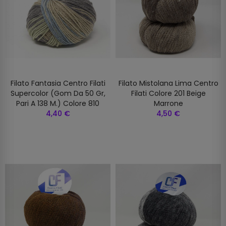
Filato Fantasia Centro Filati
Filato Mistolana Lima Centro
Supercolor (gom Da 50 Gr,
Filati Colore 201 Beige
Pari A 138 M.) Colore 810
Marrone
4,40 €
4,50 €