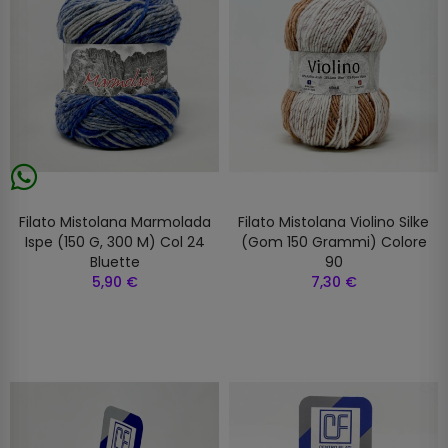
Filato Mistolana Marmolada
Filato Mistolana Violino Silke
Ispe (150 G, 300 M) Col 24
(gom 150 Grammi) Colore
Bluette
90
5,90 €
7,30 €