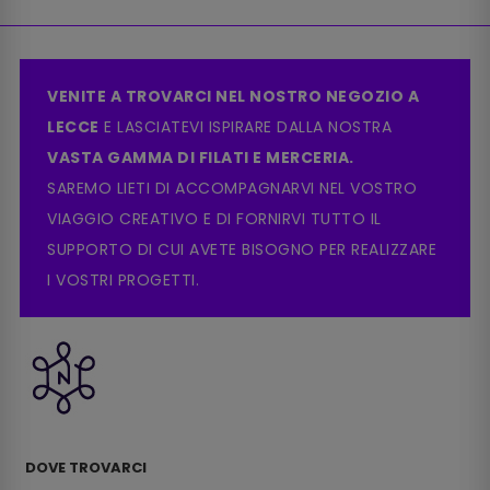
VENITE A TROVARCI NEL NOSTRO NEGOZIO A
LECCE
E LASCIATEVI ISPIRARE DALLA NOSTRA
VASTA GAMMA DI FILATI E MERCERIA.
SAREMO LIETI DI ACCOMPAGNARVI NEL VOSTRO
VIAGGIO CREATIVO E DI FORNIRVI TUTTO IL
SUPPORTO DI CUI AVETE BISOGNO PER REALIZZARE
I VOSTRI PROGETTI.
DOVE TROVARCI