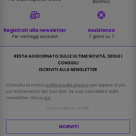
Bonifico
Registrati alla newsletter
Assistenza
Per vantaggi esclusivi
7 giorni su 7
RESTA AGGIORNATO SULLE ULTIME NOVITÀ, SEGUI I
CONSIGLI
ISCRIVITI ALLA NEWSLETTER
Consulta la nostra
politica sulla privacy
per sapere di più
sul trattamento dei tuoi dati. Se vuoi cancellarti dalla
newsletter clicca
qui
.
ISCRIVITI