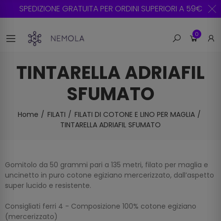
SPEDIZIONE GRATUITA PER ORDINI SUPERIORI A 59€
0
TINTARELLA ADRIAFIL
SFUMATO
Home
FILATI
FILATI DI COTONE E LINO PER MAGLIA
TINTARELLA ADRIAFIL SFUMATO
Gomitolo da 50 grammi pari a 135 metri, filato per maglia e
uncinetto in puro cotone egiziano mercerizzato, dall’aspetto
super lucido e resistente.
Consigliati ferri 4 - Composizione 100% cotone egiziano
(mercerizzato)