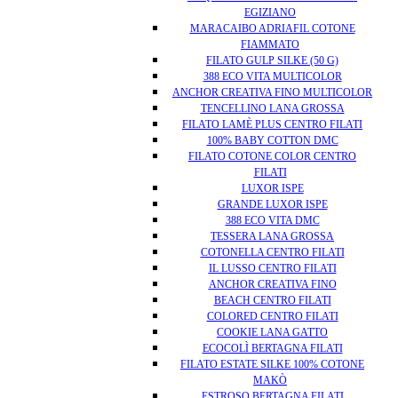
EGIZIANO
MARACAIBO ADRIAFIL COTONE
FIAMMATO
FILATO GULP SILKE (50 G)
388 ECO VITA MULTICOLOR
ANCHOR CREATIVA FINO MULTICOLOR
TENCELLINO LANA GROSSA
FILATO LAMÈ PLUS CENTRO FILATI
100% BABY COTTON DMC
FILATO COTONE COLOR CENTRO
FILATI
LUXOR ISPE
GRANDE LUXOR ISPE
388 ECO VITA DMC
TESSERA LANA GROSSA
COTONELLA CENTRO FILATI
IL LUSSO CENTRO FILATI
ANCHOR CREATIVA FINO
BEACH CENTRO FILATI
COLORED CENTRO FILATI
COOKIE LANA GATTO
ECOCOLÌ BERTAGNA FILATI
FILATO ESTATE SILKE 100% COTONE
MAKÒ
ESTROSO BERTAGNA FILATI