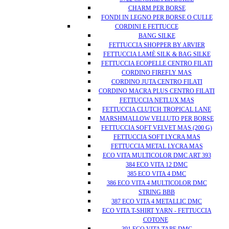
CHARM PER BORSE
FONDI IN LEGNO PER BORSE O CULLE
CORDINI E FETTUCCE
BANG SILKE
FETTUCCIA SHOPPER BY ARVIER
FETTUCCIA LAMÈ SILK & BAG SILKE
FETTUCCIA ECOPELLE CENTRO FILATI
CORDINO FIREFLY MAS
CORDINO JUTA CENTRO FILATI
CORDINO MACRA PLUS CENTRO FILATI
FETTUCCIA NETLUX MAS
FETTUCCIA CLUTCH TROPICAL LANE
MARSHMALLOW VELLUTO PER BORSE
FETTUCCIA SOFT VELVET MAS (200 G)
FETTUCCIA SOFT LYCRA MAS
FETTUCCIA METAL LYCRA MAS
ECO VITA MULTICOLOR DMC ART 393
384 ECO VITA 12 DMC
385 ECO VITA 4 DMC
386 ECO VITA 4 MULTICOLOR DMC
STRING BBB
387 ECO VITA 4 METALLIC DMC
ECO VITA T-SHIRT YARN - FETTUCCIA
COTONE