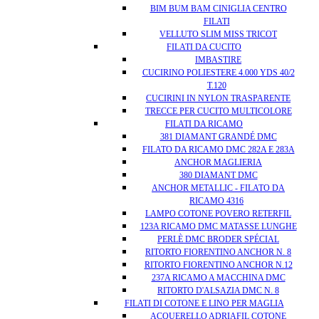
BIM BUM BAM CINIGLIA CENTRO
FILATI
VELLUTO SLIM MISS TRICOT
FILATI DA CUCITO
IMBASTIRE
CUCIRINO POLIESTERE 4.000 YDS 40/2
T.120
CUCIRINI IN NYLON TRASPARENTE
TRECCE PER CUCITO MULTICOLORE
FILATI DA RICAMO
381 DIAMANT GRANDÉ DMC
FILATO DA RICAMO DMC 282A E 283A
ANCHOR MAGLIERIA
380 DIAMANT DMC
ANCHOR METALLIC - FILATO DA
RICAMO 4316
LAMPO COTONE POVERO RETERFIL
123A RICAMO DMC MATASSE LUNGHE
PERLÈ DMC BRODER SPÉCIAL
RITORTO FIORENTINO ANCHOR N. 8
RITORTO FIORENTINO ANCHOR N.12
237A RICAMO A MACCHINA DMC
RITORTO D'ALSAZIA DMC N. 8
FILATI DI COTONE E LINO PER MAGLIA
ACQUERELLO ADRIAFIL COTONE