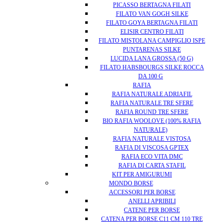
PICASSO BERTAGNA FILATI
FILATO VAN GOGH SILKE
FILATO GOYA BERTAGNA FILATI
ELISIR CENTRO FILATI
FILATO MISTOLANA CAMPIGLIO ISPE
PUNTARENAS SILKE
LUCIDA LANA GROSSA (50 G)
FILATO HABSBOURGS SILKE ROCCA
DA 100 G
RAFIA
RAFIA NATURALE ADRIAFIL
RAFIA NATURALE TRE SFERE
RAFIA ROUND TRE SFERE
BIO RAFIA WOOLOVE (100% RAFIA
NATURALE)
RAFIA NATURALE VISTOSA
RAFIA DI VISCOSA GPTEX
RAFIA ECO VITA DMC
RAFIA DI CARTA STAFIL
KIT PER AMIGURUMI
MONDO BORSE
ACCESSORI PER BORSE
ANELLI APRIBILI
CATENE PER BORSE
CATENA PER BORSE C11 CM 110 TRE