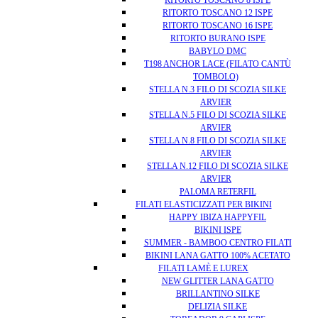
RITORTO TOSCANO 8 ISPE
RITORTO TOSCANO 12 ISPE
RITORTO TOSCANO 16 ISPE
RITORTO BURANO ISPE
BABYLO DMC
T198 ANCHOR LACE (FILATO CANTÙ
TOMBOLO)
STELLA N.3 FILO DI SCOZIA SILKE
ARVIER
STELLA N.5 FILO DI SCOZIA SILKE
ARVIER
STELLA N.8 FILO DI SCOZIA SILKE
ARVIER
STELLA N.12 FILO DI SCOZIA SILKE
ARVIER
PALOMA RETERFIL
FILATI ELASTICIZZATI PER BIKINI
HAPPY IBIZA HAPPYFIL
BIKINI ISPE
SUMMER - BAMBOO CENTRO FILATI
BIKINI LANA GATTO 100% ACETATO
FILATI LAMÈ E LUREX
NEW GLITTER LANA GATTO
BRILLANTINO SILKE
DELIZIA SILKE