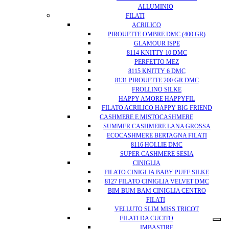
ALLUMINIO
FILATI
ACRILICO
PIROUETTE OMBRE DMC (400 GR)
GLAMOUR ISPE
8114 KNITTY 10 DMC
PERFETTO MEZ
8115 KNITTY 6 DMC
8131 PIROUETTE 200 GR DMC
FROLLINO SILKE
HAPPY AMORE HAPPYFIL
FILATO ACRILICO HAPPY BIG FRIEND
CASHMERE E MISTOCASHMERE
SUMMER CASHMERE LANA GROSSA
ECOCASHMERE BERTAGNA FILATI
8116 HOLLIE DMC
SUPER CASHMERE SESIA
CINIGLIA
FILATO CINIGLIA BABY PUFF SILKE
8127 FILATO CINIGLIA VELVET DMC
BIM BUM BAM CINIGLIA CENTRO
FILATI
VELLUTO SLIM MISS TRICOT
FILATI DA CUCITO
IMBASTIRE