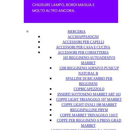
MERCERIA
ACCHIAPPASOGNI
ACCESSORI PER CAPELLI
ACCESSORI PER CASA E CUCINA
ACCESSORI PER CORSETTERIA
165 REGGISENO AUTOADESIVO
MARBET
1208 REGGISENO ADESIVO PUSH UP
NATURAL B
SPALLINE DI RICAMBIO PER
REGGISENI
COPRICAPEZZOLO
INSERTI SOTTOSENO MARBET ART 163
COPPE LIGHT TRIANGOLO 197 MARBET
COPPE LIGHT OVALI 198 MARBET
REGGISPALLINE PRYM
COPPE MARBET TRINAGOLO 1161T
COPPE PER REGGISENO A PRESS GRAD
MARBET