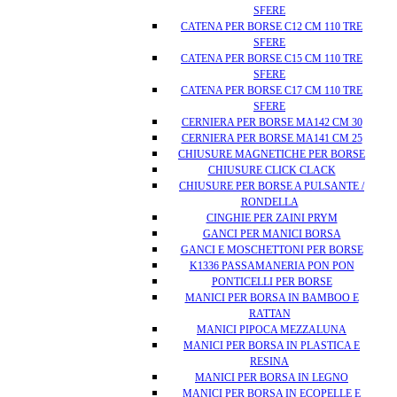
SFERE
CATENA PER BORSE C12 CM 110 TRE
SFERE
CATENA PER BORSE C15 CM 110 TRE
SFERE
CATENA PER BORSE C17 CM 110 TRE
SFERE
CERNIERA PER BORSE MA142 CM 30
CERNIERA PER BORSE MA141 CM 25
CHIUSURE MAGNETICHE PER BORSE
CHIUSURE CLICK CLACK
CHIUSURE PER BORSE A PULSANTE /
RONDELLA
CINGHIE PER ZAINI PRYM
GANCI PER MANICI BORSA
GANCI E MOSCHETTONI PER BORSE
K1336 PASSAMANERIA PON PON
PONTICELLI PER BORSE
MANICI PER BORSA IN BAMBOO E
RATTAN
MANICI PIPOCA MEZZALUNA
MANICI PER BORSA IN PLASTICA E
RESINA
MANICI PER BORSA IN LEGNO
MANICI PER BORSA IN ECOPELLE E