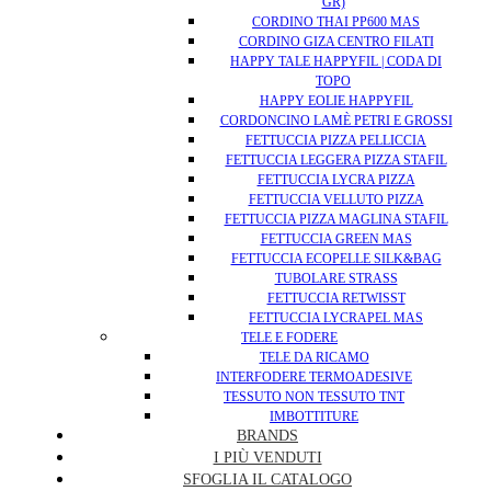
GR)
CORDINO THAI PP600 MAS
CORDINO GIZA CENTRO FILATI
HAPPY TALE HAPPYFIL | CODA DI
TOPO
HAPPY EOLIE HAPPYFIL
CORDONCINO LAMÈ PETRI E GROSSI
FETTUCCIA PIZZA PELLICCIA
FETTUCCIA LEGGERA PIZZA STAFIL
FETTUCCIA LYCRA PIZZA
FETTUCCIA VELLUTO PIZZA
FETTUCCIA PIZZA MAGLINA STAFIL
FETTUCCIA GREEN MAS
FETTUCCIA ECOPELLE SILK&BAG
TUBOLARE STRASS
FETTUCCIA RETWISST
FETTUCCIA LYCRAPEL MAS
TELE E FODERE
TELE DA RICAMO
INTERFODERE TERMOADESIVE
TESSUTO NON TESSUTO TNT
IMBOTTITURE
BRANDS
I PIÙ VENDUTI
SFOGLIA IL CATALOGO