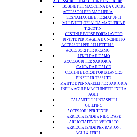
ACCESSORI PER MACCHINE DA CUCIRE
BOBINE PER MACCHINA DA CUCIRE
ACCESSORI PER MAGLIERIA
SEGNAMAGLIE E FERMAPUNTI
MULINETTI, TELAI DA MAGLIERIA E
TRICOTIN
CESTINI E BORSE PORTALAVORO
RIVISTE PER MAGLIA E UNCINETTO
ACCESSORI PER PELLETTERIA
ACCESSORI PER RICAMO
LENTI DA RICAMO
ACCESSORI PER SARTORIA
CARTA DA RICALCO
CESTINI E BORSE PORTALAVORO
PINZE PER TESSUTO
MATITE E PENNARELLI PER SARTORIA
INFILA AGHI E MACCHINETTE INFILA
AGHI
CALAMITE E PUNTASPILLI
QUILTING
ACCESSORI PER TENDE
ARRICCIATENDE A NIDO D'APE
ARRICCIATENDE VELCRATO
ARRICCIATENDE PER BASTONI
AGHI & FERRI