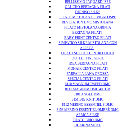
BELLISSIMO JAQUARD ISPE
GAUCHO BERTAGNA FILATI
DIONISO SILKE
FILATO MISTOLANA LIVIGNO ISPE
REVELATION DMC MISTOLANA
FILATO MISTOLANA GRINTA
BERTAGNA FILATI
BABY PRINT CENTRO FILATI
SIMPATICO SILKE MISTOLANA CON
ALPACA
FILATO SOFFILO CENTRO FILATI
OUTLET FINE SERIE
IDEA BERTAGNA FILATI
MOHAIR CENTRO FILATI
FARFALLA LANA GROSSA
SPECIAL CENTRO FILATI
8110 MAGNUM TWEED DMC
8111 MAGNUM DMC 400 GR
8101 ANGEL DMC
8151 BIG KNIT DMC
8152 MERINO ESSENTIEL 8 DMC
8153 MERINO ESSENTIEL OMBRÈ DMC
APRICA SILKE
FILATO BRIO DMC
OCARINA SILKE