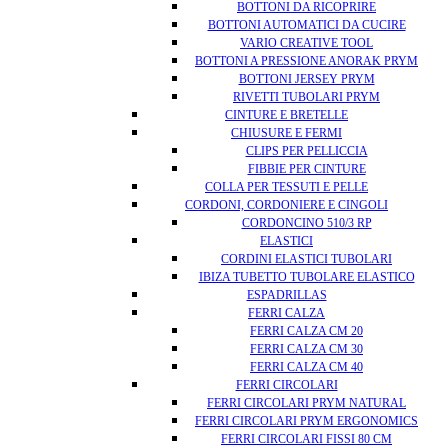
BOTTONI DA RICOPRIRE
BOTTONI AUTOMATICI DA CUCIRE
VARIO CREATIVE TOOL
BOTTONI A PRESSIONE ANORAK PRYM
BOTTONI JERSEY PRYM
RIVETTI TUBOLARI PRYM
CINTURE E BRETELLE
CHIUSURE E FERMI
CLIPS PER PELLICCIA
FIBBIE PER CINTURE
COLLA PER TESSUTI E PELLE
CORDONI, CORDONIERE E CINGOLI
CORDONCINO 510/3 RP
ELASTICI
CORDINI ELASTICI TUBOLARI
IBIZA TUBETTO TUBOLARE ELASTICO
ESPADRILLAS
FERRI CALZA
FERRI CALZA CM 20
FERRI CALZA CM 30
FERRI CALZA CM 40
FERRI CIRCOLARI
FERRI CIRCOLARI PRYM NATURAL
FERRI CIRCOLARI PRYM ERGONOMICS
FERRI CIRCOLARI FISSI 80 CM