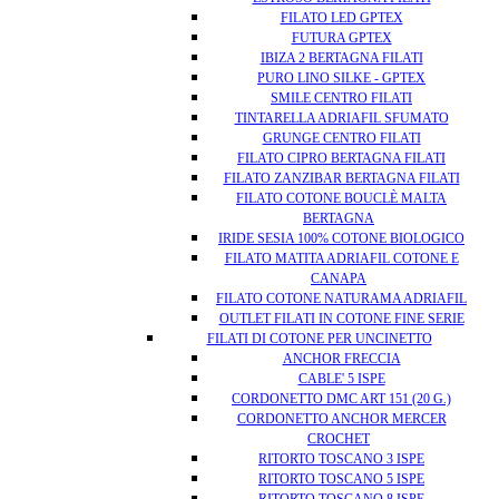
FILATO LED GPTEX
FUTURA GPTEX
IBIZA 2 BERTAGNA FILATI
PURO LINO SILKE - GPTEX
SMILE CENTRO FILATI
TINTARELLA ADRIAFIL SFUMATO
GRUNGE CENTRO FILATI
FILATO CIPRO BERTAGNA FILATI
FILATO ZANZIBAR BERTAGNA FILATI
FILATO COTONE BOUCLÈ MALTA
BERTAGNA
IRIDE SESIA 100% COTONE BIOLOGICO
FILATO MATITA ADRIAFIL COTONE E
CANAPA
FILATO COTONE NATURAMA ADRIAFIL
OUTLET FILATI IN COTONE FINE SERIE
FILATI DI COTONE PER UNCINETTO
ANCHOR FRECCIA
CABLE' 5 ISPE
CORDONETTO DMC ART 151 (20 G.)
CORDONETTO ANCHOR MERCER
CROCHET
RITORTO TOSCANO 3 ISPE
RITORTO TOSCANO 5 ISPE