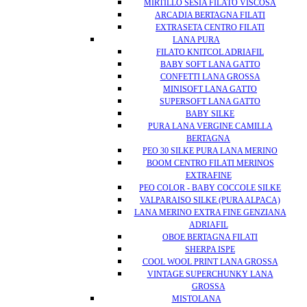
MIRTILLO SESIA FILATO VISCOSA
ARCADIA BERTAGNA FILATI
EXTRASETA CENTRO FILATI
LANA PURA
FILATO KNITCOL ADRIAFIL
BABY SOFT LANA GATTO
CONFETTI LANA GROSSA
MINISOFT LANA GATTO
SUPERSOFT LANA GATTO
BABY SILKE
PURA LANA VERGINE CAMILLA
BERTAGNA
PEO 30 SILKE PURA LANA MERINO
BOOM CENTRO FILATI MERINOS
EXTRAFINE
PEO COLOR - BABY COCCOLE SILKE
VALPARAISO SILKE (PURA ALPACA)
LANA MERINO EXTRA FINE GENZIANA
ADRIAFIL
OBOE BERTAGNA FILATI
SHERPA ISPE
COOL WOOL PRINT LANA GROSSA
VINTAGE SUPERCHUNKY LANA
GROSSA
MISTOLANA