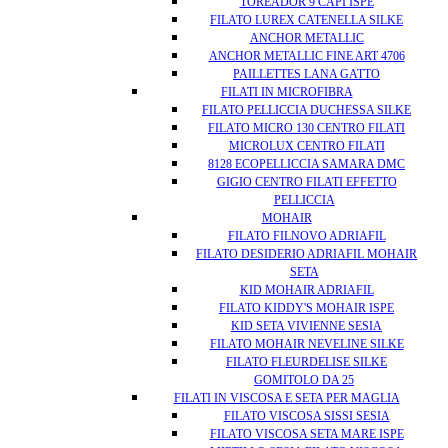
TOREADOR 9 CAPI ISPE
FILATO LUREX CATENELLA SILKE
ANCHOR METALLIC
ANCHOR METALLIC FINE ART 4706
PAILLETTES LANA GATTO
FILATI IN MICROFIBRA
FILATO PELLICCIA DUCHESSA SILKE
FILATO MICRO 130 CENTRO FILATI
MICROLUX CENTRO FILATI
8128 ECOPELLICCIA SAMARA DMC
GIGIO CENTRO FILATI EFFETTO
PELLICCIA
MOHAIR
FILATO FILNOVO ADRIAFIL
FILATO DESIDERIO ADRIAFIL MOHAIR
SETA
KID MOHAIR ADRIAFIL
FILATO KIDDY'S MOHAIR ISPE
KID SETA VIVIENNE SESIA
FILATO MOHAIR NEVELINE SILKE
FILATO FLEURDELISE SILKE
GOMITOLO DA 25
FILATI IN VISCOSA E SETA PER MAGLIA
FILATO VISCOSA SISSI SESIA
FILATO VISCOSA SETA MARE ISPE