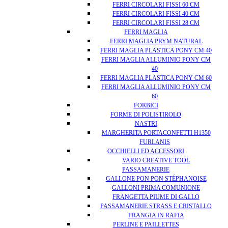
FERRI CIRCOLARI FISSI 60 CM
FERRI CIRCOLARI FISSI 40 CM
FERRI CIRCOLARI FISSI 28 CM
FERRI MAGLIA
FERRI MAGLIA PRYM NATURAL
FERRI MAGLIA PLASTICA PONY CM 40
FERRI MAGLIA ALLUMINIO PONY CM
40
FERRI MAGLIA PLASTICA PONY CM 60
FERRI MAGLIA ALLUMINIO PONY CM
60
FORBICI
FORME DI POLISTIROLO
NASTRI
MARGHERITA PORTACONFETTI H1350
FURLANIS
OCCHIELLI ED ACCESSORI
VARIO CREATIVE TOOL
PASSAMANERIE
GALLONE PON PON STÉPHANOISE
GALLONI PRIMA COMUNIONE
FRANGETTA PIUME DI GALLO
PASSAMANERIE STRASS E CRISTALLO
FRANGIA IN RAFIA
PERLINE E PAILLETTES