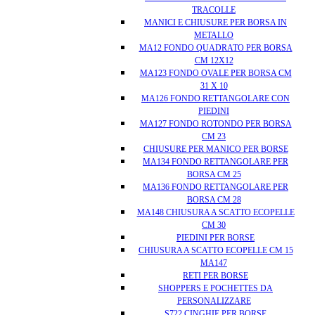
TRACOLLE
MANICI E CHIUSURE PER BORSA IN
METALLO
MA12 FONDO QUADRATO PER BORSA
CM 12X12
MA123 FONDO OVALE PER BORSA CM
31 X 10
MA126 FONDO RETTANGOLARE CON
PIEDINI
MA127 FONDO ROTONDO PER BORSA
CM 23
CHIUSURE PER MANICO PER BORSE
MA134 FONDO RETTANGOLARE PER
BORSA CM 25
MA136 FONDO RETTANGOLARE PER
BORSA CM 28
MA148 CHIUSURA A SCATTO ECOPELLE
CM 30
PIEDINI PER BORSE
CHIUSURA A SCATTO ECOPELLE CM 15
MA147
RETI PER BORSE
SHOPPERS E POCHETTES DA
PERSONALIZZARE
S722 CINGHIE PER BORSE