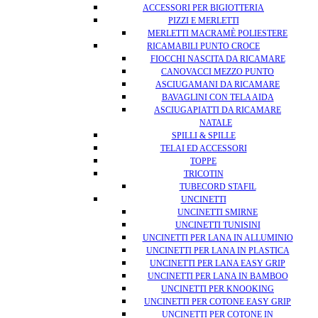
ACCESSORI PER BIGIOTTERIA
PIZZI E MERLETTI
MERLETTI MACRAMÈ POLIESTERE
RICAMABILI PUNTO CROCE
FIOCCHI NASCITA DA RICAMARE
CANOVACCI MEZZO PUNTO
ASCIUGAMANI DA RICAMARE
BAVAGLINI CON TELA AIDA
ASCIUGAPIATTI DA RICAMARE
NATALE
SPILLI & SPILLE
TELAI ED ACCESSORI
TOPPE
TRICOTIN
TUBECORD STAFIL
UNCINETTI
UNCINETTI SMIRNE
UNCINETTI TUNISINI
UNCINETTI PER LANA IN ALLUMINIO
UNCINETTI PER LANA IN PLASTICA
UNCINETTI PER LANA EASY GRIP
UNCINETTI PER LANA IN BAMBOO
UNCINETTI PER KNOOKING
UNCINETTI PER COTONE EASY GRIP
UNCINETTI PER COTONE IN