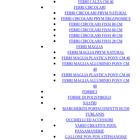
FERRI CALZA CM 40
FERRI CIRCOLARI
FERRI CIRCOLARI PRYM NATURAL
FERRI CIRCOLARI PRYM ERGONOMICS
FERRI CIRCOLARI FISSI 80 CM
FERRI CIRCOLARI FISSI 60 CM
FERRI CIRCOLARI FISSI 40 CM
FERRI CIRCOLARI FISSI 28 CM
FERRI MAGLIA
FERRI MAGLIA PRYM NATURAL
FERRI MAGLIA PLASTICA PONY CM 40
FERRI MAGLIA ALLUMINIO PONY CM
40
FERRI MAGLIA PLASTICA PONY CM 60
FERRI MAGLIA ALLUMINIO PONY CM
60
FORBICI
FORME DI POLISTIROLO
NASTRI
MARGHERITA PORTACONFETTI H1350
FURLANIS
OCCHIELLI ED ACCESSORI
VARIO CREATIVE TOOL
PASSAMANERIE
GALLONE PON PON STÉPHANOISE