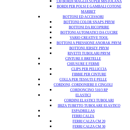
130 BORDI MAGLIA SUPER MISTOLANA
BORDI PER POLSI E GAMBALI COTONE
MARBET
BOTTONI ED ACCESSORI
BOTTONI COLOR SNAPS PRYM
BOTTONI DA RICOPRIRE
BOTTONI AUTOMATICI DA CUCIRE
VARIO CREATIVE TOOL
BOTTONI A PRESSIONE ANORAK PRYM
BOTTONI JERSEY PRYM
RIVETTI TUBOLARI PRYM
CINTURE E BRETELLE
CHIUSURE E FERMI
CLIPS PER PELLICCIA
FIBBIE PER CINTURE
COLLA PER TESSUTI E PELLE
CORDONI, CORDONIERE E CINGOLI
CORDONCINO 510/3 RP
ELASTICI
CORDINI ELASTICI TUBOLARI
IBIZA TUBETTO TUBOLARE ELASTICO
ESPADRILLAS
FERRI CALZA
FERRI CALZA CM 20
FERRI CALZA CM 30