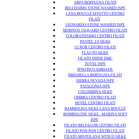
ARPA BERTAGNA FILATI
BELLISSIMO STONE WASHED ISPE
LANA BOUCLÈ EFFETTO CENTRO
FILATI
LEONARDO STONE WASHED ISPE
MERINOS JAQUARD CENTRO FILATI
COLORATISSIMO CENTRO FILATI
PASTEL 2.0 SILKE
LUXOR CENTRO FILATI
FLAUTO SILKE
FILATO SHINE DMC
TOVEL ISPE
IPNOTICO ADRIAFIL
BRIGHELLA BERTAGNA FILATI
SIERRA NEVADA ISPE
PATAGONIA ISPE
COLOMBINA SILKE
OMBRA CENTRO FILATI
HOTEL CENTRO FILATI
BAMBOLINA SILKE LANA BOUCLÉ
BOMBOLONE SILKE - MARINA SOFT
ISPE
FILATO BELFAGOR CENTRO FILATI
FILATO PON PON CENTRO FILATI
FILATO MISTOLANA WITICO SILKE