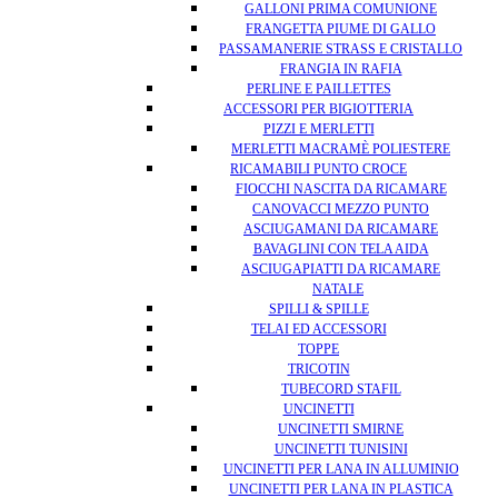
GALLONI PRIMA COMUNIONE
FRANGETTA PIUME DI GALLO
PASSAMANERIE STRASS E CRISTALLO
FRANGIA IN RAFIA
PERLINE E PAILLETTES
ACCESSORI PER BIGIOTTERIA
PIZZI E MERLETTI
MERLETTI MACRAMÈ POLIESTERE
RICAMABILI PUNTO CROCE
FIOCCHI NASCITA DA RICAMARE
CANOVACCI MEZZO PUNTO
ASCIUGAMANI DA RICAMARE
BAVAGLINI CON TELA AIDA
ASCIUGAPIATTI DA RICAMARE
NATALE
SPILLI & SPILLE
TELAI ED ACCESSORI
TOPPE
TRICOTIN
TUBECORD STAFIL
UNCINETTI
UNCINETTI SMIRNE
UNCINETTI TUNISINI
UNCINETTI PER LANA IN ALLUMINIO
UNCINETTI PER LANA IN PLASTICA