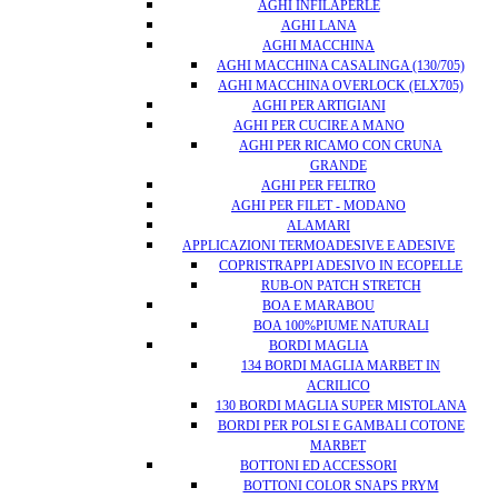
AGHI INFILAPERLE
AGHI LANA
AGHI MACCHINA
AGHI MACCHINA CASALINGA (130/705)
AGHI MACCHINA OVERLOCK (ELX705)
AGHI PER ARTIGIANI
AGHI PER CUCIRE A MANO
AGHI PER RICAMO CON CRUNA
GRANDE
AGHI PER FELTRO
AGHI PER FILET - MODANO
ALAMARI
APPLICAZIONI TERMOADESIVE E ADESIVE
COPRISTRAPPI ADESIVO IN ECOPELLE
RUB-ON PATCH STRETCH
BOA E MARABOU
BOA 100%PIUME NATURALI
BORDI MAGLIA
134 BORDI MAGLIA MARBET IN
ACRILICO
130 BORDI MAGLIA SUPER MISTOLANA
BORDI PER POLSI E GAMBALI COTONE
MARBET
BOTTONI ED ACCESSORI
BOTTONI COLOR SNAPS PRYM