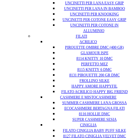
UNCINETTI PER LANA EASY GRIP
UNCINETTI PER LANA IN BAMBOO
UNCINETTI PER KNOOKING
UNCINETTI PER COTONE EASY GRIP
UNCINETTI PER COTONE IN
ALLUMINIO
FILATI
ACRILICO
PIROUETTE OMBRE DMC (400 GR)
GLAMOUR ISPE
8114 KNITTY 10 DMC
PERFETTO MEZ
8115 KNITTY 6 DMC
8131 PIROUETTE 200 GR DMC
FROLLINO SILKE
HAPPY AMORE HAPPYFIL
FILATO ACRILICO HAPPY BIG FRIEND
CASHMERE E MISTOCASHMERE
SUMMER CASHMERE LANA GROSSA
ECOCASHMERE BERTAGNA FILATI
8116 HOLLIE DMC
SUPER CASHMERE SESIA
CINIGLIA
FILATO CINIGLIA BABY PUFF SILKE
8127 FILATO CINIGLIA VELVET DMC