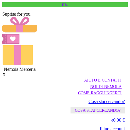
0%
Suprise for you
-Nemola Merceria
X
AIUTO E CONTATTI
NOI DI NEMOLA
COME RAGGIUNGERCI
Cosa stai cercando?
COSA STAI CERCANDO?
0,00 €
0
Il tuo account