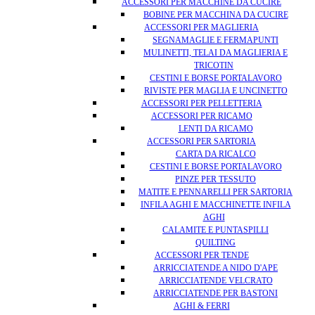
ACCESSORI PER MACCHINE DA CUCIRE
BOBINE PER MACCHINA DA CUCIRE
ACCESSORI PER MAGLIERIA
SEGNAMAGLIE E FERMAPUNTI
MULINETTI, TELAI DA MAGLIERIA E
TRICOTIN
CESTINI E BORSE PORTALAVORO
RIVISTE PER MAGLIA E UNCINETTO
ACCESSORI PER PELLETTERIA
ACCESSORI PER RICAMO
LENTI DA RICAMO
ACCESSORI PER SARTORIA
CARTA DA RICALCO
CESTINI E BORSE PORTALAVORO
PINZE PER TESSUTO
MATITE E PENNARELLI PER SARTORIA
INFILA AGHI E MACCHINETTE INFILA
AGHI
CALAMITE E PUNTASPILLI
QUILTING
ACCESSORI PER TENDE
ARRICCIATENDE A NIDO D'APE
ARRICCIATENDE VELCRATO
ARRICCIATENDE PER BASTONI
AGHI & FERRI