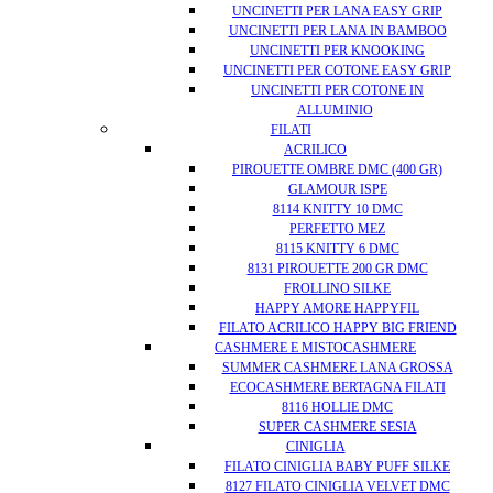
UNCINETTI PER LANA EASY GRIP
UNCINETTI PER LANA IN BAMBOO
UNCINETTI PER KNOOKING
UNCINETTI PER COTONE EASY GRIP
UNCINETTI PER COTONE IN
ALLUMINIO
FILATI
ACRILICO
PIROUETTE OMBRE DMC (400 GR)
GLAMOUR ISPE
8114 KNITTY 10 DMC
PERFETTO MEZ
8115 KNITTY 6 DMC
8131 PIROUETTE 200 GR DMC
FROLLINO SILKE
HAPPY AMORE HAPPYFIL
FILATO ACRILICO HAPPY BIG FRIEND
CASHMERE E MISTOCASHMERE
SUMMER CASHMERE LANA GROSSA
ECOCASHMERE BERTAGNA FILATI
8116 HOLLIE DMC
SUPER CASHMERE SESIA
CINIGLIA
FILATO CINIGLIA BABY PUFF SILKE
8127 FILATO CINIGLIA VELVET DMC