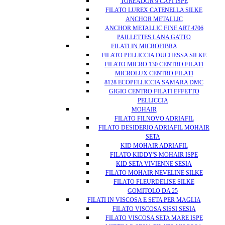
TOREADOR 9 CAPI ISPE
FILATO LUREX CATENELLA SILKE
ANCHOR METALLIC
ANCHOR METALLIC FINE ART 4706
PAILLETTES LANA GATTO
FILATI IN MICROFIBRA
FILATO PELLICCIA DUCHESSA SILKE
FILATO MICRO 130 CENTRO FILATI
MICROLUX CENTRO FILATI
8128 ECOPELLICCIA SAMARA DMC
GIGIO CENTRO FILATI EFFETTO
PELLICCIA
MOHAIR
FILATO FILNOVO ADRIAFIL
FILATO DESIDERIO ADRIAFIL MOHAIR
SETA
KID MOHAIR ADRIAFIL
FILATO KIDDY'S MOHAIR ISPE
KID SETA VIVIENNE SESIA
FILATO MOHAIR NEVELINE SILKE
FILATO FLEURDELISE SILKE
GOMITOLO DA 25
FILATI IN VISCOSA E SETA PER MAGLIA
FILATO VISCOSA SISSI SESIA
FILATO VISCOSA SETA MARE ISPE