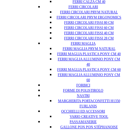
FERRI CALZA CM 40
FERRI CIRCOLARI
FERRI CIRCOLARI PRYM NATURAL
FERRI CIRCOLARI PRYM ERGONOMICS
FERRI CIRCOLARI FISSI 80 CM
FERRI CIRCOLARI FISSI 60 CM
FERRI CIRCOLARI FISSI 40 CM
FERRI CIRCOLARI FISSI 28 CM
FERRI MAGLIA
FERRI MAGLIA PRYM NATURAL
FERRI MAGLIA PLASTICA PONY CM 40
FERRI MAGLIA ALLUMINIO PONY CM
40
FERRI MAGLIA PLASTICA PONY CM 60
FERRI MAGLIA ALLUMINIO PONY CM
60
FORBICI
FORME DI POLISTIROLO
NASTRI
MARGHERITA PORTACONFETTI H1350
FURLANIS
OCCHIELLI ED ACCESSORI
VARIO CREATIVE TOOL
PASSAMANERIE
GALLONE PON PON STÉPHANOISE