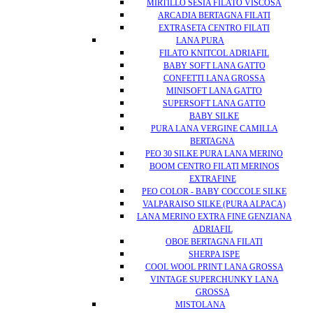
MIRTILLO SESIA FILATO VISCOSA
ARCADIA BERTAGNA FILATI
EXTRASETA CENTRO FILATI
LANA PURA
FILATO KNITCOL ADRIAFIL
BABY SOFT LANA GATTO
CONFETTI LANA GROSSA
MINISOFT LANA GATTO
SUPERSOFT LANA GATTO
BABY SILKE
PURA LANA VERGINE CAMILLA
BERTAGNA
PEO 30 SILKE PURA LANA MERINO
BOOM CENTRO FILATI MERINOS
EXTRAFINE
PEO COLOR - BABY COCCOLE SILKE
VALPARAISO SILKE (PURA ALPACA)
LANA MERINO EXTRA FINE GENZIANA
ADRIAFIL
OBOE BERTAGNA FILATI
SHERPA ISPE
COOL WOOL PRINT LANA GROSSA
VINTAGE SUPERCHUNKY LANA
GROSSA
MISTOLANA