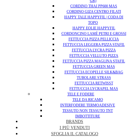
GR)
CORDINO THAI PP600 MAS
CORDINO GIZA CENTRO FILATI
HAPPY TALE HAPPYFIL | CODA DI
TOPO
HAPPY EOLIE HAPPYFIL
CORDONCINO LAMÈ PETRI E GROSSI
FETTUCCIA PIZZA PELLICCIA
FETTUCCIA LEGGERA PIZZA STAFIL
FETTUCCIA LYCRA PIZZA
FETTUCCIA VELLUTO PIZZA
FETTUCCIA PIZZA MAGLINA STAFIL
FETTUCCIA GREEN MAS
FETTUCCIA ECOPELLE SILK&BAG
TUBOLARE STRASS
FETTUCCIA RETWISST
FETTUCCIA LYCRAPEL MAS
TELE E FODERE
TELE DA RICAMO
INTERFODERE TERMOADESIVE
TESSUTO NON TESSUTO TNT
IMBOTTITURE
BRANDS
I PIÙ VENDUTI
SFOGLIA IL CATALOGO