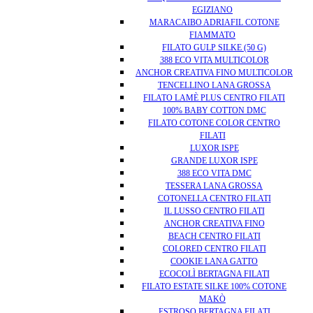
EGIZIANO
MARACAIBO ADRIAFIL COTONE
FIAMMATO
FILATO GULP SILKE (50 G)
388 ECO VITA MULTICOLOR
ANCHOR CREATIVA FINO MULTICOLOR
TENCELLINO LANA GROSSA
FILATO LAMÈ PLUS CENTRO FILATI
100% BABY COTTON DMC
FILATO COTONE COLOR CENTRO
FILATI
LUXOR ISPE
GRANDE LUXOR ISPE
388 ECO VITA DMC
TESSERA LANA GROSSA
COTONELLA CENTRO FILATI
IL LUSSO CENTRO FILATI
ANCHOR CREATIVA FINO
BEACH CENTRO FILATI
COLORED CENTRO FILATI
COOKIE LANA GATTO
ECOCOLÌ BERTAGNA FILATI
FILATO ESTATE SILKE 100% COTONE
MAKÒ
ESTROSO BERTAGNA FILATI