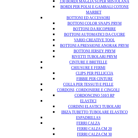
130 BORDI MAGLIA SUPER MISTOLANA
BORDI PER POLSI E GAMBALI COTONE
MARBET
BOTTONI ED ACCESSORI
BOTTONI COLOR SNAPS PRYM
BOTTONI DA RICOPRIRE
BOTTONI AUTOMATICI DA CUCIRE
VARIO CREATIVE TOOL
BOTTONI A PRESSIONE ANORAK PRYM
BOTTONI JERSEY PRYM
RIVETTI TUBOLARI PRYM
CINTURE E BRETELLE
CHIUSURE E FERMI
CLIPS PER PELLICCIA
FIBBIE PER CINTURE
COLLA PER TESSUTI E PELLE
CORDONI, CORDONIERE E CINGOLI
CORDONCINO 510/3 RP
ELASTICI
CORDINI ELASTICI TUBOLARI
IBIZA TUBETTO TUBOLARE ELASTICO
ESPADRILLAS
FERRI CALZA
FERRI CALZA CM 20
FERRI CALZA CM 30