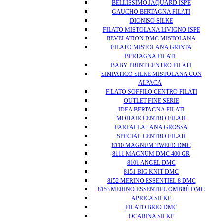
BELLISSIMO JAQUARD ISPE
GAUCHO BERTAGNA FILATI
DIONISO SILKE
FILATO MISTOLANA LIVIGNO ISPE
REVELATION DMC MISTOLANA
FILATO MISTOLANA GRINTA
BERTAGNA FILATI
BABY PRINT CENTRO FILATI
SIMPATICO SILKE MISTOLANA CON
ALPACA
FILATO SOFFILO CENTRO FILATI
OUTLET FINE SERIE
IDEA BERTAGNA FILATI
MOHAIR CENTRO FILATI
FARFALLA LANA GROSSA
SPECIAL CENTRO FILATI
8110 MAGNUM TWEED DMC
8111 MAGNUM DMC 400 GR
8101 ANGEL DMC
8151 BIG KNIT DMC
8152 MERINO ESSENTIEL 8 DMC
8153 MERINO ESSENTIEL OMBRÈ DMC
APRICA SILKE
FILATO BRIO DMC
OCARINA SILKE