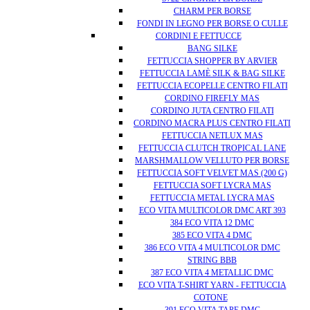
CHARM PER BORSE
FONDI IN LEGNO PER BORSE O CULLE
CORDINI E FETTUCCE
BANG SILKE
FETTUCCIA SHOPPER BY ARVIER
FETTUCCIA LAMÈ SILK & BAG SILKE
FETTUCCIA ECOPELLE CENTRO FILATI
CORDINO FIREFLY MAS
CORDINO JUTA CENTRO FILATI
CORDINO MACRA PLUS CENTRO FILATI
FETTUCCIA NETLUX MAS
FETTUCCIA CLUTCH TROPICAL LANE
MARSHMALLOW VELLUTO PER BORSE
FETTUCCIA SOFT VELVET MAS (200 G)
FETTUCCIA SOFT LYCRA MAS
FETTUCCIA METAL LYCRA MAS
ECO VITA MULTICOLOR DMC ART 393
384 ECO VITA 12 DMC
385 ECO VITA 4 DMC
386 ECO VITA 4 MULTICOLOR DMC
STRING BBB
387 ECO VITA 4 METALLIC DMC
ECO VITA T-SHIRT YARN - FETTUCCIA
COTONE