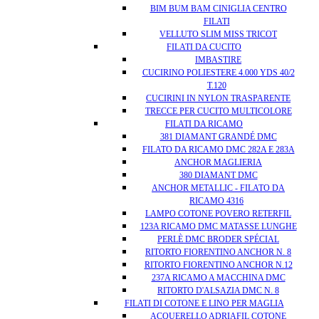
BIM BUM BAM CINIGLIA CENTRO
FILATI
VELLUTO SLIM MISS TRICOT
FILATI DA CUCITO
IMBASTIRE
CUCIRINO POLIESTERE 4.000 YDS 40/2
T.120
CUCIRINI IN NYLON TRASPARENTE
TRECCE PER CUCITO MULTICOLORE
FILATI DA RICAMO
381 DIAMANT GRANDÉ DMC
FILATO DA RICAMO DMC 282A E 283A
ANCHOR MAGLIERIA
380 DIAMANT DMC
ANCHOR METALLIC - FILATO DA
RICAMO 4316
LAMPO COTONE POVERO RETERFIL
123A RICAMO DMC MATASSE LUNGHE
PERLÈ DMC BRODER SPÉCIAL
RITORTO FIORENTINO ANCHOR N. 8
RITORTO FIORENTINO ANCHOR N.12
237A RICAMO A MACCHINA DMC
RITORTO D'ALSAZIA DMC N. 8
FILATI DI COTONE E LINO PER MAGLIA
ACQUERELLO ADRIAFIL COTONE