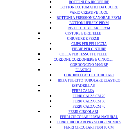
BOTTONI DA RICOPRIRE
BOTTONI AUTOMATICI DA CUCIRE
VARIO CREATIVE TOOL
BOTTONI A PRESSIONE ANORAK PRYM
BOTTONI JERSEY PRYM
RIVETTI TUBOLARI PRYM
CINTURE E BRETELLE
CHIUSURE E FERMI
CLIPS PER PELLICCIA
FIBBIE PER CINTURE
COLLA PER TESSUTI E PELLE
CORDONI, CORDONIERE E CINGOLI
CORDONCINO 510/3 RP
ELASTICI
CORDINI ELASTICI TUBOLARI
IBIZA TUBETTO TUBOLARE ELASTICO
ESPADRILLAS
FERRI CALZA
FERRI CALZA CM 20
FERRI CALZA CM 30
FERRI CALZA CM 40
FERRI CIRCOLARI
FERRI CIRCOLARI PRYM NATURAL
FERRI CIRCOLARI PRYM ERGONOMICS
FERRI CIRCOLARI FISSI 80 CM