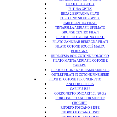
FILATO LED GPTEX
FUTURA GPTEX
IBIZA 2 BERTAGNA FILATI
PURO LINO SILKE - GPTEX
SMILE CENTRO FILATI
TINTARELLA ADRIAFIL SFUMATO
GRUNGE CENTRO FILATI
FILATO CIPRO BERTAGNA FILATI
FILATO ZANZIBAR BERTAGNA FILATI
FILATO COTONE BOUCLÈ MALTA
BERTAGNA
IRIDE SESIA 100% COTONE BIOLOGICO
FILATO MATITA ADRIAFIL COTONE E
CANAPA
FILATO COTONE NATURAMA ADRIAFIL
OUTLET FILATI IN COTONE FINE SERIE
FILATI DI COTONE PER UNCINETTO
ANCHOR FRECCIA
CABLE' 5 ISPE
CORDONETTO DMC ART 151 (20 G.)
CORDONETTO ANCHOR MERCER
CROCHET
RITORTO TOSCANO 3 ISPE
RITORTO TOSCANO 5 ISPE