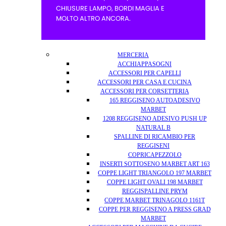
MERCERIA
ACCHIAPPASOGNI
ACCESSORI PER CAPELLI
ACCESSORI PER CASA E CUCINA
ACCESSORI PER CORSETTERIA
165 REGGISENO AUTOADESIVO
MARBET
1208 REGGISENO ADESIVO PUSH UP
NATURAL B
SPALLINE DI RICAMBIO PER
REGGISENI
COPRICAPEZZOLO
INSERTI SOTTOSENO MARBET ART 163
COPPE LIGHT TRIANGOLO 197 MARBET
COPPE LIGHT OVALI 198 MARBET
REGGISPALLINE PRYM
COPPE MARBET TRINAGOLO 1161T
COPPE PER REGGISENO A PRESS GRAD
MARBET