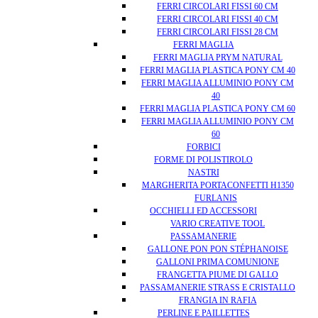
FERRI CIRCOLARI FISSI 60 CM
FERRI CIRCOLARI FISSI 40 CM
FERRI CIRCOLARI FISSI 28 CM
FERRI MAGLIA
FERRI MAGLIA PRYM NATURAL
FERRI MAGLIA PLASTICA PONY CM 40
FERRI MAGLIA ALLUMINIO PONY CM
40
FERRI MAGLIA PLASTICA PONY CM 60
FERRI MAGLIA ALLUMINIO PONY CM
60
FORBICI
FORME DI POLISTIROLO
NASTRI
MARGHERITA PORTACONFETTI H1350
FURLANIS
OCCHIELLI ED ACCESSORI
VARIO CREATIVE TOOL
PASSAMANERIE
GALLONE PON PON STÉPHANOISE
GALLONI PRIMA COMUNIONE
FRANGETTA PIUME DI GALLO
PASSAMANERIE STRASS E CRISTALLO
FRANGIA IN RAFIA
PERLINE E PAILLETTES