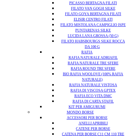
PICASSO BERTAGNA FILATI
FILATO VAN GOGH SILKE
FILATO GOYA BERTAGNA FILATI
ELISIR CENTRO FILATI
FILATO MISTOLANA CAMPIGLIO ISPE
PUNTARENAS SILKE
LUCIDA LANA GROSSA (50 G)
FILATO HABSBOURGS SILKE ROCCA
DA 100 G
RAFIA
RAFIA NATURALE ADRIAFIL
RAFIA NATURALE TRE SFERE
RAFIA ROUND TRE SFERE
BIO RAFIA WOOLOVE (100% RAFIA
NATURALE)
RAFIA NATURALE VISTOSA
RAFIA DI VISCOSA GPTEX
RAFIA ECO VITA DMC
RAFIA DI CARTA STAFIL
KIT PER AMIGURUMI
MONDO BORSE
ACCESSORI PER BORSE
ANELLI APRIBILI
CATENE PER BORSE
CATENA PER BORSE C11 CM 110 TRE