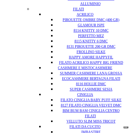
ALLUMINIO
FILATI
ACRILICO
PIROUETTE OMBRE DMC (400 GR)
GLAMOUR ISPE
8114 KNITTY 10 DMC
PERFETTO MEZ
8115 KNITTY 6 DMC
8131 PIROUETTE 200 GR DMC
FROLLINO SILKE
HAPPY AMORE HAPPYFIL
FILATO ACRILICO HAPPY BIG FRIEND
CASHMERE E MISTOCASHMERE
SUMMER CASHMERE LANA GROSSA
ECOCASHMERE BERTAGNA FILATI
8116 HOLLIE DMC
SUPER CASHMERE SESIA
CINIGLIA
FILATO CINIGLIA BABY PUFF SILKE
8127 FILATO CINIGLIA VELVET DMC
BIM BUM BAM CINIGLIA CENTRO
FILATI
VELLUTO SLIM MISS TRICOT
FILATI DA CUCITO
IMBASTIRE