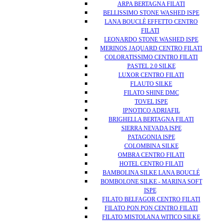
ARPA BERTAGNA FILATI
BELLISSIMO STONE WASHED ISPE
LANA BOUCLÈ EFFETTO CENTRO
FILATI
LEONARDO STONE WASHED ISPE
MERINOS JAQUARD CENTRO FILATI
COLORATISSIMO CENTRO FILATI
PASTEL 2.0 SILKE
LUXOR CENTRO FILATI
FLAUTO SILKE
FILATO SHINE DMC
TOVEL ISPE
IPNOTICO ADRIAFIL
BRIGHELLA BERTAGNA FILATI
SIERRA NEVADA ISPE
PATAGONIA ISPE
COLOMBINA SILKE
OMBRA CENTRO FILATI
HOTEL CENTRO FILATI
BAMBOLINA SILKE LANA BOUCLÉ
BOMBOLONE SILKE - MARINA SOFT
ISPE
FILATO BELFAGOR CENTRO FILATI
FILATO PON PON CENTRO FILATI
FILATO MISTOLANA WITICO SILKE