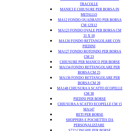
TRACOLLE
MANICI E CHIUSURE PER BORSA IN
METALLO
MA12 FONDO QUADRATO PER BORSA
CM 12X12
MA123 FONDO OVALE PER BORSA CM
31 X 10
MA126 FONDO RETTANGOLARE CON
PIEDINI
MA127 FONDO ROTONDO PER BORSA
CM 23
CHIUSURE PER MANICO PER BORSE
MA134 FONDO RETTANGOLARE PER
BORSA CM 25
MA136 FONDO RETTANGOLARE PER
BORSA CM 28
MA148 CHIUSURA A SCATTO ECOPELLE
CM 30
PIEDINI PER BORSE
CHIUSURA A SCATTO ECOPELLE CM 15
MA147
RETI PER BORSE
SHOPPERS E POCHETTES DA
PERSONALIZZARE
S722 CINGHIE PER BORSE