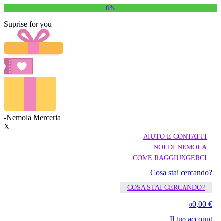
0%
Suprise for you
-Nemola Merceria
X
AIUTO E CONTATTI
NOI DI NEMOLA
COME RAGGIUNGERCI
Cosa stai cercando?
COSA STAI CERCANDO?
0,00 €
0
Il tuo account