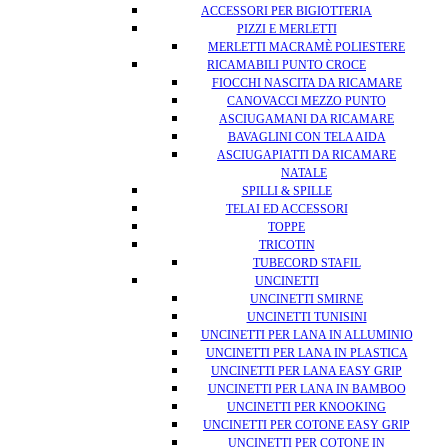
ACCESSORI PER BIGIOTTERIA
PIZZI E MERLETTI
MERLETTI MACRAMÈ POLIESTERE
RICAMABILI PUNTO CROCE
FIOCCHI NASCITA DA RICAMARE
CANOVACCI MEZZO PUNTO
ASCIUGAMANI DA RICAMARE
BAVAGLINI CON TELA AIDA
ASCIUGAPIATTI DA RICAMARE
NATALE
SPILLI & SPILLE
TELAI ED ACCESSORI
TOPPE
TRICOTIN
TUBECORD STAFIL
UNCINETTI
UNCINETTI SMIRNE
UNCINETTI TUNISINI
UNCINETTI PER LANA IN ALLUMINIO
UNCINETTI PER LANA IN PLASTICA
UNCINETTI PER LANA EASY GRIP
UNCINETTI PER LANA IN BAMBOO
UNCINETTI PER KNOOKING
UNCINETTI PER COTONE EASY GRIP
UNCINETTI PER COTONE IN