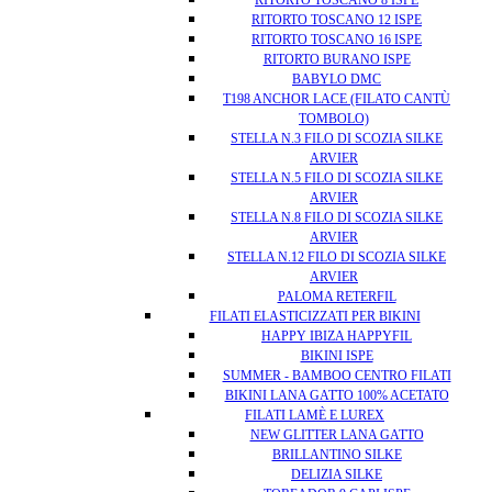
RITORTO TOSCANO 8 ISPE
RITORTO TOSCANO 12 ISPE
RITORTO TOSCANO 16 ISPE
RITORTO BURANO ISPE
BABYLO DMC
T198 ANCHOR LACE (FILATO CANTÙ
TOMBOLO)
STELLA N.3 FILO DI SCOZIA SILKE
ARVIER
STELLA N.5 FILO DI SCOZIA SILKE
ARVIER
STELLA N.8 FILO DI SCOZIA SILKE
ARVIER
STELLA N.12 FILO DI SCOZIA SILKE
ARVIER
PALOMA RETERFIL
FILATI ELASTICIZZATI PER BIKINI
HAPPY IBIZA HAPPYFIL
BIKINI ISPE
SUMMER - BAMBOO CENTRO FILATI
BIKINI LANA GATTO 100% ACETATO
FILATI LAMÈ E LUREX
NEW GLITTER LANA GATTO
BRILLANTINO SILKE
DELIZIA SILKE