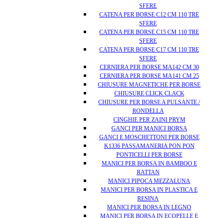
SFERE
CATENA PER BORSE C12 CM 110 TRE
SFERE
CATENA PER BORSE C15 CM 110 TRE
SFERE
CATENA PER BORSE C17 CM 110 TRE
SFERE
CERNIERA PER BORSE MA142 CM 30
CERNIERA PER BORSE MA141 CM 25
CHIUSURE MAGNETICHE PER BORSE
CHIUSURE CLICK CLACK
CHIUSURE PER BORSE A PULSANTE /
RONDELLA
CINGHIE PER ZAINI PRYM
GANCI PER MANICI BORSA
GANCI E MOSCHETTONI PER BORSE
K1336 PASSAMANERIA PON PON
PONTICELLI PER BORSE
MANICI PER BORSA IN BAMBOO E
RATTAN
MANICI PIPOCA MEZZALUNA
MANICI PER BORSA IN PLASTICA E
RESINA
MANICI PER BORSA IN LEGNO
MANICI PER BORSA IN ECOPELLE E