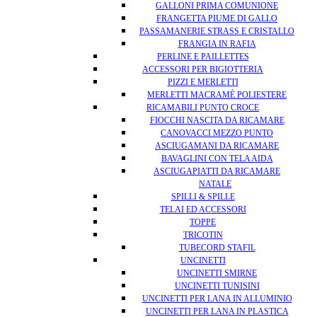
GALLONI PRIMA COMUNIONE
FRANGETTA PIUME DI GALLO
PASSAMANERIE STRASS E CRISTALLO
FRANGIA IN RAFIA
PERLINE E PAILLETTES
ACCESSORI PER BIGIOTTERIA
PIZZI E MERLETTI
MERLETTI MACRAMÈ POLIESTERE
RICAMABILI PUNTO CROCE
FIOCCHI NASCITA DA RICAMARE
CANOVACCI MEZZO PUNTO
ASCIUGAMANI DA RICAMARE
BAVAGLINI CON TELA AIDA
ASCIUGAPIATTI DA RICAMARE
NATALE
SPILLI & SPILLE
TELAI ED ACCESSORI
TOPPE
TRICOTIN
TUBECORD STAFIL
UNCINETTI
UNCINETTI SMIRNE
UNCINETTI TUNISINI
UNCINETTI PER LANA IN ALLUMINIO
UNCINETTI PER LANA IN PLASTICA