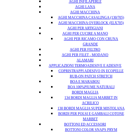
AGHI INFILAPERLE
AGHI LANA
AGHI MACCHINA
AGHI MACCHINA CASALINGA (130/705)
AGHI MACCHINA OVERLOCK (ELX705)
AGHI PER ARTIGIANI
AGHI PER CUCIRE A MANO
AGHI PER RICAMO CON CRUNA
GRANDE
AGHI PER FELTRO
AGHI PER FILET - MODANO
ALAMARI
APPLICAZIONI TERMOADESIVE E ADESIVE
COPRISTRAPPI ADESIVO IN ECOPELLE
RUB-ON PATCH STRETCH
BOA E MARABOU
BOA 100%PIUME NATURALI
BORDI MAGLIA
134 BORDI MAGLIA MARBET IN
ACRILICO
130 BORDI MAGLIA SUPER MISTOLANA
BORDI PER POLSI E GAMBALI COTONE
MARBET
BOTTONI ED ACCESSORI
BOTTONI COLOR SNAPS PRYM