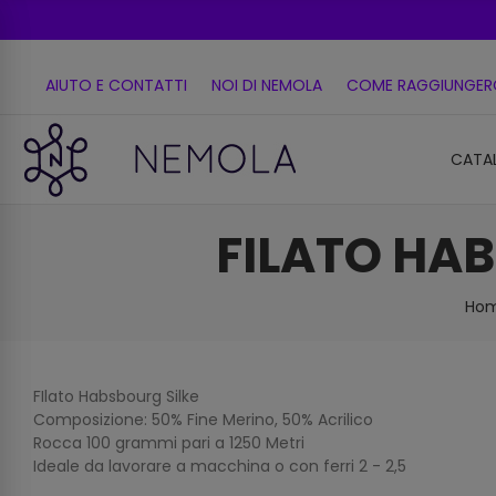
AIUTO E CONTATTI
NOI DI NEMOLA
COME RAGGIUNGER
CATA
FILATO HAB
Ho
FIlato Habsbourg Silke
Composizione: 50% Fine Merino, 50% Acrilico
Rocca 100 grammi pari a 1250 Metri
Ideale da lavorare a macchina o con ferri 2 - 2,5