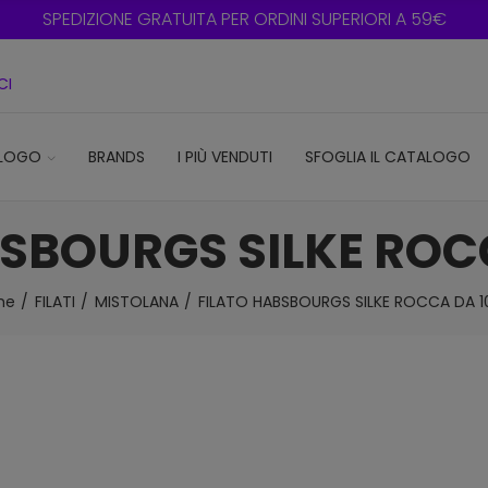
SPEDIZIONE GRATUITA PER ORDINI SUPERIORI A 59€
CI
LOGO
BRANDS
I PIÙ VENDUTI
SFOGLIA IL CATALOGO
SBOURGS SILKE ROC
me
FILATI
MISTOLANA
FILATO HABSBOURGS SILKE ROCCA DA 1