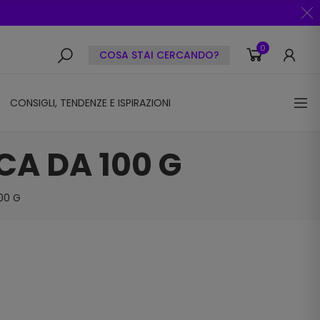
0
COSA STAI CERCANDO?
CONSIGLI, TENDENZE E ISPIRAZIONI
CA DA 100 G
00 G