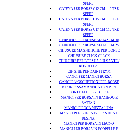
SFERE
CATENA PER BORSE C12 CM 110 TRE
SFERE
CATENA PER BORSE C15 CM 110 TRE
SFERE
CATENA PER BORSE C17 CM 110 TRE
SFERE
CERNIERA PER BORSE MA142 CM 30
CERNIERA PER BORSE MA141 CM 25
CHIUSURE MAGNETICHE PER BORSE
CHIUSURE CLICK CLACK
CHIUSURE PER BORSE A PULSANTE /
RONDELLA
CINGHIE PER ZAINI PRYM
GANCI PER MANICI BORSA
GANCI E MOSCHETTONI PER BORSE
K1336 PASSAMANERIA PON PON
PONTICELLI PER BORSE
MANICI PER BORSA IN BAMBOO E
RATTAN
MANICI PIPOCA MEZZALUNA
MANICI PER BORSA IN PLASTICA E
RESINA
MANICI PER BORSA IN LEGNO
MANICI PER BORSA IN ECOPELLE E