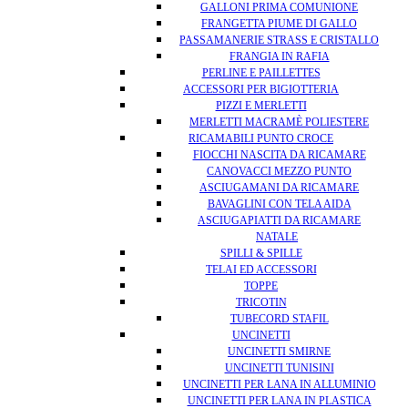
GALLONI PRIMA COMUNIONE
FRANGETTA PIUME DI GALLO
PASSAMANERIE STRASS E CRISTALLO
FRANGIA IN RAFIA
PERLINE E PAILLETTES
ACCESSORI PER BIGIOTTERIA
PIZZI E MERLETTI
MERLETTI MACRAMÈ POLIESTERE
RICAMABILI PUNTO CROCE
FIOCCHI NASCITA DA RICAMARE
CANOVACCI MEZZO PUNTO
ASCIUGAMANI DA RICAMARE
BAVAGLINI CON TELA AIDA
ASCIUGAPIATTI DA RICAMARE
NATALE
SPILLI & SPILLE
TELAI ED ACCESSORI
TOPPE
TRICOTIN
TUBECORD STAFIL
UNCINETTI
UNCINETTI SMIRNE
UNCINETTI TUNISINI
UNCINETTI PER LANA IN ALLUMINIO
UNCINETTI PER LANA IN PLASTICA