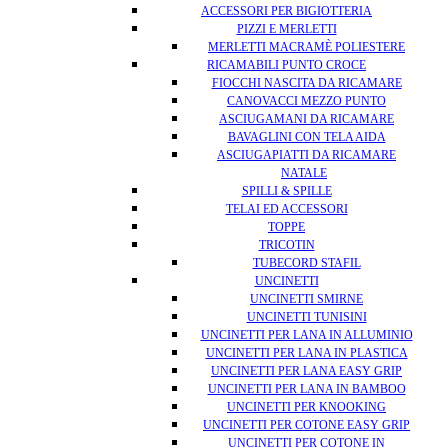
ACCESSORI PER BIGIOTTERIA
PIZZI E MERLETTI
MERLETTI MACRAMÈ POLIESTERE
RICAMABILI PUNTO CROCE
FIOCCHI NASCITA DA RICAMARE
CANOVACCI MEZZO PUNTO
ASCIUGAMANI DA RICAMARE
BAVAGLINI CON TELA AIDA
ASCIUGAPIATTI DA RICAMARE
NATALE
SPILLI & SPILLE
TELAI ED ACCESSORI
TOPPE
TRICOTIN
TUBECORD STAFIL
UNCINETTI
UNCINETTI SMIRNE
UNCINETTI TUNISINI
UNCINETTI PER LANA IN ALLUMINIO
UNCINETTI PER LANA IN PLASTICA
UNCINETTI PER LANA EASY GRIP
UNCINETTI PER LANA IN BAMBOO
UNCINETTI PER KNOOKING
UNCINETTI PER COTONE EASY GRIP
UNCINETTI PER COTONE IN