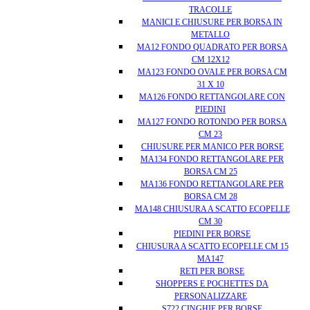
TRACOLLE
MANICI E CHIUSURE PER BORSA IN
METALLO
MA12 FONDO QUADRATO PER BORSA
CM 12X12
MA123 FONDO OVALE PER BORSA CM
31 X 10
MA126 FONDO RETTANGOLARE CON
PIEDINI
MA127 FONDO ROTONDO PER BORSA
CM 23
CHIUSURE PER MANICO PER BORSE
MA134 FONDO RETTANGOLARE PER
BORSA CM 25
MA136 FONDO RETTANGOLARE PER
BORSA CM 28
MA148 CHIUSURA A SCATTO ECOPELLE
CM 30
PIEDINI PER BORSE
CHIUSURA A SCATTO ECOPELLE CM 15
MA147
RETI PER BORSE
SHOPPERS E POCHETTES DA
PERSONALIZZARE
S722 CINGHIE PER BORSE