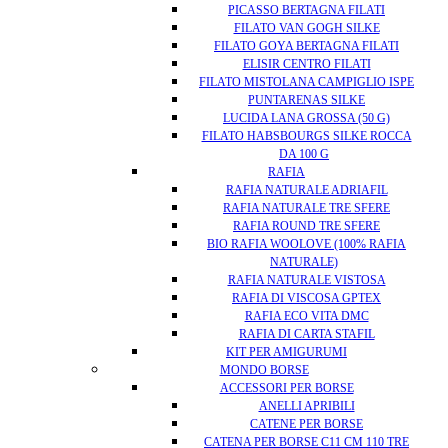
PICASSO BERTAGNA FILATI
FILATO VAN GOGH SILKE
FILATO GOYA BERTAGNA FILATI
ELISIR CENTRO FILATI
FILATO MISTOLANA CAMPIGLIO ISPE
PUNTARENAS SILKE
LUCIDA LANA GROSSA (50 G)
FILATO HABSBOURGS SILKE ROCCA
DA 100 G
RAFIA
RAFIA NATURALE ADRIAFIL
RAFIA NATURALE TRE SFERE
RAFIA ROUND TRE SFERE
BIO RAFIA WOOLOVE (100% RAFIA
NATURALE)
RAFIA NATURALE VISTOSA
RAFIA DI VISCOSA GPTEX
RAFIA ECO VITA DMC
RAFIA DI CARTA STAFIL
KIT PER AMIGURUMI
MONDO BORSE
ACCESSORI PER BORSE
ANELLI APRIBILI
CATENE PER BORSE
CATENA PER BORSE C11 CM 110 TRE