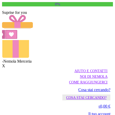
0%
Suprise for you
-Nemola Merceria
X
AIUTO E CONTATTI
NOI DI NEMOLA
COME RAGGIUNGERCI
Cosa stai cercando?
COSA STAI CERCANDO?
0,00 €
0
Il tuo account