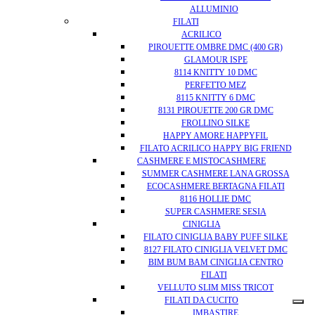
ALLUMINIO
FILATI
ACRILICO
PIROUETTE OMBRE DMC (400 GR)
GLAMOUR ISPE
8114 KNITTY 10 DMC
PERFETTO MEZ
8115 KNITTY 6 DMC
8131 PIROUETTE 200 GR DMC
FROLLINO SILKE
HAPPY AMORE HAPPYFIL
FILATO ACRILICO HAPPY BIG FRIEND
CASHMERE E MISTOCASHMERE
SUMMER CASHMERE LANA GROSSA
ECOCASHMERE BERTAGNA FILATI
8116 HOLLIE DMC
SUPER CASHMERE SESIA
CINIGLIA
FILATO CINIGLIA BABY PUFF SILKE
8127 FILATO CINIGLIA VELVET DMC
BIM BUM BAM CINIGLIA CENTRO
FILATI
VELLUTO SLIM MISS TRICOT
FILATI DA CUCITO
IMBASTIRE