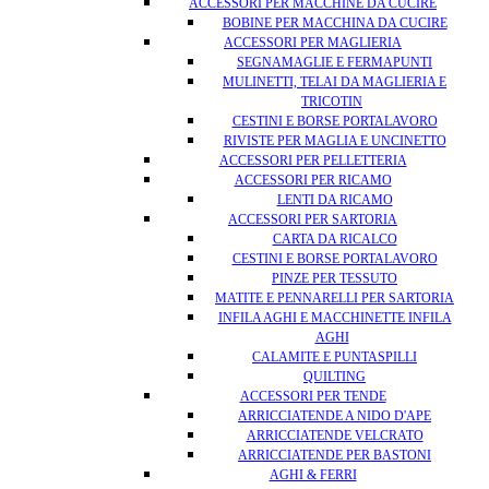
ACCESSORI PER MACCHINE DA CUCIRE
BOBINE PER MACCHINA DA CUCIRE
ACCESSORI PER MAGLIERIA
SEGNAMAGLIE E FERMAPUNTI
MULINETTI, TELAI DA MAGLIERIA E
TRICOTIN
CESTINI E BORSE PORTALAVORO
RIVISTE PER MAGLIA E UNCINETTO
ACCESSORI PER PELLETTERIA
ACCESSORI PER RICAMO
LENTI DA RICAMO
ACCESSORI PER SARTORIA
CARTA DA RICALCO
CESTINI E BORSE PORTALAVORO
PINZE PER TESSUTO
MATITE E PENNARELLI PER SARTORIA
INFILA AGHI E MACCHINETTE INFILA
AGHI
CALAMITE E PUNTASPILLI
QUILTING
ACCESSORI PER TENDE
ARRICCIATENDE A NIDO D'APE
ARRICCIATENDE VELCRATO
ARRICCIATENDE PER BASTONI
AGHI & FERRI