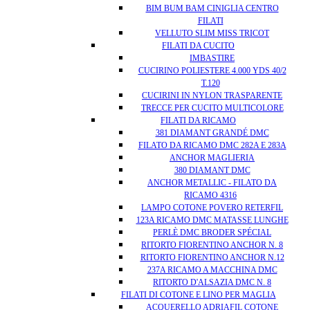
BIM BUM BAM CINIGLIA CENTRO
FILATI
VELLUTO SLIM MISS TRICOT
FILATI DA CUCITO
IMBASTIRE
CUCIRINO POLIESTERE 4.000 YDS 40/2
T.120
CUCIRINI IN NYLON TRASPARENTE
TRECCE PER CUCITO MULTICOLORE
FILATI DA RICAMO
381 DIAMANT GRANDÉ DMC
FILATO DA RICAMO DMC 282A E 283A
ANCHOR MAGLIERIA
380 DIAMANT DMC
ANCHOR METALLIC - FILATO DA
RICAMO 4316
LAMPO COTONE POVERO RETERFIL
123A RICAMO DMC MATASSE LUNGHE
PERLÈ DMC BRODER SPÉCIAL
RITORTO FIORENTINO ANCHOR N. 8
RITORTO FIORENTINO ANCHOR N.12
237A RICAMO A MACCHINA DMC
RITORTO D'ALSAZIA DMC N. 8
FILATI DI COTONE E LINO PER MAGLIA
ACQUERELLO ADRIAFIL COTONE