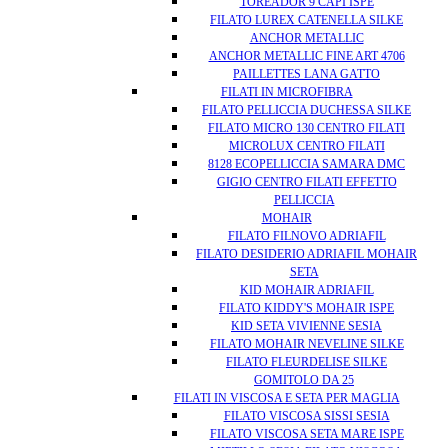
TOREADOR 9 CAPI ISPE
FILATO LUREX CATENELLA SILKE
ANCHOR METALLIC
ANCHOR METALLIC FINE ART 4706
PAILLETTES LANA GATTO
FILATI IN MICROFIBRA
FILATO PELLICCIA DUCHESSA SILKE
FILATO MICRO 130 CENTRO FILATI
MICROLUX CENTRO FILATI
8128 ECOPELLICCIA SAMARA DMC
GIGIO CENTRO FILATI EFFETTO
PELLICCIA
MOHAIR
FILATO FILNOVO ADRIAFIL
FILATO DESIDERIO ADRIAFIL MOHAIR
SETA
KID MOHAIR ADRIAFIL
FILATO KIDDY'S MOHAIR ISPE
KID SETA VIVIENNE SESIA
FILATO MOHAIR NEVELINE SILKE
FILATO FLEURDELISE SILKE
GOMITOLO DA 25
FILATI IN VISCOSA E SETA PER MAGLIA
FILATO VISCOSA SISSI SESIA
FILATO VISCOSA SETA MARE ISPE