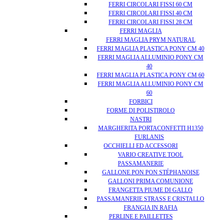
FERRI CIRCOLARI FISSI 60 CM
FERRI CIRCOLARI FISSI 40 CM
FERRI CIRCOLARI FISSI 28 CM
FERRI MAGLIA
FERRI MAGLIA PRYM NATURAL
FERRI MAGLIA PLASTICA PONY CM 40
FERRI MAGLIA ALLUMINIO PONY CM
40
FERRI MAGLIA PLASTICA PONY CM 60
FERRI MAGLIA ALLUMINIO PONY CM
60
FORBICI
FORME DI POLISTIROLO
NASTRI
MARGHERITA PORTACONFETTI H1350
FURLANIS
OCCHIELLI ED ACCESSORI
VARIO CREATIVE TOOL
PASSAMANERIE
GALLONE PON PON STÉPHANOISE
GALLONI PRIMA COMUNIONE
FRANGETTA PIUME DI GALLO
PASSAMANERIE STRASS E CRISTALLO
FRANGIA IN RAFIA
PERLINE E PAILLETTES