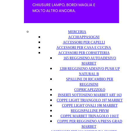
MERCERIA
ACCHIAPPASOGNI
ACCESSORI PER CAPELLI
ACCESSORI PER CASA E CUCINA
ACCESSORI PER CORSETTERIA
165 REGGISENO AUTOADESIVO
MARBET
1208 REGGISENO ADESIVO PUSH UP
NATURAL B
SPALLINE DI RICAMBIO PER
REGGISENI
COPRICAPEZZOLO
INSERTI SOTTOSENO MARBET ART 163
COPPE LIGHT TRIANGOLO 197 MARBET
COPPE LIGHT OVALI 198 MARBET
REGGISPALLINE PRYM
COPPE MARBET TRINAGOLO 1161T
COPPE PER REGGISENO A PRESS GRAD
MARBET