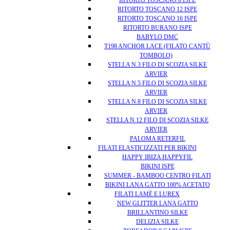
RITORTO TOSCANO 8 ISPE
RITORTO TOSCANO 12 ISPE
RITORTO TOSCANO 16 ISPE
RITORTO BURANO ISPE
BABYLO DMC
T198 ANCHOR LACE (FILATO CANTÙ
TOMBOLO)
STELLA N.3 FILO DI SCOZIA SILKE
ARVIER
STELLA N.5 FILO DI SCOZIA SILKE
ARVIER
STELLA N.8 FILO DI SCOZIA SILKE
ARVIER
STELLA N.12 FILO DI SCOZIA SILKE
ARVIER
PALOMA RETERFIL
FILATI ELASTICIZZATI PER BIKINI
HAPPY IBIZA HAPPYFIL
BIKINI ISPE
SUMMER - BAMBOO CENTRO FILATI
BIKINI LANA GATTO 100% ACETATO
FILATI LAMÈ E LUREX
NEW GLITTER LANA GATTO
BRILLANTINO SILKE
DELIZIA SILKE