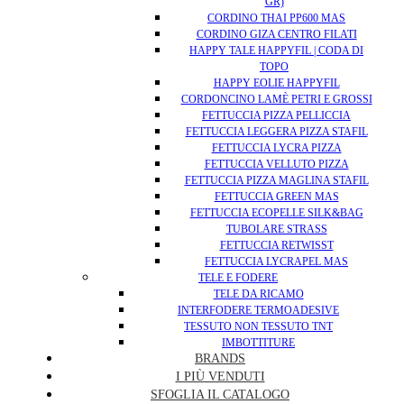
GR)
CORDINO THAI PP600 MAS
CORDINO GIZA CENTRO FILATI
HAPPY TALE HAPPYFIL | CODA DI
TOPO
HAPPY EOLIE HAPPYFIL
CORDONCINO LAMÈ PETRI E GROSSI
FETTUCCIA PIZZA PELLICCIA
FETTUCCIA LEGGERA PIZZA STAFIL
FETTUCCIA LYCRA PIZZA
FETTUCCIA VELLUTO PIZZA
FETTUCCIA PIZZA MAGLINA STAFIL
FETTUCCIA GREEN MAS
FETTUCCIA ECOPELLE SILK&BAG
TUBOLARE STRASS
FETTUCCIA RETWISST
FETTUCCIA LYCRAPEL MAS
TELE E FODERE
TELE DA RICAMO
INTERFODERE TERMOADESIVE
TESSUTO NON TESSUTO TNT
IMBOTTITURE
BRANDS
I PIÙ VENDUTI
SFOGLIA IL CATALOGO