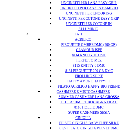
UNCINETTI PER LANA EASY GRIP
UNCINETTI PER LANA IN BAMBOO
UNCINETTI PER KNOOKING
UNCINETTI PER COTONE EASY GRIP
UNCINETTI PER COTONE IN
ALLUMINIO
FILATI
ACRILICO
PIROUETTE OMBRE DMC (400 GR)
GLAMOUR ISPE
8114 KNITTY 10 DMC
PERFETTO MEZ
8115 KNITTY 6 DMC
8131 PIROUETTE 200 GR DMC
FROLLINO SILKE
HAPPY AMORE HAPPYFIL
FILATO ACRILICO HAPPY BIG FRIEND
CASHMERE E MISTOCASHMERE
SUMMER CASHMERE LANA GROSSA
ECOCASHMERE BERTAGNA FILATI
8116 HOLLIE DMC
SUPER CASHMERE SESIA
CINIGLIA
FILATO CINIGLIA BABY PUFF SILKE
8127 FILATO CINIGLIA VELVET DMC