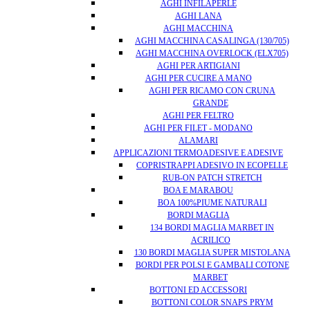
AGHI INFILAPERLE
AGHI LANA
AGHI MACCHINA
AGHI MACCHINA CASALINGA (130/705)
AGHI MACCHINA OVERLOCK (ELX705)
AGHI PER ARTIGIANI
AGHI PER CUCIRE A MANO
AGHI PER RICAMO CON CRUNA
GRANDE
AGHI PER FELTRO
AGHI PER FILET - MODANO
ALAMARI
APPLICAZIONI TERMOADESIVE E ADESIVE
COPRISTRAPPI ADESIVO IN ECOPELLE
RUB-ON PATCH STRETCH
BOA E MARABOU
BOA 100%PIUME NATURALI
BORDI MAGLIA
134 BORDI MAGLIA MARBET IN
ACRILICO
130 BORDI MAGLIA SUPER MISTOLANA
BORDI PER POLSI E GAMBALI COTONE
MARBET
BOTTONI ED ACCESSORI
BOTTONI COLOR SNAPS PRYM