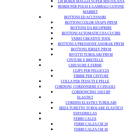
130 BORDI MAGLIA SUPER MISTOLANA
BORDI PER POLSI E GAMBALI COTONE
MARBET
BOTTONI ED ACCESSORI
BOTTONI COLOR SNAPS PRYM
BOTTONI DA RICOPRIRE
BOTTONI AUTOMATICI DA CUCIRE
VARIO CREATIVE TOOL
BOTTONI A PRESSIONE ANORAK PRYM
BOTTONI JERSEY PRYM
RIVETTI TUBOLARI PRYM
CINTURE E BRETELLE
CHIUSURE E FERMI
CLIPS PER PELLICCIA
FIBBIE PER CINTURE
COLLA PER TESSUTI E PELLE
CORDONI, CORDONIERE E CINGOLI
CORDONCINO 510/3 RP
ELASTICI
CORDINI ELASTICI TUBOLARI
IBIZA TUBETTO TUBOLARE ELASTICO
ESPADRILLAS
FERRI CALZA
FERRI CALZA CM 20
FERRI CALZA CM 30