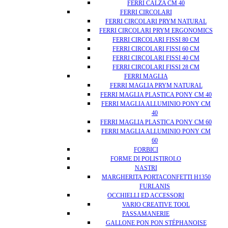
FERRI CALZA CM 40
FERRI CIRCOLARI
FERRI CIRCOLARI PRYM NATURAL
FERRI CIRCOLARI PRYM ERGONOMICS
FERRI CIRCOLARI FISSI 80 CM
FERRI CIRCOLARI FISSI 60 CM
FERRI CIRCOLARI FISSI 40 CM
FERRI CIRCOLARI FISSI 28 CM
FERRI MAGLIA
FERRI MAGLIA PRYM NATURAL
FERRI MAGLIA PLASTICA PONY CM 40
FERRI MAGLIA ALLUMINIO PONY CM
40
FERRI MAGLIA PLASTICA PONY CM 60
FERRI MAGLIA ALLUMINIO PONY CM
60
FORBICI
FORME DI POLISTIROLO
NASTRI
MARGHERITA PORTACONFETTI H1350
FURLANIS
OCCHIELLI ED ACCESSORI
VARIO CREATIVE TOOL
PASSAMANERIE
GALLONE PON PON STÉPHANOISE