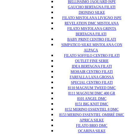
BELLISSIMO JAQUARD ISPE
GAUCHO BERTAGNA FILATI
DIONISO SILKE
FILATO MISTOLANA LIVIGNO ISPE
REVELATION DMC MISTOLANA
FILATO MISTOLANA GRINTA
BERTAGNA FILATI
BABY PRINT CENTRO FILATI
SIMPATICO SILKE MISTOLANA CON
ALPACA
FILATO SOFFILO CENTRO FILATI
OUTLET FINE SERIE
IDEA BERTAGNA FILATI
MOHAIR CENTRO FILATI
FARFALLA LANA GROSSA
SPECIAL CENTRO FILATI
8110 MAGNUM TWEED DMC
8111 MAGNUM DMC 400 GR
8101 ANGEL DMC
8151 BIG KNIT DMC
8152 MERINO ESSENTIEL 8 DMC
8153 MERINO ESSENTIEL OMBRÈ DMC
APRICA SILKE
FILATO BRIO DMC
OCARINA SILKE