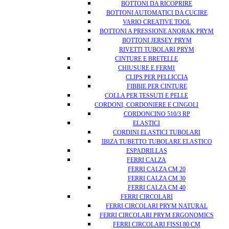
BOTTONI DA RICOPRIRE
BOTTONI AUTOMATICI DA CUCIRE
VARIO CREATIVE TOOL
BOTTONI A PRESSIONE ANORAK PRYM
BOTTONI JERSEY PRYM
RIVETTI TUBOLARI PRYM
CINTURE E BRETELLE
CHIUSURE E FERMI
CLIPS PER PELLICCIA
FIBBIE PER CINTURE
COLLA PER TESSUTI E PELLE
CORDONI, CORDONIERE E CINGOLI
CORDONCINO 510/3 RP
ELASTICI
CORDINI ELASTICI TUBOLARI
IBIZA TUBETTO TUBOLARE ELASTICO
ESPADRILLAS
FERRI CALZA
FERRI CALZA CM 20
FERRI CALZA CM 30
FERRI CALZA CM 40
FERRI CIRCOLARI
FERRI CIRCOLARI PRYM NATURAL
FERRI CIRCOLARI PRYM ERGONOMICS
FERRI CIRCOLARI FISSI 80 CM