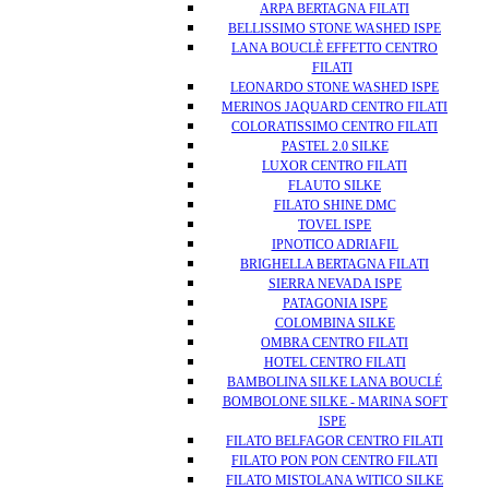
ARPA BERTAGNA FILATI
BELLISSIMO STONE WASHED ISPE
LANA BOUCLÈ EFFETTO CENTRO
FILATI
LEONARDO STONE WASHED ISPE
MERINOS JAQUARD CENTRO FILATI
COLORATISSIMO CENTRO FILATI
PASTEL 2.0 SILKE
LUXOR CENTRO FILATI
FLAUTO SILKE
FILATO SHINE DMC
TOVEL ISPE
IPNOTICO ADRIAFIL
BRIGHELLA BERTAGNA FILATI
SIERRA NEVADA ISPE
PATAGONIA ISPE
COLOMBINA SILKE
OMBRA CENTRO FILATI
HOTEL CENTRO FILATI
BAMBOLINA SILKE LANA BOUCLÉ
BOMBOLONE SILKE - MARINA SOFT
ISPE
FILATO BELFAGOR CENTRO FILATI
FILATO PON PON CENTRO FILATI
FILATO MISTOLANA WITICO SILKE