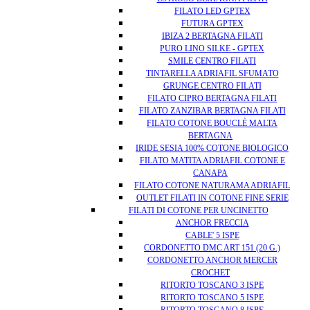
FILATO LED GPTEX
FUTURA GPTEX
IBIZA 2 BERTAGNA FILATI
PURO LINO SILKE - GPTEX
SMILE CENTRO FILATI
TINTARELLA ADRIAFIL SFUMATO
GRUNGE CENTRO FILATI
FILATO CIPRO BERTAGNA FILATI
FILATO ZANZIBAR BERTAGNA FILATI
FILATO COTONE BOUCLÈ MALTA
BERTAGNA
IRIDE SESIA 100% COTONE BIOLOGICO
FILATO MATITA ADRIAFIL COTONE E
CANAPA
FILATO COTONE NATURAMA ADRIAFIL
OUTLET FILATI IN COTONE FINE SERIE
FILATI DI COTONE PER UNCINETTO
ANCHOR FRECCIA
CABLE' 5 ISPE
CORDONETTO DMC ART 151 (20 G.)
CORDONETTO ANCHOR MERCER
CROCHET
RITORTO TOSCANO 3 ISPE
RITORTO TOSCANO 5 ISPE