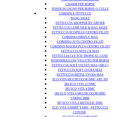
CHARM PER BORSE
FONDI IN LEGNO PER BORSE O CULLE
CORDINI E FETTUCCE
BANG SILKE
FETTUCCIA SHOPPER BY ARVIER
FETTUCCIA LAMÈ SILK & BAG SILKE
FETTUCCIA ECOPELLE CENTRO FILATI
CORDINO FIREFLY MAS
CORDINO JUTA CENTRO FILATI
CORDINO MACRA PLUS CENTRO FILATI
FETTUCCIA NETLUX MAS
FETTUCCIA CLUTCH TROPICAL LANE
MARSHMALLOW VELLUTO PER BORSE
FETTUCCIA SOFT VELVET MAS (200 G)
FETTUCCIA SOFT LYCRA MAS
FETTUCCIA METAL LYCRA MAS
ECO VITA MULTICOLOR DMC ART 393
384 ECO VITA 12 DMC
385 ECO VITA 4 DMC
386 ECO VITA 4 MULTICOLOR DMC
STRING BBB
387 ECO VITA 4 METALLIC DMC
ECO VITA T-SHIRT YARN - FETTUCCIA
COTONE