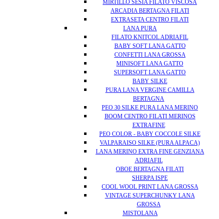
MIRTILLO SESIA FILATO VISCOSA
ARCADIA BERTAGNA FILATI
EXTRASETA CENTRO FILATI
LANA PURA
FILATO KNITCOL ADRIAFIL
BABY SOFT LANA GATTO
CONFETTI LANA GROSSA
MINISOFT LANA GATTO
SUPERSOFT LANA GATTO
BABY SILKE
PURA LANA VERGINE CAMILLA
BERTAGNA
PEO 30 SILKE PURA LANA MERINO
BOOM CENTRO FILATI MERINOS
EXTRAFINE
PEO COLOR - BABY COCCOLE SILKE
VALPARAISO SILKE (PURA ALPACA)
LANA MERINO EXTRA FINE GENZIANA
ADRIAFIL
OBOE BERTAGNA FILATI
SHERPA ISPE
COOL WOOL PRINT LANA GROSSA
VINTAGE SUPERCHUNKY LANA
GROSSA
MISTOLANA