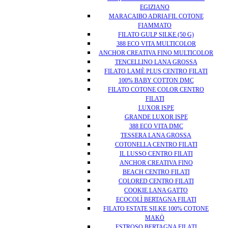
EGIZIANO
MARACAIBO ADRIAFIL COTONE
FIAMMATO
FILATO GULP SILKE (50 G)
388 ECO VITA MULTICOLOR
ANCHOR CREATIVA FINO MULTICOLOR
TENCELLINO LANA GROSSA
FILATO LAMÈ PLUS CENTRO FILATI
100% BABY COTTON DMC
FILATO COTONE COLOR CENTRO
FILATI
LUXOR ISPE
GRANDE LUXOR ISPE
388 ECO VITA DMC
TESSERA LANA GROSSA
COTONELLA CENTRO FILATI
IL LUSSO CENTRO FILATI
ANCHOR CREATIVA FINO
BEACH CENTRO FILATI
COLORED CENTRO FILATI
COOKIE LANA GATTO
ECOCOLÌ BERTAGNA FILATI
FILATO ESTATE SILKE 100% COTONE
MAKÒ
ESTROSO BERTAGNA FILATI