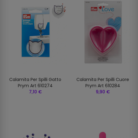
Calamita Per Spilli Gatto
Calamita Per Spilli Cuore
Prym Art 610274
Prym Art 610284
7,10 €
9,90 €