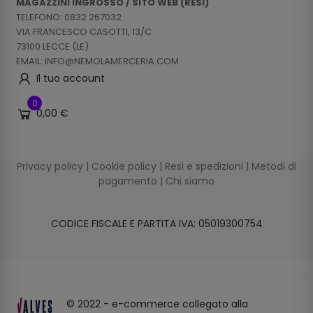
MAGAZZINI INGROSSO / SITO WEB (RESI)
TELEFONO: 0832 267032
VIA FRANCESCO CASOTTI, 13/C
73100 LECCE (LE)
EMAIL: INFO@NEMOLAMERCERIA.COM
Il tuo account
0
0,00 €
Privacy policy
|
Cookie policy
|
Resi e spedizioni
|
Metodi di
pagamento
|
Chi siamo
CODICE FISCALE E PARTITA IVA: 05019300754
© 2022 - e-commerce collegato alla