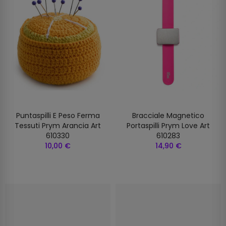
Puntaspilli E Peso Ferma
Bracciale Magnetico
Tessuti Prym Arancia Art
Portaspilli Prym Love Art
610330
610283
10,00 €
14,90 €