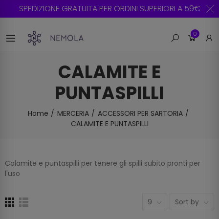
SPEDIZIONE GRATUITA PER ORDINI SUPERIORI A 59€
0
CALAMITE E
PUNTASPILLI
Home
MERCERIA
ACCESSORI PER SARTORIA
CALAMITE E PUNTASPILLI
Calamite e puntaspilli per tenere gli spilli subito pronti per
l'uso
9
Sort by