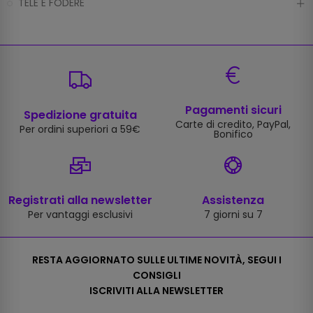
TELE E FODERE
Pagamenti sicuri
Spedizione gratuita
Carte di credito, PayPal,
Per ordini superiori a 59€
Bonifico
Registrati alla newsletter
Assistenza
Per vantaggi esclusivi
7 giorni su 7
RESTA AGGIORNATO SULLE ULTIME NOVITÀ, SEGUI I
CONSIGLI
ISCRIVITI ALLA NEWSLETTER