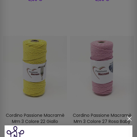
Cordino Passione Macramè
Cordino Passione Macramè
Mm 3 Colore 22 Giallo
Mm 3 Colore 27 Rosa Baby
8,00 €
8,00 €