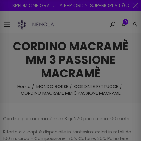
SPEDIZIONE GRATUITA PER ORDINI SUPERIORI A 59€
0
CORDINO MACRAMÈ
MM 3 PASSIONE
MACRAMÈ
Home
MONDO BORSE
CORDINI E FETTUCCE
CORDINO MACRAMÈ MM 3 PASSIONE MACRAMÈ
Cordino per macramè mm 3 gr 270 pari a circa 100 metri
Ritorto a 4 capi, è disponibile in tantissimi colori in rotoli da
100 m. circa - Composizione: 70% Cotone, 30% Poliestere