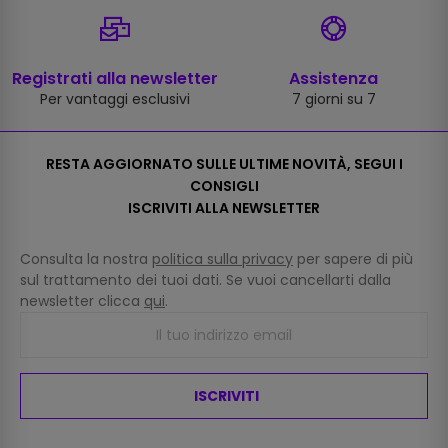
Registrati alla newsletter
Assistenza
Per vantaggi esclusivi
7 giorni su 7
RESTA AGGIORNATO SULLE ULTIME NOVITÀ, SEGUI I
CONSIGLI
ISCRIVITI ALLA NEWSLETTER
Consulta la nostra
politica sulla privacy
per sapere di più
sul trattamento dei tuoi dati. Se vuoi cancellarti dalla
newsletter clicca
qui
.
ISCRIVITI