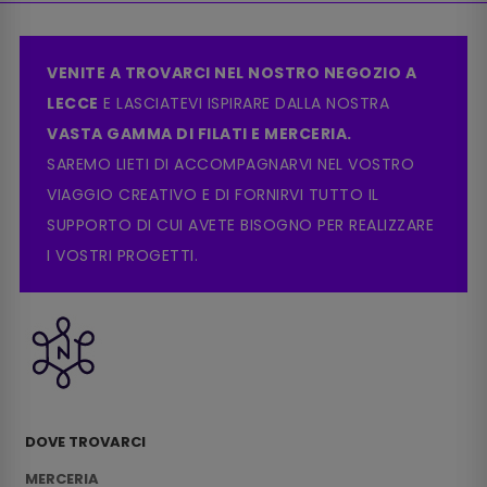
VENITE A TROVARCI NEL NOSTRO NEGOZIO A
LECCE
E LASCIATEVI ISPIRARE DALLA NOSTRA
VASTA GAMMA DI FILATI E MERCERIA.
SAREMO LIETI DI ACCOMPAGNARVI NEL VOSTRO
VIAGGIO CREATIVO E DI FORNIRVI TUTTO IL
SUPPORTO DI CUI AVETE BISOGNO PER REALIZZARE
I VOSTRI PROGETTI.
DOVE TROVARCI
MERCERIA