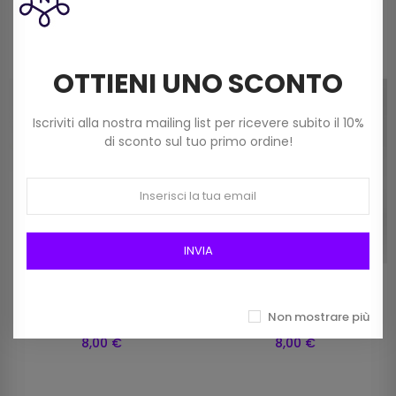
OTTIENI UNO SCONTO
Iscriviti alla nostra mailing list per ricevere subito il 10%
di sconto sul tuo primo ordine!
INVIA
Cordino Passione Macramè
Cordino Passione Macramè
Non mostrare più
Mm 3 Colore 29 Lilla
Mm 3 Colore 3 Viola
8,00 €
8,00 €