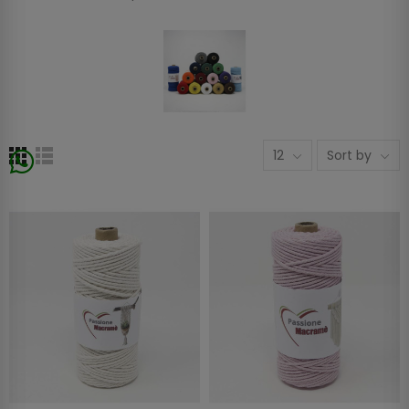
12
Sort by