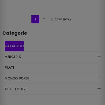
1
2
Successivo »
Categorie
CATALOGO
MERCERIA
FILATI
MONDO BORSE
TELE E FODERE