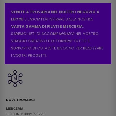
VENITE A TROVARCI NEL NOSTRO NEGOZIO A
LECCE
E LASCIATEVI ISPIRARE DALLA NOSTRA
VASTA GAMMA DI FILATI E MERCERIA.
SAREMO LIETI DI ACCOMPAGNARVI NEL VOSTRO
VIAGGIO CREATIVO E DI FORNIRVI TUTTO IL
SUPPORTO DI CUI AVETE BISOGNO PER REALIZZARE
I VOSTRI PROGETTI.
DOVE TROVARCI
MERCERIA
TELEFONO: 0832 770275