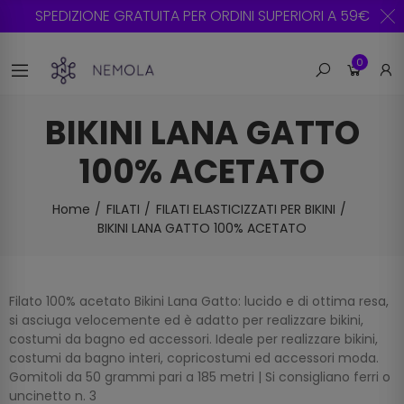
SPEDIZIONE GRATUITA PER ORDINI SUPERIORI A 59€
0
BIKINI LANA GATTO
100% ACETATO
Home
FILATI
FILATI ELASTICIZZATI PER BIKINI
BIKINI LANA GATTO 100% ACETATO
Filato 100% acetato Bikini Lana Gatto: lucido e di ottima resa,
si asciuga velocemente ed è adatto per realizzare bikini,
costumi da bagno ed accessori. Ideale per realizzare bikini,
costumi da bagno interi, copricostumi ed accessori moda.
Gomitoli da 50 grammi pari a 185 metri | Si consigliano ferri o
uncinetto n. 3