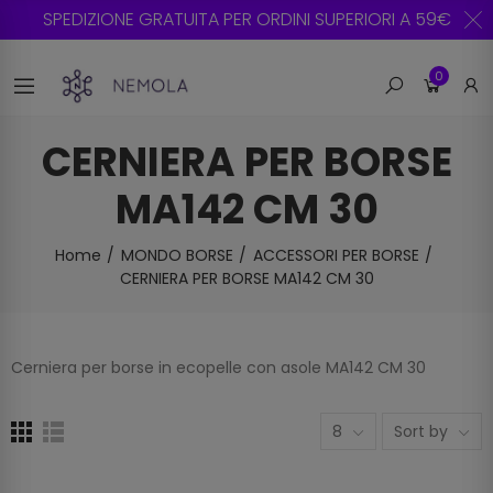
SPEDIZIONE GRATUITA PER ORDINI SUPERIORI A 59€
0
CERNIERA PER BORSE
MA142 CM 30
Home
MONDO BORSE
ACCESSORI PER BORSE
CERNIERA PER BORSE MA142 CM 30
Cerniera per borse in ecopelle con asole MA142 CM 30
8
Sort by