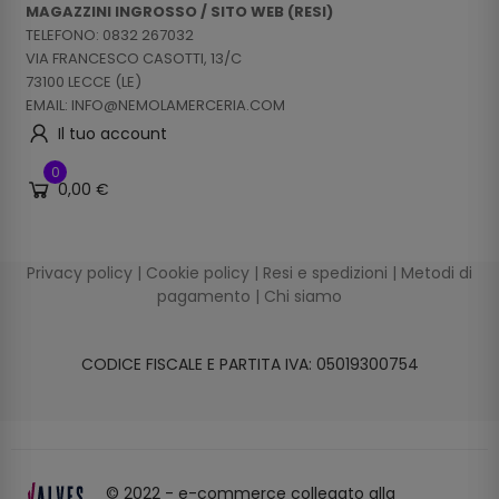
MAGAZZINI INGROSSO / SITO WEB (RESI)
TELEFONO: 0832 267032
VIA FRANCESCO CASOTTI, 13/C
73100 LECCE (LE)
EMAIL: INFO@NEMOLAMERCERIA.COM
Il tuo account
0
0,00 €
Privacy policy
|
Cookie policy
|
Resi e spedizioni
|
Metodi di
pagamento
|
Chi siamo
CODICE FISCALE E PARTITA IVA: 05019300754
© 2022 - e-commerce collegato alla