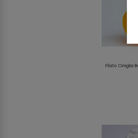
Filato Ciniglia 