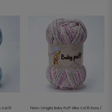
e Col.13
Filato Ciniglia Baby Puff Silke Col.15 Rosa /