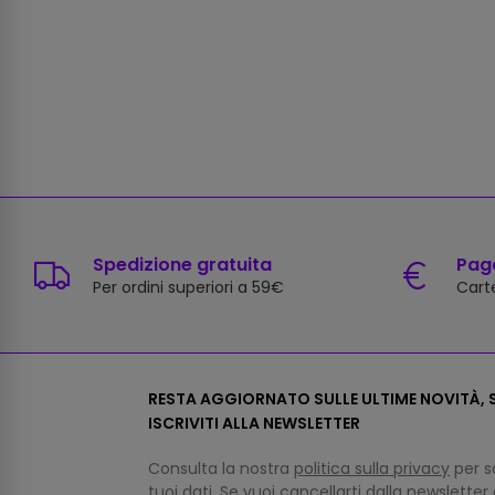
Spedizione gratuita
Paga
Per ordini superiori a 59€
Carte
RESTA AGGIORNATO SULLE ULTIME NOVITÀ, S
ISCRIVITI ALLA NEWSLETTER
Consulta la nostra
politica sulla privacy
per s
tuoi dati. Se vuoi cancellarti dalla newsletter