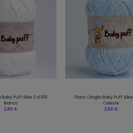
ia Baby Puff Silke Col.100
Filato Ciniglia Baby Puff Silke
Bianco
Celeste
2,60 €
2,60 €