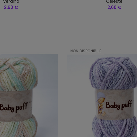
Verdino
Celeste
2,60 €
2,60 €
NON DISPONIBILE