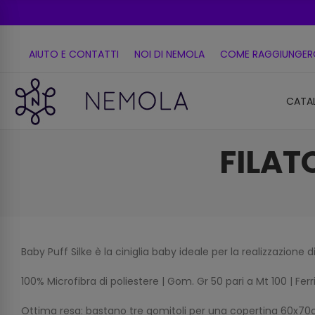
AIUTO E CONTATTI
NOI DI NEMOLA
COME RAGGIUNGER
CATA
FILAT
Baby Puff Silke è la ciniglia baby ideale per la realizzazione d
100% Microfibra di poliestere | Gom. Gr 50 pari a Mt 100 | Ferr
Ottima resa: bastano tre gomitoli per una copertina 60x7