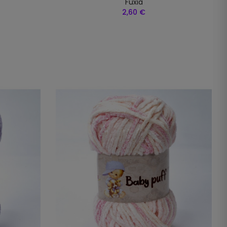
Fuxia
2,60 €