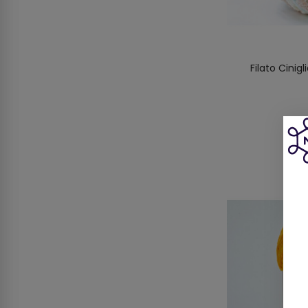
Filato Cinigl