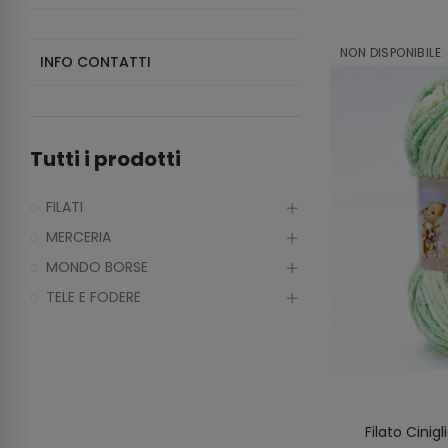
NON DISPONIBILE
INFO CONTATTI
Tutti i prodotti
FILATI
MERCERIA
MONDO BORSE
TELE E FODERE
Filato Cinigl