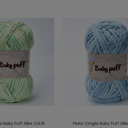
ia Baby Puff Silke Col.16
Filato Ciniglia Baby Puff Silk