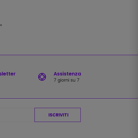
»
sletter
Assistenza
7 giorni su 7
ISCRIVITI