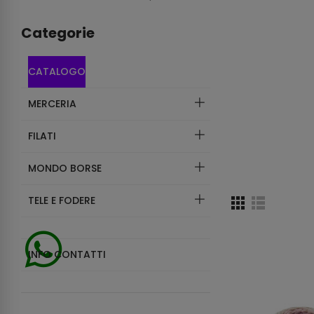
Categorie
CATALOGO
MERCERIA
FILATI
MONDO BORSE
TELE E FODERE
INFO CONTATTI