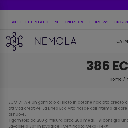
AIUTO E CONTATTI
NOI DI NEMOLA
COME RAGGIUNGER
CATA
386 E
Home
ECO VITA è un gomitolo di filato in cotone riciclato creat
attività creative. La Linea Eco Vita nasce dall'intento di da
di nuovi .
Il gomitolo da 250 g misura circa 200 metri. | Si consiglia 
Lavabile a 30° in lavatrice | Certificato Oeko-Tex®