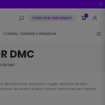
0
COSA STAI CERCANDO?
CONSIGLI, TENDENZE E ISPIRAZIONI
OR DMC
OLOR DMC
he del macramè, uncinetto, maglia, tessitura ed altre
 ottenuti da avanzi tessili in cotone trasformati per crearne