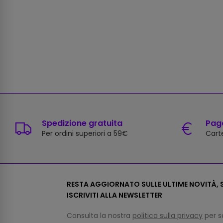
Spedizione gratuita
Paga
Per ordini superiori a 59€
Carte
RESTA AGGIORNATO SULLE ULTIME NOVITÀ, S
ISCRIVITI ALLA NEWSLETTER
Consulta la nostra
politica sulla privacy
per s