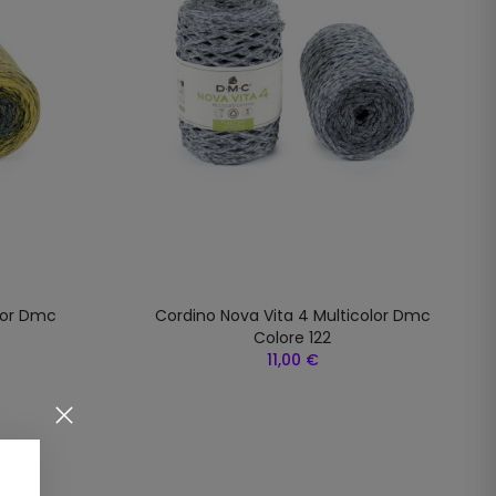
lor Dmc
Cordino Nova Vita 4 Multicolor Dmc
Colore 122
11,00 €