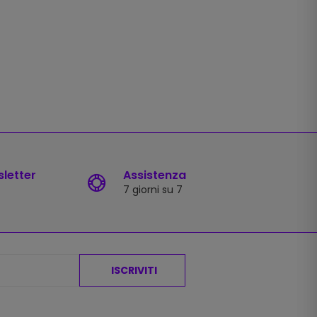
sletter
Assistenza
7 giorni su 7
ISCRIVITI