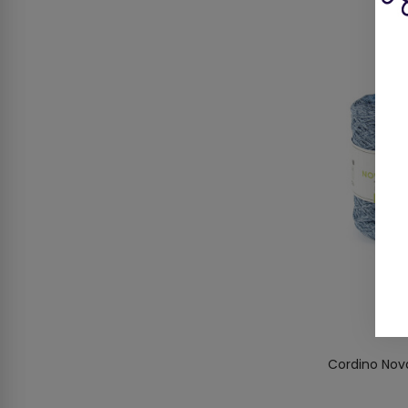
Cordino Nova