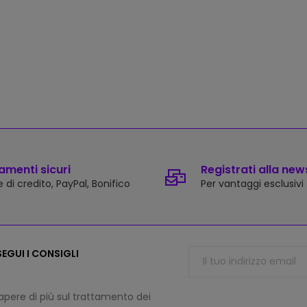
menti sicuri
Registrati alla new
 di credito, PayPal, Bonifico
Per vantaggi esclusivi
EGUI I CONSIGLI
apere di più sul trattamento dei