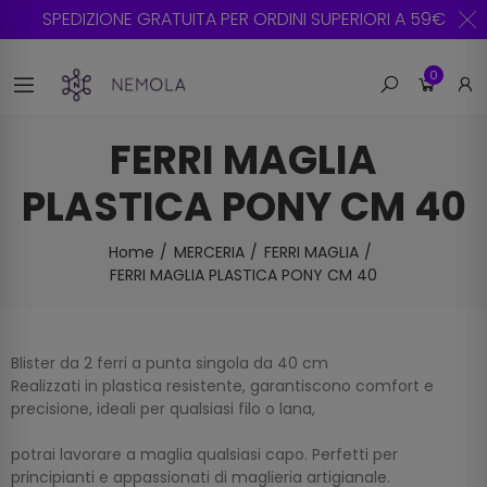
SPEDIZIONE GRATUITA PER ORDINI SUPERIORI A 59€
0
FERRI MAGLIA
PLASTICA PONY CM 40
Home
MERCERIA
FERRI MAGLIA
FERRI MAGLIA PLASTICA PONY CM 40
Blister da 2 ferri a punta singola da 40 cm
Realizzati in plastica resistente, garantiscono comfort e
precisione, ideali per qualsiasi filo o lana,
potrai lavorare a maglia qualsiasi capo. Perfetti per
principianti e appassionati di maglieria artigianale.