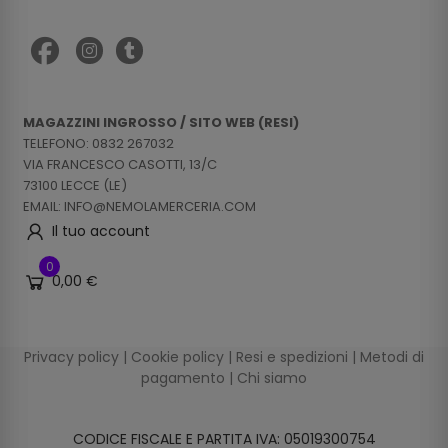
MAGAZZINI INGROSSO / SITO WEB (RESI)
TELEFONO: 0832 267032
VIA FRANCESCO CASOTTI, 13/C
73100 LECCE (LE)
EMAIL: INFO@NEMOLAMERCERIA.COM
Il tuo account
0
0,00 €
Privacy policy
|
Cookie policy
|
Resi e spedizioni
|
Metodi di
pagamento
|
Chi siamo
CODICE FISCALE E PARTITA IVA: 05019300754