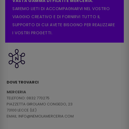
VASTA GAMMA DI FILATI E MERCERIA.
SAREMO LIETI DI ACCOMPAGNARVI NEL VOSTRO
VIAGGIO CREATIVO E DI FORNIRVI TUTTO IL
SUPPORTO DI CUI AVETE BISOGNO PER REALIZZARE
I VOSTRI PROGETTI.
DOVE TROVARCI
MERCERIA
TELEFONO: 0832 770275
PIAZZETTA GIROLAMO CONGEDO, 23
73100 LECCE (LE)
EMAIL: INFO@NEMOLAMERCERIA.COM