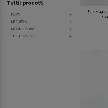
Tutti i prodotti
Ferri Magli
FILATI
Pla
MERCERIA
MONDO BORSE
TELE E FODERE