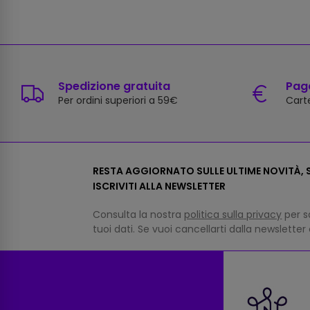
Spedizione gratuita
Paga
Per ordini superiori a 59€
Carte
RESTA AGGIORNATO SULLE ULTIME NOVITÀ, S
ISCRIVITI ALLA NEWSLETTER
Consulta la nostra
politica sulla privacy
per s
tuoi dati. Se vuoi cancellarti dalla newsletter