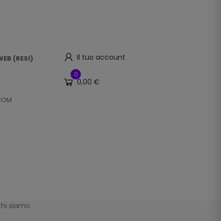
Il tuo account
EB (RESI)
0
0,00 €
.COM
hi siamo