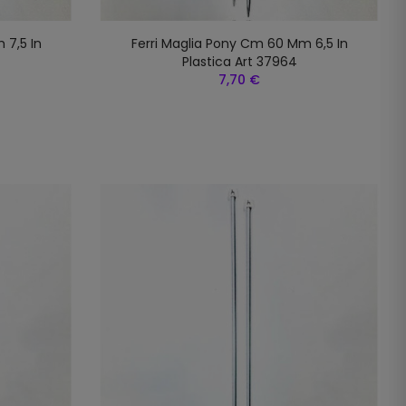
 7,5 In
Ferri Maglia Pony Cm 60 Mm 6,5 In
Plastica Art 37964
7,70 €