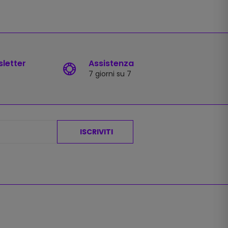
sletter
Assistenza
7 giorni su 7
ISCRIVITI