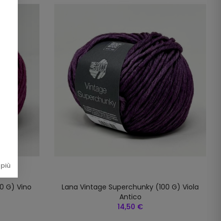
più
0 G) Vino
Lana Vintage Superchunky (100 G) Viola
Antico
14,50 €