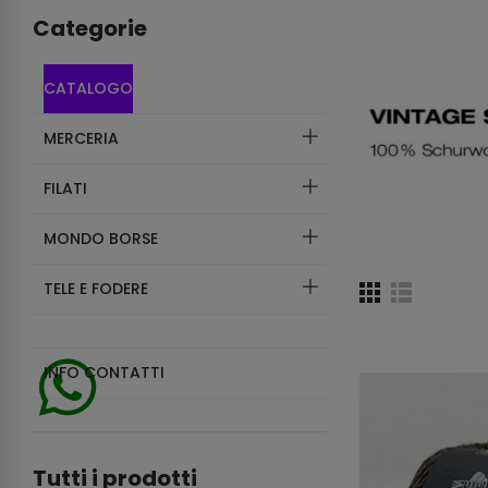
Categorie
CATALOGO
MERCERIA
FILATI
MONDO BORSE
TELE E FODERE
INFO CONTATTI
Tutti i prodotti