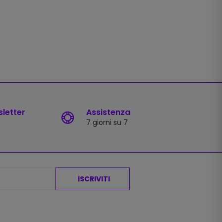
sletter
Assistenza
7 giorni su 7
ISCRIVITI