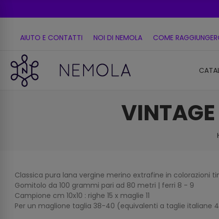
AIUTO E CONTATTI
NOI DI NEMOLA
COME RAGGIUNGER
CATA
VINTAGE
Classica pura lana vergine merino extrafine in colorazioni ti
Gomitolo da 100 grammi pari ad 80 metri | ferri 8 - 9
Campione cm 10x10 : righe 15 x maglie 11
Per un maglione taglia 38-40 (equivalenti a taglie italiane