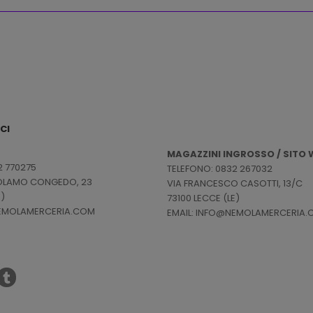
CI
MAGAZZINI INGROSSO / SITO W
2 770275
TELEFONO: 0832 267032
ROLAMO CONGEDO, 23
VIA FRANCESCO CASOTTI, 13/C
E)
73100 LECCE (LE)
NEMOLAMERCERIA.COM
EMAIL: INFO@NEMOLAMERCERIA