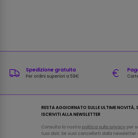
Spedizione gratuita
Paga
Per ordini superiori a 59€
Carte
RESTA AGGIORNATO SULLE ULTIME NOVITÀ, S
ISCRIVITI ALLA NEWSLETTER
Consulta la nostra
politica sulla privacy
per s
tuoi dati. Se vuoi cancellarti dalla newsletter