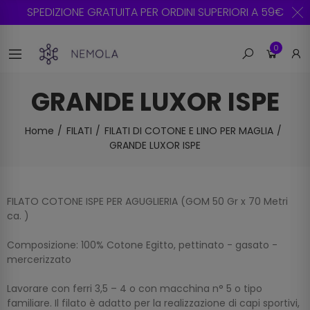
SPEDIZIONE GRATUITA PER ORDINI SUPERIORI A 59€
0
GRANDE LUXOR ISPE
Home
FILATI
FILATI DI COTONE E LINO PER MAGLIA
GRANDE LUXOR ISPE
FILATO COTONE ISPE PER AGUGLIERIA (GOM 50 Gr x 70 Metri
ca. )
Composizione: 100% Cotone Egitto, pettinato - gasato -
mercerizzato
Lavorare con ferri 3,5 – 4 o con macchina n° 5 o tipo
familiare. Il filato è adatto per la realizzazione di capi sportivi,