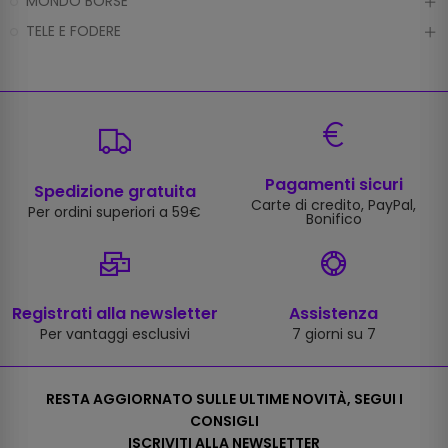
MONDO BORSE
TELE E FODERE
Pagamenti sicuri
Spedizione gratuita
Carte di credito, PayPal,
Per ordini superiori a 59€
Bonifico
Registrati alla newsletter
Assistenza
Per vantaggi esclusivi
7 giorni su 7
RESTA AGGIORNATO SULLE ULTIME NOVITÀ, SEGUI I
CONSIGLI
ISCRIVITI ALLA NEWSLETTER