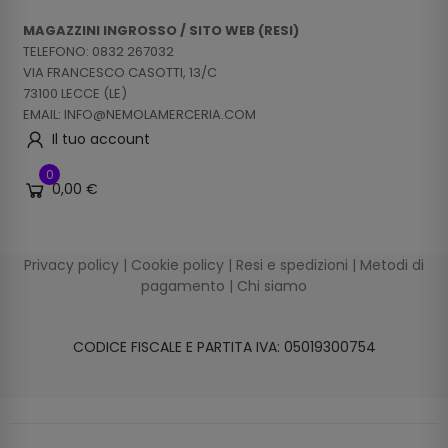
MAGAZZINI INGROSSO / SITO WEB (RESI)
TELEFONO: 0832 267032
VIA FRANCESCO CASOTTI, 13/C
73100 LECCE (LE)
EMAIL: INFO@NEMOLAMERCERIA.COM
Il tuo account
0
0,00 €
Privacy policy
|
Cookie policy
|
Resi e spedizioni
|
Metodi di
pagamento
|
Chi siamo
CODICE FISCALE E PARTITA IVA: 05019300754