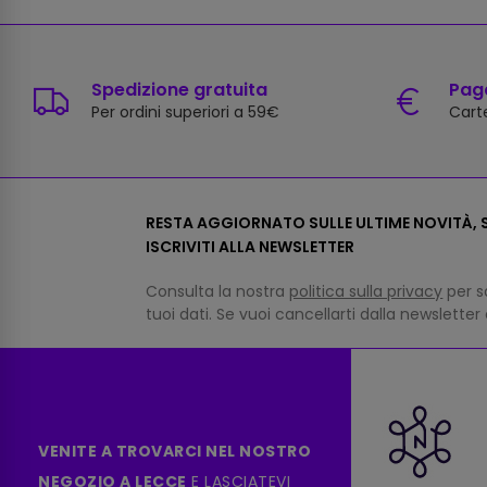
Spedizione gratuita
Paga
Per ordini superiori a 59€
Carte
RESTA AGGIORNATO SULLE ULTIME NOVITÀ, S
ISCRIVITI ALLA NEWSLETTER
Consulta la nostra
politica sulla privacy
per s
tuoi dati. Se vuoi cancellarti dalla newsletter
VENITE A TROVARCI NEL NOSTRO
NEGOZIO A LECCE
E LASCIATEVI