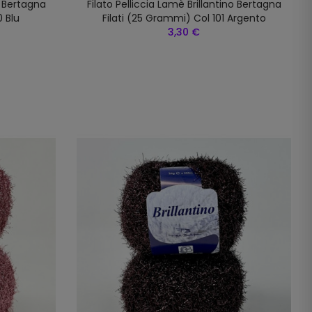
o Bertagna
Filato Pelliccia Lamè Brillantino Bertagna
0 Blu
Filati (25 Grammi) Col 101 Argento
3,30 €