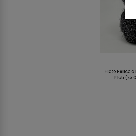
Filato Pellicci
Filati (25