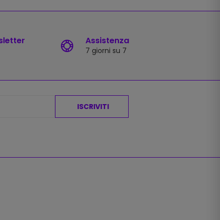
sletter
Assistenza
7 giorni su 7
ISCRIVITI