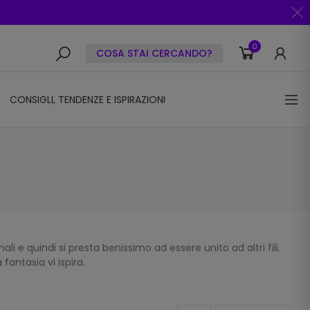
0
COSA STAI CERCANDO?
CONSIGLI, TENDENZE E ISPIRAZIONI
i e quindi si presta benissimo ad essere unito ad altri fili.
fantasia vi ispira.