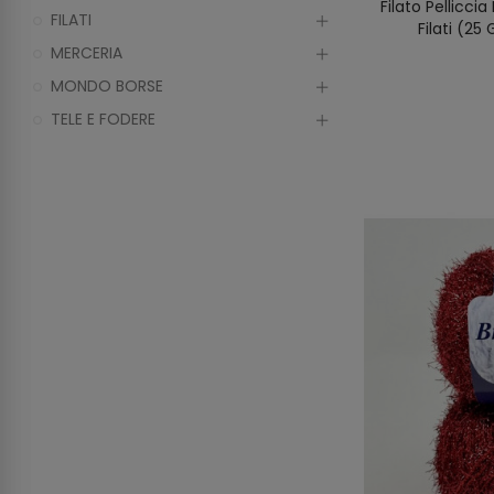
Filato Pellicci
FILATI
Filati (2
MERCERIA
MONDO BORSE
TELE E FODERE