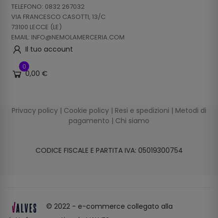
TELEFONO: 0832 267032
VIA FRANCESCO CASOTTI, 13/C
73100 LECCE (LE)
EMAIL: INFO@NEMOLAMERCERIA.COM
Il tuo account
0
0,00 €
Privacy policy
|
Cookie policy
|
Resi e spedizioni
|
Metodi di
pagamento
|
Chi siamo
CODICE FISCALE E PARTITA IVA: 05019300754
© 2022 - e-commerce collegato alla