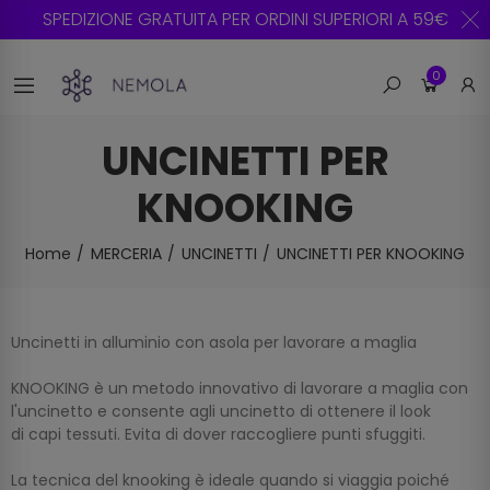
SPEDIZIONE GRATUITA PER ORDINI SUPERIORI A 59€
0
UNCINETTI PER
KNOOKING
Home
MERCERIA
UNCINETTI
UNCINETTI PER KNOOKING
Uncinetti in alluminio con asola per lavorare a maglia
KNOOKING è un metodo innovativo di lavorare a maglia con
l'uncinetto e consente agli uncinetto di ottenere il look
di capi tessuti. Evita di dover raccogliere punti sfuggiti.
La tecnica del knooking è ideale quando si viaggia poiché