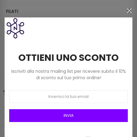
FILATI
MONDO BORSE
TELE E FODERE
OTTIENI UNO SCONTO
INFO CONTATTI
Iscriviti alla nostra mailing list per ricevere subito il 10%
di sconto sul tuo primo ordine!
Tutti i prodotti
FILATI
INVIA
MERCERIA
MONDO BORSE
TELE E FODERE