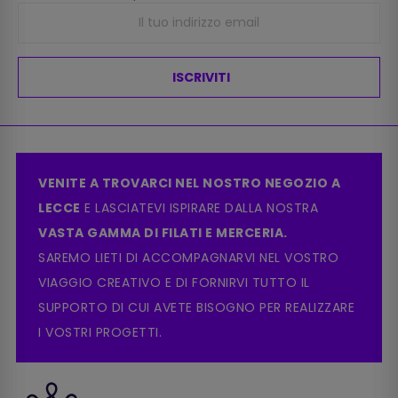
ISCRIVITI
VENITE A TROVARCI NEL NOSTRO NEGOZIO A
LECCE
E LASCIATEVI ISPIRARE DALLA NOSTRA
VASTA GAMMA DI FILATI E MERCERIA.
SAREMO LIETI DI ACCOMPAGNARVI NEL VOSTRO
VIAGGIO CREATIVO E DI FORNIRVI TUTTO IL
SUPPORTO DI CUI AVETE BISOGNO PER REALIZZARE
I VOSTRI PROGETTI.