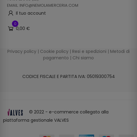
EMAIL: INFO@NEMOLAMERCERIA.COM
Il tuo account
0
0,00 €
Privacy policy
|
Cookie policy
|
Resi e spedizioni
|
Metodi di
pagamento
|
Chi siamo
CODICE FISCALE E PARTITA IVA: 05019300754
© 2022 - e-commerce collegato alla
piattaforma gestionale VALVES