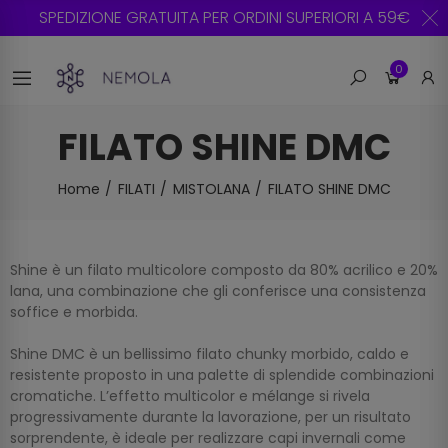
SPEDIZIONE GRATUITA PER ORDINI SUPERIORI A 59€
0
FILATO SHINE DMC
Home
FILATI
MISTOLANA
FILATO SHINE DMC
Shine è un filato multicolore composto da 80% acrilico e 20%
lana, una combinazione che gli conferisce una consistenza
soffice e morbida.
Shine DMC è un bellissimo filato chunky morbido, caldo e
resistente proposto in una palette di splendide combinazioni
cromatiche. L’effetto multicolor e mélange si rivela
progressivamente durante la lavorazione, per un risultato
sorprendente, è ideale per realizzare capi invernali come