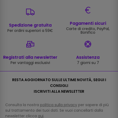
Pagamenti sicuri
Spedizione gratuita
Carte di credito, PayPal,
Per ordini superiori a 59€
Bonifico
Registrati alla newsletter
Assistenza
Per vantaggi esclusivi
7 giorni su 7
RESTA AGGIORNATO SULLE ULTIME NOVITÀ, SEGUI I
CONSIGLI
ISCRIVITI ALLA NEWSLETTER
Consulta la nostra
politica sulla privacy
per sapere di più
sul trattamento dei tuoi dati. Se vuoi cancellarti dalla
newsletter clicca
qui
.