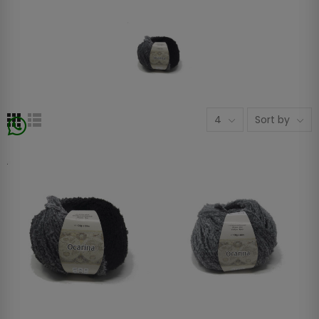
4
Sort by