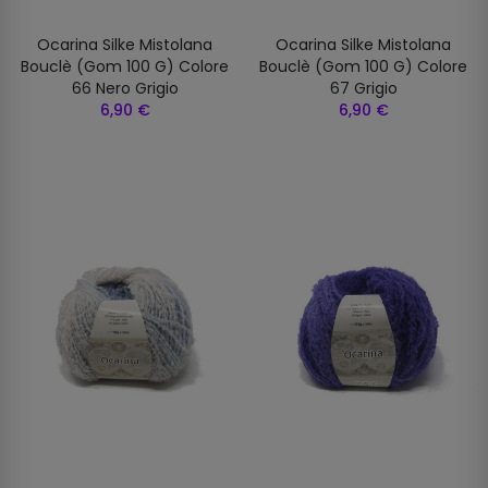
Ocarina Silke Mistolana
Ocarina Silke Mistolana
Bouclè (gom 100 G) Colore
Bouclè (gom 100 G) Colore
66 Nero Grigio
67 Grigio
6,90 €
6,90 €