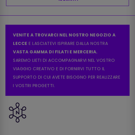
VENITE A TROVARCI NEL NOSTRO NEGOZIO A
LECCE
E LASCIATEVI ISPIRARE DALLA NOSTRA
VASTA GAMMA DI FILATI E MERCERIA.
SAREMO LIETI DI ACCOMPAGNARVI NEL VOSTRO
VIAGGIO CREATIVO E DI FORNIRVI TUTTO IL
SUPPORTO DI CUI AVETE BISOGNO PER REALIZZARE
I VOSTRI PROGETTI.