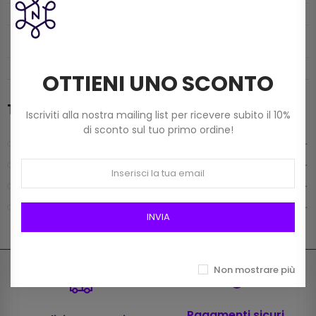
INFO CONTATTI
OTTIENI UNO SCONTO
Tutti i prodotti
Iscriviti alla nostra mailing list per ricevere subito il 10%
di sconto sul tuo primo ordine!
FILATI
MERCERIA
MONDO BORSE
TELE E FODERE
INVIA
Non mostrare più
Pagamenti sicuri