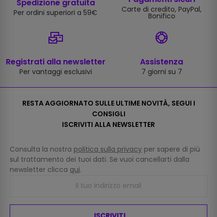
Spedizione gratuita
Carte di credito, PayPal,
Per ordini superiori a 59€
Bonifico
Registrati alla newsletter
Assistenza
Per vantaggi esclusivi
7 giorni su 7
RESTA AGGIORNATO SULLE ULTIME NOVITÀ, SEGUI I
CONSIGLI
ISCRIVITI ALLA NEWSLETTER
Consulta la nostra
politica sulla privacy
per sapere di più
sul trattamento dei tuoi dati. Se vuoi cancellarti dalla
newsletter clicca
qui
.
ISCRIVITI