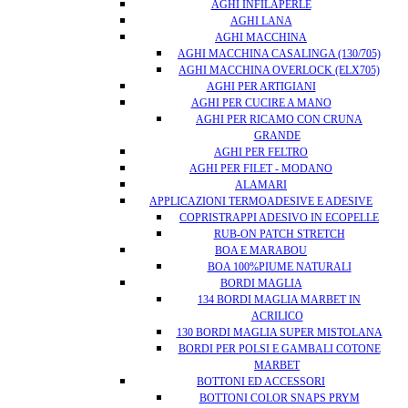
AGHI INFILAPERLE
AGHI LANA
AGHI MACCHINA
AGHI MACCHINA CASALINGA (130/705)
AGHI MACCHINA OVERLOCK (ELX705)
AGHI PER ARTIGIANI
AGHI PER CUCIRE A MANO
AGHI PER RICAMO CON CRUNA
GRANDE
AGHI PER FELTRO
AGHI PER FILET - MODANO
ALAMARI
APPLICAZIONI TERMOADESIVE E ADESIVE
COPRISTRAPPI ADESIVO IN ECOPELLE
RUB-ON PATCH STRETCH
BOA E MARABOU
BOA 100%PIUME NATURALI
BORDI MAGLIA
134 BORDI MAGLIA MARBET IN
ACRILICO
130 BORDI MAGLIA SUPER MISTOLANA
BORDI PER POLSI E GAMBALI COTONE
MARBET
BOTTONI ED ACCESSORI
BOTTONI COLOR SNAPS PRYM