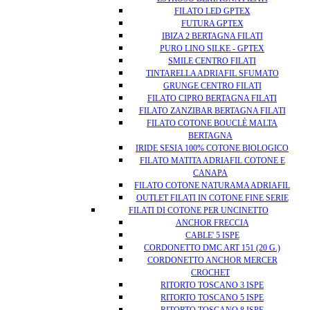
FILATO LED GPTEX
FUTURA GPTEX
IBIZA 2 BERTAGNA FILATI
PURO LINO SILKE - GPTEX
SMILE CENTRO FILATI
TINTARELLA ADRIAFIL SFUMATO
GRUNGE CENTRO FILATI
FILATO CIPRO BERTAGNA FILATI
FILATO ZANZIBAR BERTAGNA FILATI
FILATO COTONE BOUCLÈ MALTA
BERTAGNA
IRIDE SESIA 100% COTONE BIOLOGICO
FILATO MATITA ADRIAFIL COTONE E
CANAPA
FILATO COTONE NATURAMA ADRIAFIL
OUTLET FILATI IN COTONE FINE SERIE
FILATI DI COTONE PER UNCINETTO
ANCHOR FRECCIA
CABLE' 5 ISPE
CORDONETTO DMC ART 151 (20 G.)
CORDONETTO ANCHOR MERCER
CROCHET
RITORTO TOSCANO 3 ISPE
RITORTO TOSCANO 5 ISPE