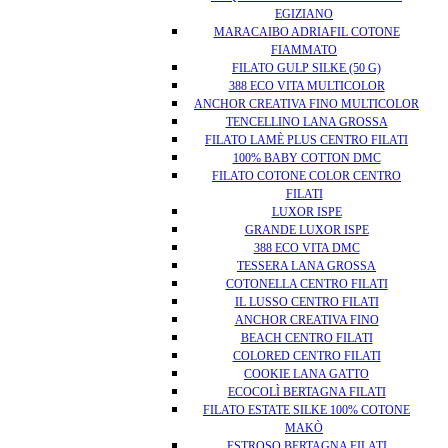
EGIZIANO
MARACAIBO ADRIAFIL COTONE
FIAMMATO
FILATO GULP SILKE (50 G)
388 ECO VITA MULTICOLOR
ANCHOR CREATIVA FINO MULTICOLOR
TENCELLINO LANA GROSSA
FILATO LAMÈ PLUS CENTRO FILATI
100% BABY COTTON DMC
FILATO COTONE COLOR CENTRO
FILATI
LUXOR ISPE
GRANDE LUXOR ISPE
388 ECO VITA DMC
TESSERA LANA GROSSA
COTONELLA CENTRO FILATI
IL LUSSO CENTRO FILATI
ANCHOR CREATIVA FINO
BEACH CENTRO FILATI
COLORED CENTRO FILATI
COOKIE LANA GATTO
ECOCOLÌ BERTAGNA FILATI
FILATO ESTATE SILKE 100% COTONE
MAKÒ
ESTROSO BERTAGNA FILATI