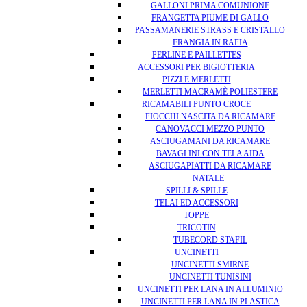
GALLONI PRIMA COMUNIONE
FRANGETTA PIUME DI GALLO
PASSAMANERIE STRASS E CRISTALLO
FRANGIA IN RAFIA
PERLINE E PAILLETTES
ACCESSORI PER BIGIOTTERIA
PIZZI E MERLETTI
MERLETTI MACRAMÈ POLIESTERE
RICAMABILI PUNTO CROCE
FIOCCHI NASCITA DA RICAMARE
CANOVACCI MEZZO PUNTO
ASCIUGAMANI DA RICAMARE
BAVAGLINI CON TELA AIDA
ASCIUGAPIATTI DA RICAMARE
NATALE
SPILLI & SPILLE
TELAI ED ACCESSORI
TOPPE
TRICOTIN
TUBECORD STAFIL
UNCINETTI
UNCINETTI SMIRNE
UNCINETTI TUNISINI
UNCINETTI PER LANA IN ALLUMINIO
UNCINETTI PER LANA IN PLASTICA