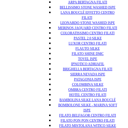
ARPA BERTAGNA FILATI
BELLISSIMO STONE WASHED ISPE
LANA BOUCLÈ EFFETTO CENTRO
FILATI
LEONARDO STONE WASHED ISPE
MERINOS JAQUARD CENTRO FILATI
COLORATISSIMO CENTRO FILATI
PASTEL 2.0 SILKE
LUXOR CENTRO FILATI
FLAUTO SILKE
FILATO SHINE DMC
TOVEL ISPE
IPNOTICO ADRIAFIL
BRIGHELLA BERTAGNA FILATI
SIERRA NEVADA ISPE
PATAGONIA ISPE
COLOMBINA SILKE
OMBRA CENTRO FILATI
HOTEL CENTRO FILATI
BAMBOLINA SILKE LANA BOUCLÉ
BOMBOLONE SILKE - MARINA SOFT
ISPE
FILATO BELFAGOR CENTRO FILATI
FILATO PON PON CENTRO FILATI
FILATO MISTOLANA WITICO SILKE