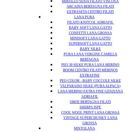
MIRTILLO SESIA FILATO VISCOSA
ARCADIA BERTAGNA FILATI
EXTRASETA CENTRO FILATI
LANA PURA
FILATO KNITCOL ADRIAFIL
BABY SOFT LANA GATTO
CONFETTI LANA GROSSA
MINISOFT LANA GATTO
SUPERSOFT LANA GATTO
BABY SILKE
PURA LANA VERGINE CAMILLA
BERTAGNA
PEO 30 SILKE PURA LANA MERINO
BOOM CENTRO FILATI MERINOS
EXTRAFINE
PEO COLOR - BABY COCCOLE SILKE
VALPARAISO SILKE (PURA ALPACA)
LANA MERINO EXTRA FINE GENZIANA
ADRIAFIL
OBOE BERTAGNA FILATI
SHERPA ISPE
COOL WOOL PRINT LANA GROSSA
VINTAGE SUPERCHUNKY LANA
GROSSA
MISTOLANA