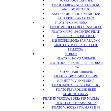
TOREADOR 9 CAPI ISPE
FILATO LUREX CATENELLA SILKE
ANCHOR METALLIC
ANCHOR METALLIC FINE ART 4706
PAILLETTES LANA GATTO
FILATI IN MICROFIBRA
FILATO PELLICCIA DUCHESSA SILKE
FILATO MICRO 130 CENTRO FILATI
MICROLUX CENTRO FILATI
8128 ECOPELLICCIA SAMARA DMC
GIGIO CENTRO FILATI EFFETTO
PELLICCIA
MOHAIR
FILATO FILNOVO ADRIAFIL
FILATO DESIDERIO ADRIAFIL MOHAIR
SETA
KID MOHAIR ADRIAFIL
FILATO KIDDY'S MOHAIR ISPE
KID SETA VIVIENNE SESIA
FILATO MOHAIR NEVELINE SILKE
FILATO FLEURDELISE SILKE
GOMITOLO DA 25
FILATI IN VISCOSA E SETA PER MAGLIA
FILATO VISCOSA SISSI SESIA
FILATO VISCOSA SETA MARE ISPE