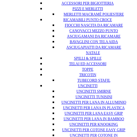
ACCESSORI PER BIGIOTTERIA
PIZZI E MERLETTI
MERLETTI MACRAMÈ POLIESTERE
RICAMABILI PUNTO CROCE
FIOCCHI NASCITA DA RICAMARE
CANOVACCI MEZZO PUNTO
ASCIUGAMANI DA RICAMARE
BAVAGLINI CON TELA AIDA
ASCIUGAPIATTI DA RICAMARE
NATALE
SPILLI & SPILLE
TELAI ED ACCESSORI
TOPPE
TRICOTIN
TUBECORD STAFIL
UNCINETTI
UNCINETTI SMIRNE
UNCINETTI TUNISINI
UNCINETTI PER LANA IN ALLUMINIO
UNCINETTI PER LANA IN PLASTICA
UNCINETTI PER LANA EASY GRIP
UNCINETTI PER LANA IN BAMBOO
UNCINETTI PER KNOOKING
UNCINETTI PER COTONE EASY GRIP
UNCINETTI PER COTONE IN