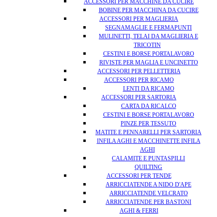
ACCESSORI PER MACCHINE DA CUCIRE
BOBINE PER MACCHINA DA CUCIRE
ACCESSORI PER MAGLIERIA
SEGNAMAGLIE E FERMAPUNTI
MULINETTI, TELAI DA MAGLIERIA E
TRICOTIN
CESTINI E BORSE PORTALAVORO
RIVISTE PER MAGLIA E UNCINETTO
ACCESSORI PER PELLETTERIA
ACCESSORI PER RICAMO
LENTI DA RICAMO
ACCESSORI PER SARTORIA
CARTA DA RICALCO
CESTINI E BORSE PORTALAVORO
PINZE PER TESSUTO
MATITE E PENNARELLI PER SARTORIA
INFILA AGHI E MACCHINETTE INFILA
AGHI
CALAMITE E PUNTASPILLI
QUILTING
ACCESSORI PER TENDE
ARRICCIATENDE A NIDO D'APE
ARRICCIATENDE VELCRATO
ARRICCIATENDE PER BASTONI
AGHI & FERRI