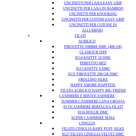
UNCINETTI PER LANA EASY GRIP
UNCINETTI PER LANA IN BAMBOO
UNCINETTI PER KNOOKING
UNCINETTI PER COTONE EASY GRIP
UNCINETTI PER COTONE IN
ALLUMINIO
FILATI
ACRILICO
PIROUETTE OMBRE DMC (400 GR)
GLAMOUR ISPE
8114 KNITTY 10 DMC
PERFETTO MEZ
8115 KNITTY 6 DMC
8131 PIROUETTE 200 GR DMC
FROLLINO SILKE
HAPPY AMORE HAPPYFIL
FILATO ACRILICO HAPPY BIG FRIEND
CASHMERE E MISTOCASHMERE
SUMMER CASHMERE LANA GROSSA
ECOCASHMERE BERTAGNA FILATI
8116 HOLLIE DMC
SUPER CASHMERE SESIA
CINIGLIA
FILATO CINIGLIA BABY PUFF SILKE
8127 FILATO CINIGLIA VELVET DMC