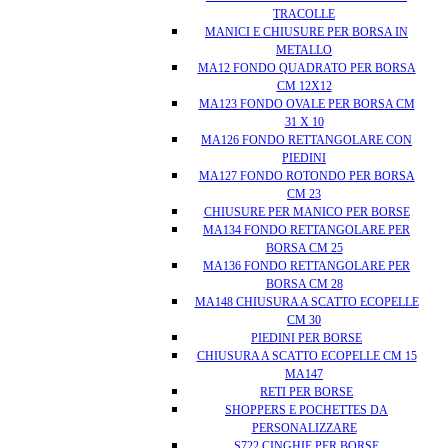
TRACOLLE
MANICI E CHIUSURE PER BORSA IN
METALLO
MA12 FONDO QUADRATO PER BORSA
CM 12X12
MA123 FONDO OVALE PER BORSA CM
31 X 10
MA126 FONDO RETTANGOLARE CON
PIEDINI
MA127 FONDO ROTONDO PER BORSA
CM 23
CHIUSURE PER MANICO PER BORSE
MA134 FONDO RETTANGOLARE PER
BORSA CM 25
MA136 FONDO RETTANGOLARE PER
BORSA CM 28
MA148 CHIUSURA A SCATTO ECOPELLE
CM 30
PIEDINI PER BORSE
CHIUSURA A SCATTO ECOPELLE CM 15
MA147
RETI PER BORSE
SHOPPERS E POCHETTES DA
PERSONALIZZARE
S722 CINGHIE PER BORSE