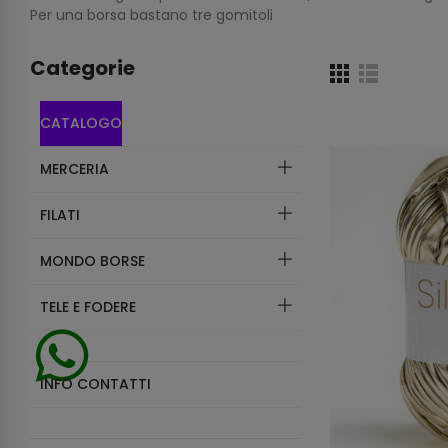
Per una borsa bastano tre gomitoli
Categorie
CATALOGO
MERCERIA
FILATI
MONDO BORSE
TELE E FODERE
INFO CONTATTI