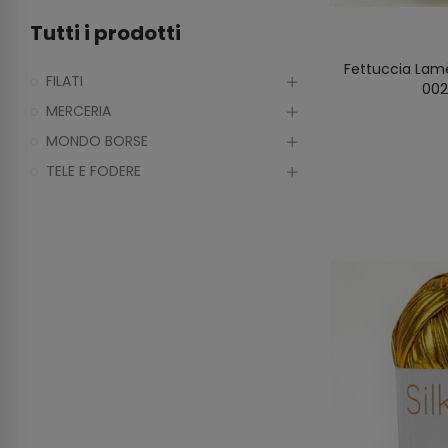
Tutti i prodotti
Fettuccia Lamè
FILATI
002
MERCERIA
MONDO BORSE
TELE E FODERE