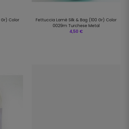
 Gr) Color
Fettuccia Lamè Silk & Bag (100 Gr) Color
0029m Turchese Metal
4,50 €