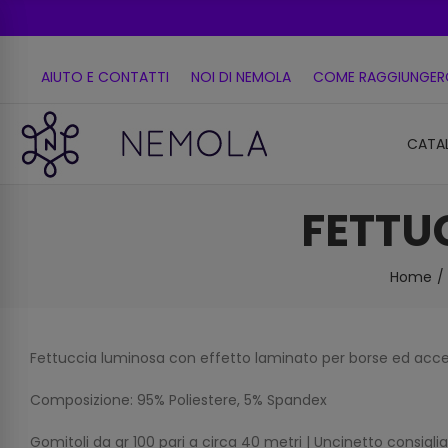
AIUTO E CONTATTI
NOI DI NEMOLA
COME RAGGIUNGER
CATA
FETTUC
Home
Fettuccia luminosa con effetto laminato per borse ed acce
Composizione: 95% Poliestere, 5% Spandex
Gomitoli da gr 100 pari a circa 40 metri | Uncinetto consiglia