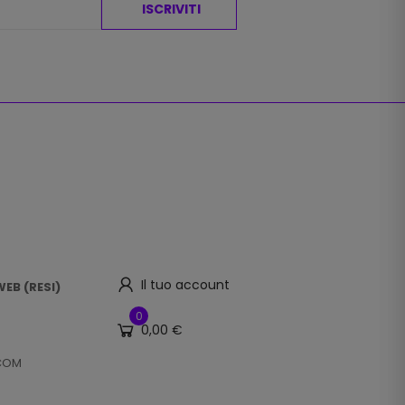
ISCRIVITI
Il tuo account
EB (RESI)
0
0,00 €
.COM