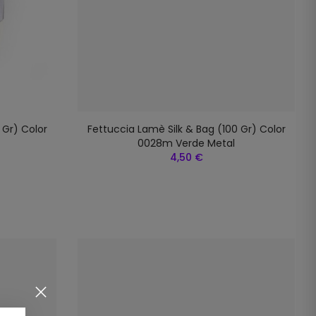
 Gr) Color
Fettuccia Lamè Silk & Bag (100 Gr) Color
0028m Verde Metal
4,50 €