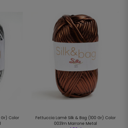
 Gr) Color
Fettuccia Lamè Silk & Bag (100 Gr) Color
l
0031m Marrone Metal