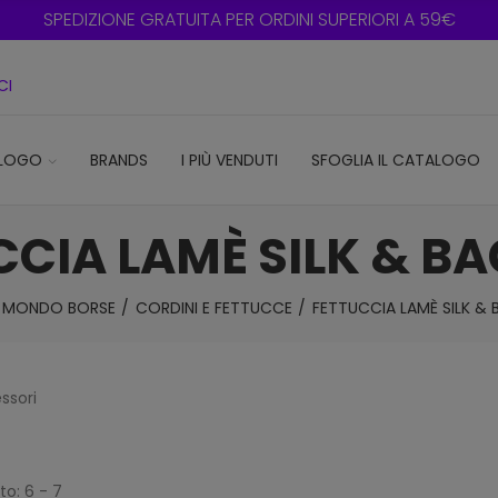
SPEDIZIONE GRATUITA PER ORDINI SUPERIORI A 59€
CI
LOGO
BRANDS
I PIÙ VENDUTI
SFOGLIA IL CATALOGO
CIA LAMÈ SILK & BA
MONDO BORSE
CORDINI E FETTUCCE
FETTUCCIA LAMÈ SILK & B
ssori
to: 6 - 7