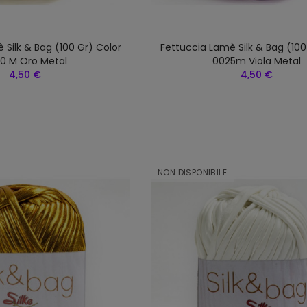
 Silk & Bag (100 Gr) Color
Fettuccia Lamè Silk & Bag (100
0 M Oro Metal
0025m Viola Metal
4,50 €
4,50 €
NON DISPONIBILE