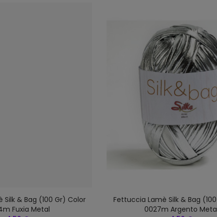
 Silk & Bag (100 Gr) Color
Fettuccia Lamè Silk & Bag (100
4m Fuxia Metal
0027m Argento Meta