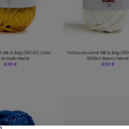
 Silk & Bag (100 Gr) Color
Fettuccia Lamè Silk & Bag (100
 M Giallo Metal
0026m Bianco Metal
4,50 €
4,50 €