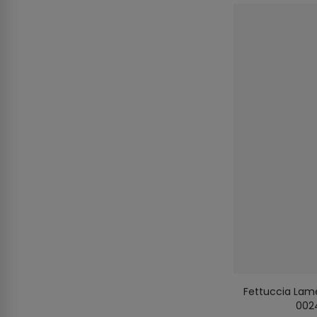
Fettuccia Lamè
002