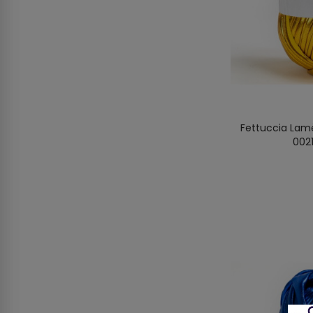
Fettuccia Lamè
0021