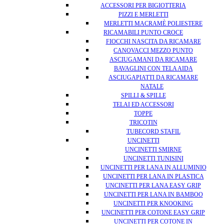
ACCESSORI PER BIGIOTTERIA
PIZZI E MERLETTI
MERLETTI MACRAMÈ POLIESTERE
RICAMABILI PUNTO CROCE
FIOCCHI NASCITA DA RICAMARE
CANOVACCI MEZZO PUNTO
ASCIUGAMANI DA RICAMARE
BAVAGLINI CON TELA AIDA
ASCIUGAPIATTI DA RICAMARE
NATALE
SPILLI & SPILLE
TELAI ED ACCESSORI
TOPPE
TRICOTIN
TUBECORD STAFIL
UNCINETTI
UNCINETTI SMIRNE
UNCINETTI TUNISINI
UNCINETTI PER LANA IN ALLUMINIO
UNCINETTI PER LANA IN PLASTICA
UNCINETTI PER LANA EASY GRIP
UNCINETTI PER LANA IN BAMBOO
UNCINETTI PER KNOOKING
UNCINETTI PER COTONE EASY GRIP
UNCINETTI PER COTONE IN