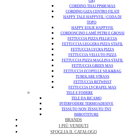
GR)
CORDINO THAI PP600 MAS
CORDINO GIZA CENTRO FILATI
HAPPY TALE HAPPYFIL | CODA DI
TOPO
HAPPY EOLIE HAPPYFIL
CORDONCINO LAMÈ PETRI E GROSSI
FETTUCCIA PIZZA PELLICCIA
FETTUCCIA LEGGERA PIZZA STAFIL
FETTUCCIA LYCRA PIZZA
FETTUCCIA VELLUTO PIZZA
FETTUCCIA PIZZA MAGLINA STAFIL
FETTUCCIA GREEN MAS
FETTUCCIA ECOPELLE SILK&BAG
TUBOLARE STRASS
FETTUCCIA RETWISST
FETTUCCIA LYCRAPEL MAS
TELE E FODERE
TELE DA RICAMO
INTERFODERE TERMOADESIVE
TESSUTO NON TESSUTO TNT
IMBOTTITURE
BRANDS
I PIÙ VENDUTI
SFOGLIA IL CATALOGO