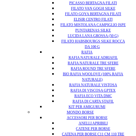
PICASSO BERTAGNA FILATI
FILATO VAN GOGH SILKE
FILATO GOYA BERTAGNA FILATI
ELISIR CENTRO FILATI
FILATO MISTOLANA CAMPIGLIO ISPE
PUNTARENAS SILKE
LUCIDA LANA GROSSA (50 G)
FILATO HABSBOURGS SILKE ROCCA
DA 100 G
RAFIA
RAFIA NATURALE ADRIAFIL
RAFIA NATURALE TRE SFERE
RAFIA ROUND TRE SFERE
BIO RAFIA WOOLOVE (100% RAFIA
NATURALE)
RAFIA NATURALE VISTOSA
RAFIA DI VISCOSA GPTEX
RAFIA ECO VITA DMC
RAFIA DI CARTA STAFIL
KIT PER AMIGURUMI
MONDO BORSE
ACCESSORI PER BORSE
ANELLI APRIBILI
CATENE PER BORSE
CATENA PER BORSE C11 CM 110 TRE