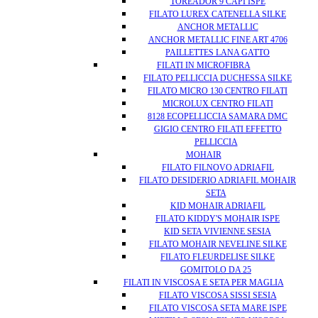
TOREADOR 9 CAPI ISPE
FILATO LUREX CATENELLA SILKE
ANCHOR METALLIC
ANCHOR METALLIC FINE ART 4706
PAILLETTES LANA GATTO
FILATI IN MICROFIBRA
FILATO PELLICCIA DUCHESSA SILKE
FILATO MICRO 130 CENTRO FILATI
MICROLUX CENTRO FILATI
8128 ECOPELLICCIA SAMARA DMC
GIGIO CENTRO FILATI EFFETTO
PELLICCIA
MOHAIR
FILATO FILNOVO ADRIAFIL
FILATO DESIDERIO ADRIAFIL MOHAIR
SETA
KID MOHAIR ADRIAFIL
FILATO KIDDY'S MOHAIR ISPE
KID SETA VIVIENNE SESIA
FILATO MOHAIR NEVELINE SILKE
FILATO FLEURDELISE SILKE
GOMITOLO DA 25
FILATI IN VISCOSA E SETA PER MAGLIA
FILATO VISCOSA SISSI SESIA
FILATO VISCOSA SETA MARE ISPE