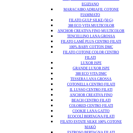
EGIZIANO
MARACAIBO ADRIAFIL COTONE
FIAMMATO
FILATO GULP SILKE (50 G)
388 ECO VITA MULTICOLOR
ANCHOR CREATIVA FINO MULTICOLOR
TENCELLINO LANA GROSSA
FILATO LAMÈ PLUS CENTRO FILATI
100% BABY COTTON DMC
FILATO COTONE COLOR CENTRO
FILATI
LUXOR ISPE
GRANDE LUXOR ISPE
388 ECO VITA DMC
TESSERA LANA GROSSA
COTONELLA CENTRO FILATI
IL LUSSO CENTRO FILATI
ANCHOR CREATIVA FINO
BEACH CENTRO FILATI
COLORED CENTRO FILATI
COOKIE LANA GATTO
ECOCOLÌ BERTAGNA FILATI
FILATO ESTATE SILKE 100% COTONE
MAKÒ
ESTROSO BERTAGNA FILATI