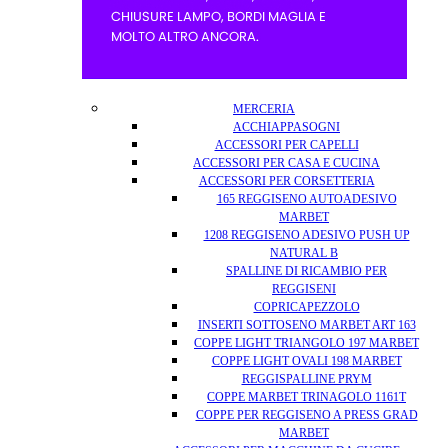
MERCERIA
ACCHIAPPASOGNI
ACCESSORI PER CAPELLI
ACCESSORI PER CASA E CUCINA
ACCESSORI PER CORSETTERIA
165 REGGISENO AUTOADESIVO
MARBET
1208 REGGISENO ADESIVO PUSH UP
NATURAL B
SPALLINE DI RICAMBIO PER
REGGISENI
COPRICAPEZZOLO
INSERTI SOTTOSENO MARBET ART 163
COPPE LIGHT TRIANGOLO 197 MARBET
COPPE LIGHT OVALI 198 MARBET
REGGISPALLINE PRYM
COPPE MARBET TRINAGOLO 1161T
COPPE PER REGGISENO A PRESS GRAD
MARBET