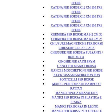
SFERE
CATENA PER BORSE C12 CM 110 TRE
SFERE
CATENA PER BORSE C15 CM 110 TRE
SFERE
CATENA PER BORSE C17 CM 110 TRE
SFERE
CERNIERA PER BORSE MA142 CM 30
CERNIERA PER BORSE MA141 CM 25
CHIUSURE MAGNETICHE PER BORSE
CHIUSURE CLICK CLACK
CHIUSURE PER BORSE A PULSANTE /
RONDELLA
CINGHIE PER ZAINI PRYM
GANCI PER MANICI BORSA
GANCI E MOSCHETTONI PER BORSE
K1336 PASSAMANERIA PON PON
PONTICELLI PER BORSE
MANICI PER BORSA IN BAMBOO E
RATTAN
MANICI PIPOCA MEZZALUNA
MANICI PER BORSA IN PLASTICA E
RESINA
MANICI PER BORSA IN LEGNO
MANICI PER BORSA IN ECOPELLE E