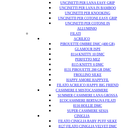
UNCINETTI PER LANA EASY GRIP
UNCINETTI PER LANA IN BAMBOO
UNCINETTI PER KNOOKING
UNCINETTI PER COTONE EASY GRIP
UNCINETTI PER COTONE IN
ALLUMINIO
FILATI
ACRILICO
PIROUETTE OMBRE DMC (400 GR)
GLAMOUR ISPE
8114 KNITTY 10 DMC
PERFETTO MEZ
8115 KNITTY 6 DMC
8131 PIROUETTE 200 GR DMC
FROLLINO SILKE
HAPPY AMORE HAPPYFIL
FILATO ACRILICO HAPPY BIG FRIEND
CASHMERE E MISTOCASHMERE
SUMMER CASHMERE LANA GROSSA
ECOCASHMERE BERTAGNA FILATI
8116 HOLLIE DMC
SUPER CASHMERE SESIA
CINIGLIA
FILATO CINIGLIA BABY PUFF SILKE
8127 FILATO CINIGLIA VELVET DMC