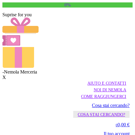
0%
Suprise for you
-Nemola Merceria
X
AIUTO E CONTATTI
NOI DI NEMOLA
COME RAGGIUNGERCI
Cosa stai cercando?
COSA STAI CERCANDO?
0,00 €
0
Il tuo account