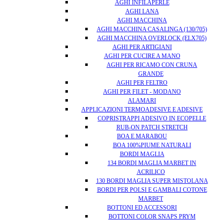
AGHI INFILAPERLE
AGHI LANA
AGHI MACCHINA
AGHI MACCHINA CASALINGA (130/705)
AGHI MACCHINA OVERLOCK (ELX705)
AGHI PER ARTIGIANI
AGHI PER CUCIRE A MANO
AGHI PER RICAMO CON CRUNA
GRANDE
AGHI PER FELTRO
AGHI PER FILET - MODANO
ALAMARI
APPLICAZIONI TERMOADESIVE E ADESIVE
COPRISTRAPPI ADESIVO IN ECOPELLE
RUB-ON PATCH STRETCH
BOA E MARABOU
BOA 100%PIUME NATURALI
BORDI MAGLIA
134 BORDI MAGLIA MARBET IN
ACRILICO
130 BORDI MAGLIA SUPER MISTOLANA
BORDI PER POLSI E GAMBALI COTONE
MARBET
BOTTONI ED ACCESSORI
BOTTONI COLOR SNAPS PRYM