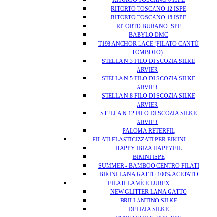
RITORTO TOSCANO 8 ISPE
RITORTO TOSCANO 12 ISPE
RITORTO TOSCANO 16 ISPE
RITORTO BURANO ISPE
BABYLO DMC
T198 ANCHOR LACE (FILATO CANTÙ
TOMBOLO)
STELLA N.3 FILO DI SCOZIA SILKE
ARVIER
STELLA N.5 FILO DI SCOZIA SILKE
ARVIER
STELLA N.8 FILO DI SCOZIA SILKE
ARVIER
STELLA N.12 FILO DI SCOZIA SILKE
ARVIER
PALOMA RETERFIL
FILATI ELASTICIZZATI PER BIKINI
HAPPY IBIZA HAPPYFIL
BIKINI ISPE
SUMMER - BAMBOO CENTRO FILATI
BIKINI LANA GATTO 100% ACETATO
FILATI LAMÈ E LUREX
NEW GLITTER LANA GATTO
BRILLANTINO SILKE
DELIZIA SILKE