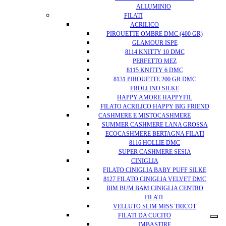
ALLUMINIO
FILATI
ACRILICO
PIROUETTE OMBRE DMC (400 GR)
GLAMOUR ISPE
8114 KNITTY 10 DMC
PERFETTO MEZ
8115 KNITTY 6 DMC
8131 PIROUETTE 200 GR DMC
FROLLINO SILKE
HAPPY AMORE HAPPYFIL
FILATO ACRILICO HAPPY BIG FRIEND
CASHMERE E MISTOCASHMERE
SUMMER CASHMERE LANA GROSSA
ECOCASHMERE BERTAGNA FILATI
8116 HOLLIE DMC
SUPER CASHMERE SESIA
CINIGLIA
FILATO CINIGLIA BABY PUFF SILKE
8127 FILATO CINIGLIA VELVET DMC
BIM BUM BAM CINIGLIA CENTRO
FILATI
VELLUTO SLIM MISS TRICOT
FILATI DA CUCITO
IMBASTIRE