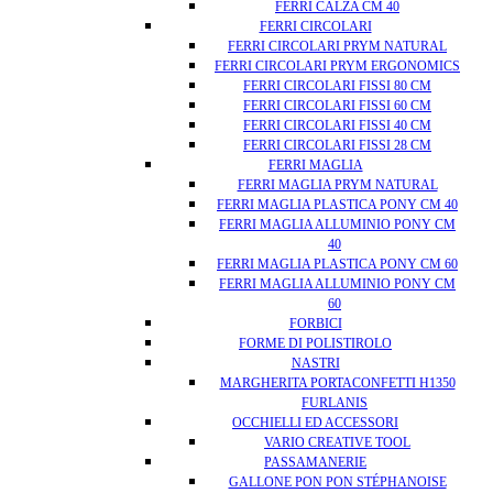
FERRI CALZA CM 40
FERRI CIRCOLARI
FERRI CIRCOLARI PRYM NATURAL
FERRI CIRCOLARI PRYM ERGONOMICS
FERRI CIRCOLARI FISSI 80 CM
FERRI CIRCOLARI FISSI 60 CM
FERRI CIRCOLARI FISSI 40 CM
FERRI CIRCOLARI FISSI 28 CM
FERRI MAGLIA
FERRI MAGLIA PRYM NATURAL
FERRI MAGLIA PLASTICA PONY CM 40
FERRI MAGLIA ALLUMINIO PONY CM
40
FERRI MAGLIA PLASTICA PONY CM 60
FERRI MAGLIA ALLUMINIO PONY CM
60
FORBICI
FORME DI POLISTIROLO
NASTRI
MARGHERITA PORTACONFETTI H1350
FURLANIS
OCCHIELLI ED ACCESSORI
VARIO CREATIVE TOOL
PASSAMANERIE
GALLONE PON PON STÉPHANOISE