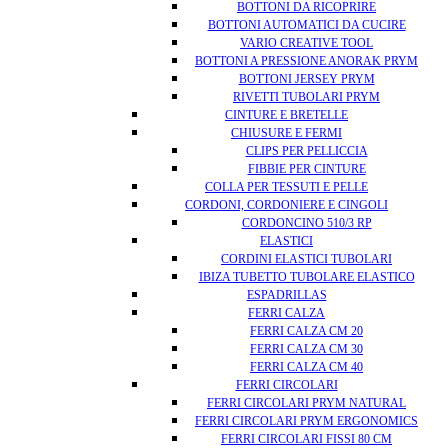
BOTTONI DA RICOPRIRE
BOTTONI AUTOMATICI DA CUCIRE
VARIO CREATIVE TOOL
BOTTONI A PRESSIONE ANORAK PRYM
BOTTONI JERSEY PRYM
RIVETTI TUBOLARI PRYM
CINTURE E BRETELLE
CHIUSURE E FERMI
CLIPS PER PELLICCIA
FIBBIE PER CINTURE
COLLA PER TESSUTI E PELLE
CORDONI, CORDONIERE E CINGOLI
CORDONCINO 510/3 RP
ELASTICI
CORDINI ELASTICI TUBOLARI
IBIZA TUBETTO TUBOLARE ELASTICO
ESPADRILLAS
FERRI CALZA
FERRI CALZA CM 20
FERRI CALZA CM 30
FERRI CALZA CM 40
FERRI CIRCOLARI
FERRI CIRCOLARI PRYM NATURAL
FERRI CIRCOLARI PRYM ERGONOMICS
FERRI CIRCOLARI FISSI 80 CM