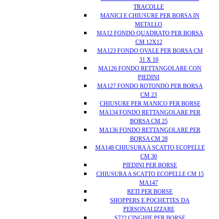
TRACOLLE
MANICI E CHIUSURE PER BORSA IN
METALLO
MA12 FONDO QUADRATO PER BORSA
CM 12X12
MA123 FONDO OVALE PER BORSA CM
31 X 10
MA126 FONDO RETTANGOLARE CON
PIEDINI
MA127 FONDO ROTONDO PER BORSA
CM 23
CHIUSURE PER MANICO PER BORSE
MA134 FONDO RETTANGOLARE PER
BORSA CM 25
MA136 FONDO RETTANGOLARE PER
BORSA CM 28
MA148 CHIUSURA A SCATTO ECOPELLE
CM 30
PIEDINI PER BORSE
CHIUSURA A SCATTO ECOPELLE CM 15
MA147
RETI PER BORSE
SHOPPERS E POCHETTES DA
PERSONALIZZARE
S722 CINGHIE PER BORSE