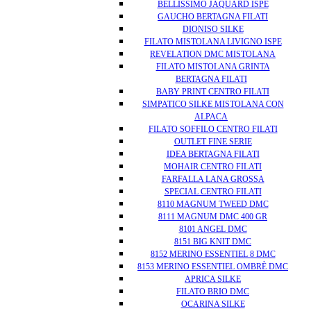
BELLISSIMO JAQUARD ISPE
GAUCHO BERTAGNA FILATI
DIONISO SILKE
FILATO MISTOLANA LIVIGNO ISPE
REVELATION DMC MISTOLANA
FILATO MISTOLANA GRINTA
BERTAGNA FILATI
BABY PRINT CENTRO FILATI
SIMPATICO SILKE MISTOLANA CON
ALPACA
FILATO SOFFILO CENTRO FILATI
OUTLET FINE SERIE
IDEA BERTAGNA FILATI
MOHAIR CENTRO FILATI
FARFALLA LANA GROSSA
SPECIAL CENTRO FILATI
8110 MAGNUM TWEED DMC
8111 MAGNUM DMC 400 GR
8101 ANGEL DMC
8151 BIG KNIT DMC
8152 MERINO ESSENTIEL 8 DMC
8153 MERINO ESSENTIEL OMBRÈ DMC
APRICA SILKE
FILATO BRIO DMC
OCARINA SILKE