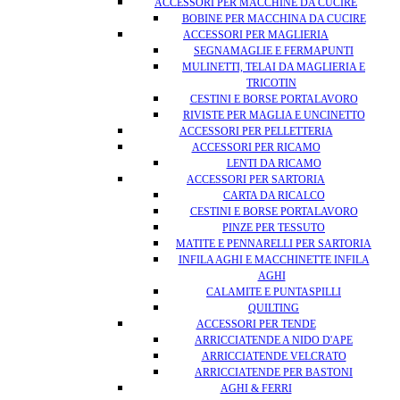
ACCESSORI PER MACCHINE DA CUCIRE
BOBINE PER MACCHINA DA CUCIRE
ACCESSORI PER MAGLIERIA
SEGNAMAGLIE E FERMAPUNTI
MULINETTI, TELAI DA MAGLIERIA E
TRICOTIN
CESTINI E BORSE PORTALAVORO
RIVISTE PER MAGLIA E UNCINETTO
ACCESSORI PER PELLETTERIA
ACCESSORI PER RICAMO
LENTI DA RICAMO
ACCESSORI PER SARTORIA
CARTA DA RICALCO
CESTINI E BORSE PORTALAVORO
PINZE PER TESSUTO
MATITE E PENNARELLI PER SARTORIA
INFILA AGHI E MACCHINETTE INFILA
AGHI
CALAMITE E PUNTASPILLI
QUILTING
ACCESSORI PER TENDE
ARRICCIATENDE A NIDO D'APE
ARRICCIATENDE VELCRATO
ARRICCIATENDE PER BASTONI
AGHI & FERRI