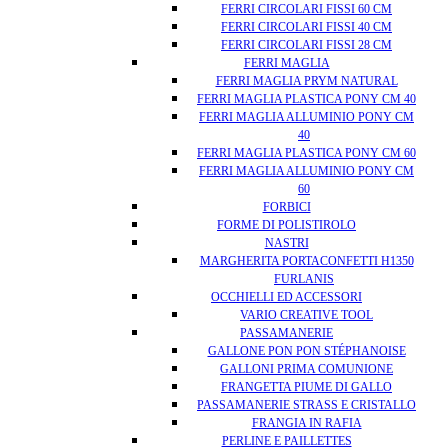
FERRI CIRCOLARI FISSI 60 CM
FERRI CIRCOLARI FISSI 40 CM
FERRI CIRCOLARI FISSI 28 CM
FERRI MAGLIA
FERRI MAGLIA PRYM NATURAL
FERRI MAGLIA PLASTICA PONY CM 40
FERRI MAGLIA ALLUMINIO PONY CM
40
FERRI MAGLIA PLASTICA PONY CM 60
FERRI MAGLIA ALLUMINIO PONY CM
60
FORBICI
FORME DI POLISTIROLO
NASTRI
MARGHERITA PORTACONFETTI H1350
FURLANIS
OCCHIELLI ED ACCESSORI
VARIO CREATIVE TOOL
PASSAMANERIE
GALLONE PON PON STÉPHANOISE
GALLONI PRIMA COMUNIONE
FRANGETTA PIUME DI GALLO
PASSAMANERIE STRASS E CRISTALLO
FRANGIA IN RAFIA
PERLINE E PAILLETTES