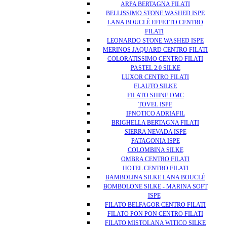
ARPA BERTAGNA FILATI
BELLISSIMO STONE WASHED ISPE
LANA BOUCLÈ EFFETTO CENTRO
FILATI
LEONARDO STONE WASHED ISPE
MERINOS JAQUARD CENTRO FILATI
COLORATISSIMO CENTRO FILATI
PASTEL 2.0 SILKE
LUXOR CENTRO FILATI
FLAUTO SILKE
FILATO SHINE DMC
TOVEL ISPE
IPNOTICO ADRIAFIL
BRIGHELLA BERTAGNA FILATI
SIERRA NEVADA ISPE
PATAGONIA ISPE
COLOMBINA SILKE
OMBRA CENTRO FILATI
HOTEL CENTRO FILATI
BAMBOLINA SILKE LANA BOUCLÉ
BOMBOLONE SILKE - MARINA SOFT
ISPE
FILATO BELFAGOR CENTRO FILATI
FILATO PON PON CENTRO FILATI
FILATO MISTOLANA WITICO SILKE