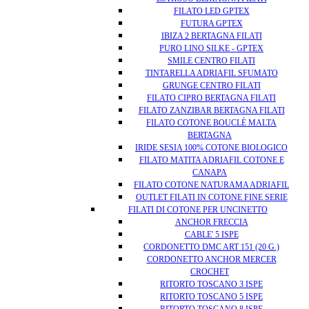
FILATO LED GPTEX
FUTURA GPTEX
IBIZA 2 BERTAGNA FILATI
PURO LINO SILKE - GPTEX
SMILE CENTRO FILATI
TINTARELLA ADRIAFIL SFUMATO
GRUNGE CENTRO FILATI
FILATO CIPRO BERTAGNA FILATI
FILATO ZANZIBAR BERTAGNA FILATI
FILATO COTONE BOUCLÈ MALTA
BERTAGNA
IRIDE SESIA 100% COTONE BIOLOGICO
FILATO MATITA ADRIAFIL COTONE E
CANAPA
FILATO COTONE NATURAMA ADRIAFIL
OUTLET FILATI IN COTONE FINE SERIE
FILATI DI COTONE PER UNCINETTO
ANCHOR FRECCIA
CABLE' 5 ISPE
CORDONETTO DMC ART 151 (20 G.)
CORDONETTO ANCHOR MERCER
CROCHET
RITORTO TOSCANO 3 ISPE
RITORTO TOSCANO 5 ISPE