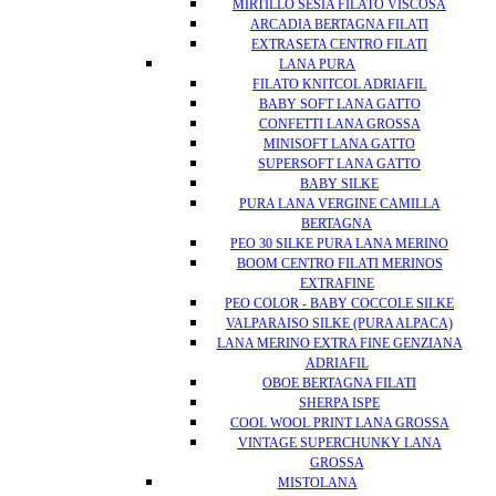
MIRTILLO SESIA FILATO VISCOSA
ARCADIA BERTAGNA FILATI
EXTRASETA CENTRO FILATI
LANA PURA
FILATO KNITCOL ADRIAFIL
BABY SOFT LANA GATTO
CONFETTI LANA GROSSA
MINISOFT LANA GATTO
SUPERSOFT LANA GATTO
BABY SILKE
PURA LANA VERGINE CAMILLA
BERTAGNA
PEO 30 SILKE PURA LANA MERINO
BOOM CENTRO FILATI MERINOS
EXTRAFINE
PEO COLOR - BABY COCCOLE SILKE
VALPARAISO SILKE (PURA ALPACA)
LANA MERINO EXTRA FINE GENZIANA
ADRIAFIL
OBOE BERTAGNA FILATI
SHERPA ISPE
COOL WOOL PRINT LANA GROSSA
VINTAGE SUPERCHUNKY LANA
GROSSA
MISTOLANA