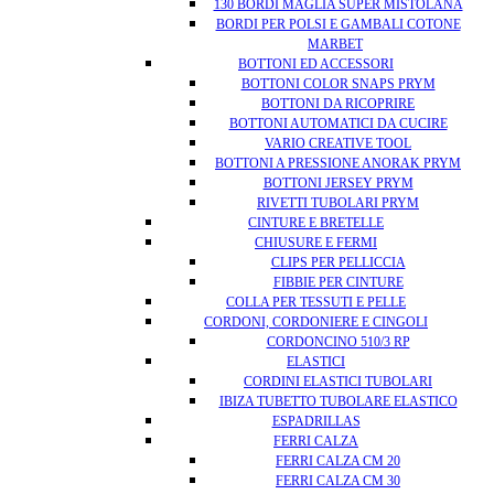
130 BORDI MAGLIA SUPER MISTOLANA
BORDI PER POLSI E GAMBALI COTONE
MARBET
BOTTONI ED ACCESSORI
BOTTONI COLOR SNAPS PRYM
BOTTONI DA RICOPRIRE
BOTTONI AUTOMATICI DA CUCIRE
VARIO CREATIVE TOOL
BOTTONI A PRESSIONE ANORAK PRYM
BOTTONI JERSEY PRYM
RIVETTI TUBOLARI PRYM
CINTURE E BRETELLE
CHIUSURE E FERMI
CLIPS PER PELLICCIA
FIBBIE PER CINTURE
COLLA PER TESSUTI E PELLE
CORDONI, CORDONIERE E CINGOLI
CORDONCINO 510/3 RP
ELASTICI
CORDINI ELASTICI TUBOLARI
IBIZA TUBETTO TUBOLARE ELASTICO
ESPADRILLAS
FERRI CALZA
FERRI CALZA CM 20
FERRI CALZA CM 30