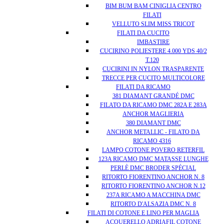
BIM BUM BAM CINIGLIA CENTRO
FILATI
VELLUTO SLIM MISS TRICOT
FILATI DA CUCITO
IMBASTIRE
CUCIRINO POLIESTERE 4.000 YDS 40/2
T.120
CUCIRINI IN NYLON TRASPARENTE
TRECCE PER CUCITO MULTICOLORE
FILATI DA RICAMO
381 DIAMANT GRANDÉ DMC
FILATO DA RICAMO DMC 282A E 283A
ANCHOR MAGLIERIA
380 DIAMANT DMC
ANCHOR METALLIC - FILATO DA
RICAMO 4316
LAMPO COTONE POVERO RETERFIL
123A RICAMO DMC MATASSE LUNGHE
PERLÈ DMC BRODER SPÉCIAL
RITORTO FIORENTINO ANCHOR N. 8
RITORTO FIORENTINO ANCHOR N.12
237A RICAMO A MACCHINA DMC
RITORTO D'ALSAZIA DMC N. 8
FILATI DI COTONE E LINO PER MAGLIA
ACQUERELLO ADRIAFIL COTONE