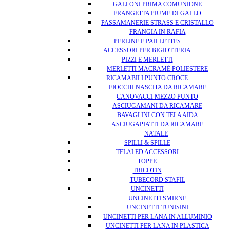
GALLONI PRIMA COMUNIONE
FRANGETTA PIUME DI GALLO
PASSAMANERIE STRASS E CRISTALLO
FRANGIA IN RAFIA
PERLINE E PAILLETTES
ACCESSORI PER BIGIOTTERIA
PIZZI E MERLETTI
MERLETTI MACRAMÈ POLIESTERE
RICAMABILI PUNTO CROCE
FIOCCHI NASCITA DA RICAMARE
CANOVACCI MEZZO PUNTO
ASCIUGAMANI DA RICAMARE
BAVAGLINI CON TELA AIDA
ASCIUGAPIATTI DA RICAMARE
NATALE
SPILLI & SPILLE
TELAI ED ACCESSORI
TOPPE
TRICOTIN
TUBECORD STAFIL
UNCINETTI
UNCINETTI SMIRNE
UNCINETTI TUNISINI
UNCINETTI PER LANA IN ALLUMINIO
UNCINETTI PER LANA IN PLASTICA