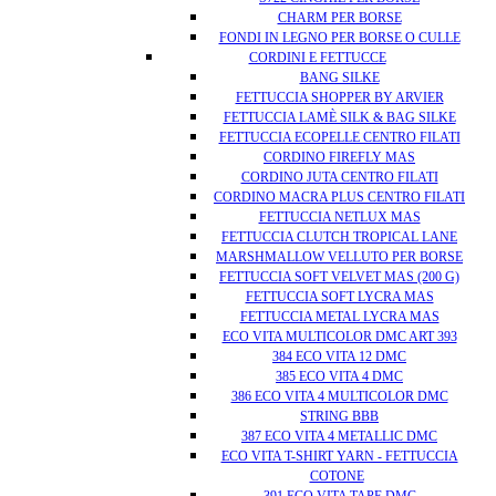
CHARM PER BORSE
FONDI IN LEGNO PER BORSE O CULLE
CORDINI E FETTUCCE
BANG SILKE
FETTUCCIA SHOPPER BY ARVIER
FETTUCCIA LAMÈ SILK & BAG SILKE
FETTUCCIA ECOPELLE CENTRO FILATI
CORDINO FIREFLY MAS
CORDINO JUTA CENTRO FILATI
CORDINO MACRA PLUS CENTRO FILATI
FETTUCCIA NETLUX MAS
FETTUCCIA CLUTCH TROPICAL LANE
MARSHMALLOW VELLUTO PER BORSE
FETTUCCIA SOFT VELVET MAS (200 G)
FETTUCCIA SOFT LYCRA MAS
FETTUCCIA METAL LYCRA MAS
ECO VITA MULTICOLOR DMC ART 393
384 ECO VITA 12 DMC
385 ECO VITA 4 DMC
386 ECO VITA 4 MULTICOLOR DMC
STRING BBB
387 ECO VITA 4 METALLIC DMC
ECO VITA T-SHIRT YARN - FETTUCCIA
COTONE