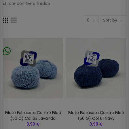
stirare con ferro freddo
6
Sort by
Filato Extraseta Centro Filati
Filato Extraseta Centro Filati
(50 G) Col 63 Lavanda
(50 G) Col 61 Navy
3,90 €
3,90 €