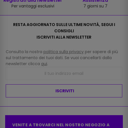
Registrati alla newsletter
Assistenza
Per vantaggi esclusivi
7 giorni su 7
RESTA AGGIORNATO SULLE ULTIME NOVITÀ, SEGUI I
CONSIGLI
ISCRIVITI ALLA NEWSLETTER
Consulta la nostra
politica sulla privacy
per sapere di più
sul trattamento dei tuoi dati. Se vuoi cancellarti dalla
newsletter clicca
qui
.
ISCRIVITI
VENITE A TROVARCI NEL NOSTRO NEGOZIO A