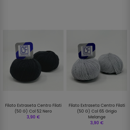
Filato Extraseta Centro Filati
Filato Extraseta Centro Filati
(50 G) Col 52 Nero
(50 G) Col 65 Grigio
3,90 €
Melange
3,90 €