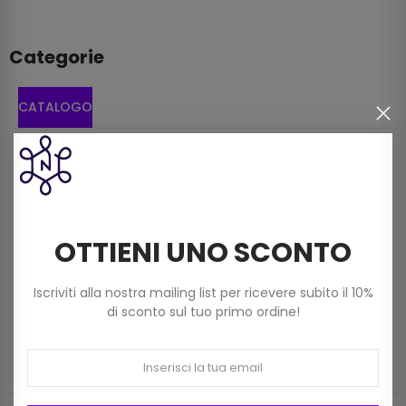
Categorie
CATALOGO
MERCERIA
FILATI
MONDO BORSE
OTTIENI UNO SCONTO
TELE E FODERE
Iscriviti alla nostra mailing list per ricevere subito il 10%
di sconto sul tuo primo ordine!
INFO CONTATTI