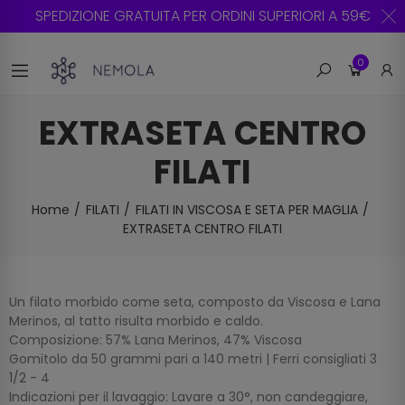
SPEDIZIONE GRATUITA PER ORDINI SUPERIORI A 59€
0
EXTRASETA CENTRO
FILATI
Home
FILATI
FILATI IN VISCOSA E SETA PER MAGLIA
EXTRASETA CENTRO FILATI
Un filato morbido come seta, composto da Viscosa e Lana
Merinos, al tatto risulta morbido e caldo.
Composizione: 57% Lana Merinos, 47% Viscosa
Gomitolo da 50 grammi pari a 140 metri | Ferri consigliati 3
1/2 - 4
Indicazioni per il lavaggio: Lavare a 30°, non candeggiare,