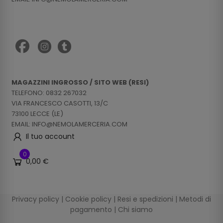
MAGAZZINI INGROSSO / SITO WEB (RESI)
TELEFONO: 0832 267032
VIA FRANCESCO CASOTTI, 13/C
73100 LECCE (LE)
EMAIL: INFO@NEMOLAMERCERIA.COM
Il tuo account
0
0,00 €
Privacy policy
|
Cookie policy
|
Resi e spedizioni
|
Metodi di
pagamento
|
Chi siamo