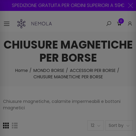
SPEDIZIONE GRATUITA PER ORDINI SUPERIORI A 59€
0
CHIUSURE MAGNETICHE
PER BORSE
Home
MONDO BORSE
ACCESSORI PER BORSE
CHIUSURE MAGNETICHE PER BORSE
Chiusure magnetiche, calamite impermeabili e bottoni
magnetici
12
Sort by