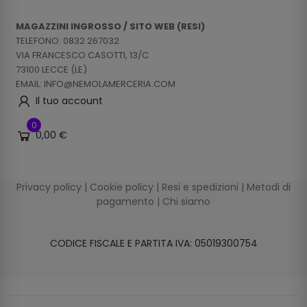
MAGAZZINI INGROSSO / SITO WEB (RESI)
TELEFONO: 0832 267032
VIA FRANCESCO CASOTTI, 13/C
73100 LECCE (LE)
EMAIL: INFO@NEMOLAMERCERIA.COM
Il tuo account
0
0,00 €
Privacy policy
|
Cookie policy
|
Resi e spedizioni
|
Metodi di
pagamento
|
Chi siamo
CODICE FISCALE E PARTITA IVA: 05019300754