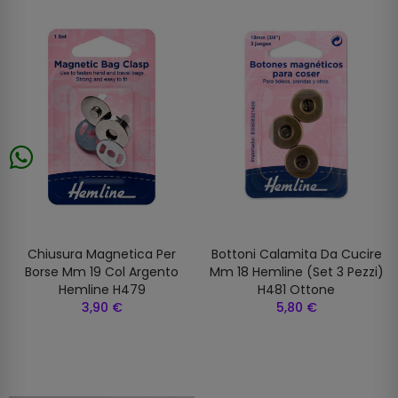
Chiusura Magnetica Per
Bottoni Calamita Da Cucire
Borse Mm 19 Col Argento
Mm 18 Hemline (set 3 Pezzi)
Hemline H479
H481 Ottone
3,90 €
5,80 €