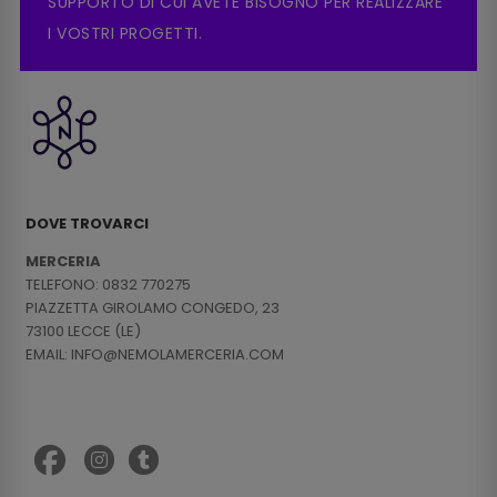
SUPPORTO DI CUI AVETE BISOGNO PER REALIZZARE
I VOSTRI PROGETTI.
DOVE TROVARCI
MERCERIA
TELEFONO: 0832 770275
PIAZZETTA GIROLAMO CONGEDO, 23
73100 LECCE (LE)
EMAIL: INFO@NEMOLAMERCERIA.COM