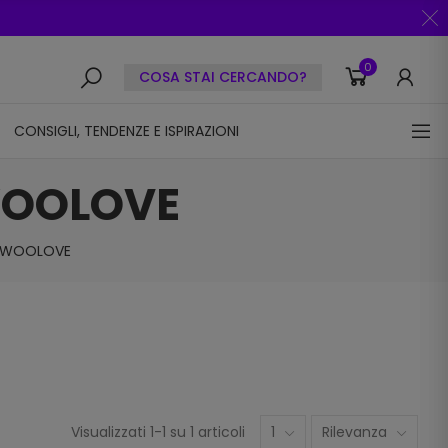
0
COSA STAI CERCANDO?
CONSIGLI, TENDENZE E ISPIRAZIONI
WOOLOVE
È WOOLOVE
Visualizzati 1-1 su 1 articoli
1
Rilevanza