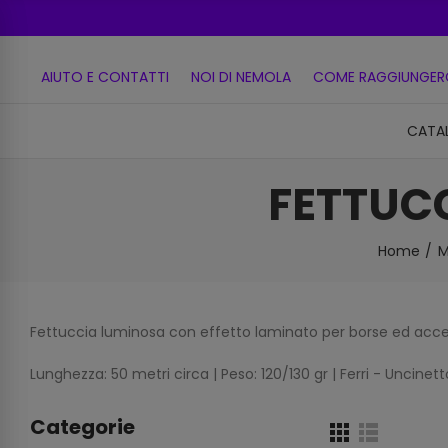
AIUTO E CONTATTI
NOI DI NEMOLA
COME RAGGIUNGER
CATA
FETTUC
Home
M
Fettuccia luminosa con effetto laminato per borse ed acce
Lunghezza: 50 metri circa | Peso: 120/130 gr | Ferri - Uncinet
Categorie