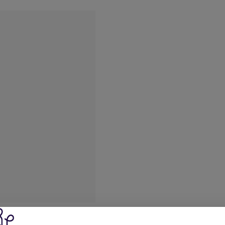
Fashion Lamé Woolove