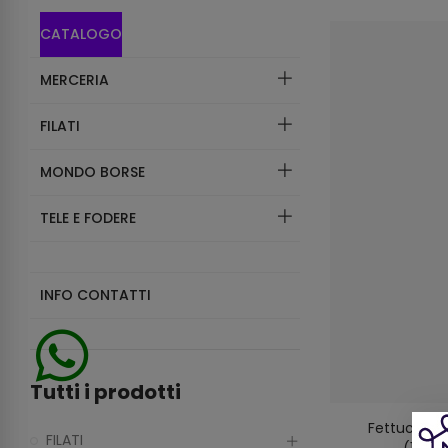
CATALOGO
MERCERIA
FILATI
MONDO BORSE
TELE E FODERE
INFO CONTATTI
Tutti i prodotti
Fettuccia 
FILATI