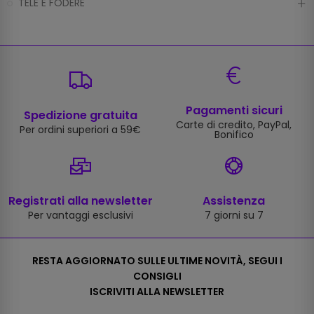
TELE E FODERE
Pagamenti sicuri
Spedizione gratuita
Carte di credito, PayPal,
Per ordini superiori a 59€
Bonifico
Registrati alla newsletter
Assistenza
Per vantaggi esclusivi
7 giorni su 7
RESTA AGGIORNATO SULLE ULTIME NOVITÀ, SEGUI I
CONSIGLI
ISCRIVITI ALLA NEWSLETTER