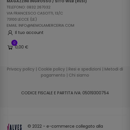
MAGAZZINI INGROSSO / SITO WEB (RESI)
TELEFONO: 0832 267032
VIA FRANCESCO CASOTTI, 13/C
73100 LECCE (LE)
EMAIL: INFO@NEMOLAMERCERIA.COM
Il tuo account
0
0,00 €
Privacy policy
|
Cookie policy
|
Resi e spedizioni
|
Metodi di
pagamento
|
Chi siamo
CODICE FISCALE E PARTITA IVA: 05019300754
© 2022 - e-commerce collegato alla