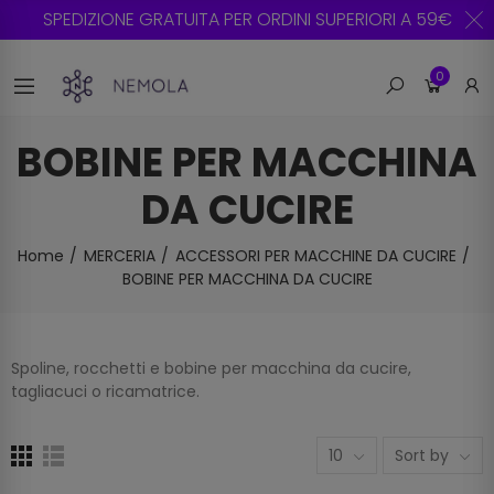
SPEDIZIONE GRATUITA PER ORDINI SUPERIORI A 59€
0
BOBINE PER MACCHINA
DA CUCIRE
Home
MERCERIA
ACCESSORI PER MACCHINE DA CUCIRE
BOBINE PER MACCHINA DA CUCIRE
Spoline, rocchetti e bobine per macchina da cucire,
tagliacuci o ricamatrice.
10
Sort by