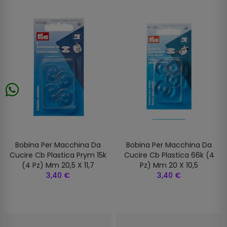
Bobina Per Macchina Da
Bobina Per Macchina Da
Cucire Cb Plastica Prym 15k
Cucire Cb Plastica 66k (4
(4 Pz) Mm 20,5 X 11,7
Pz) Mm 20 X 10,5
3,40 €
3,40 €