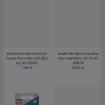
Bobina Per Macchina Da
Anello Per Riporre Spoline
Cucire Prym Mm 21,9 (bl 5
Pym Diametro Cm 13 Art
Pz) Art 611352
611978
7,60 €
13,90 €