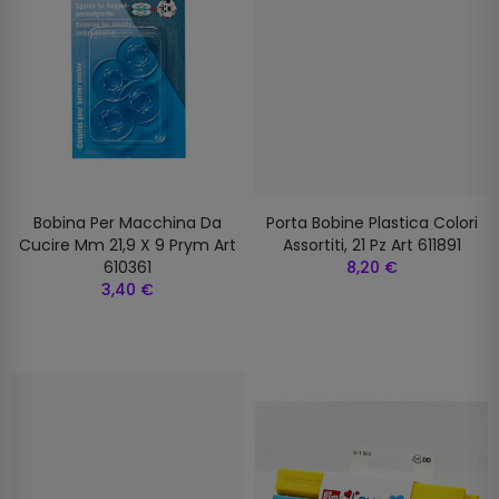
Bobina Per Macchina Da
Porta Bobine Plastica Colori
Cucire Mm 21,9 X 9 Prym Art
Assortiti, 21 Pz Art 611891
610361
8,20 €
3,40 €