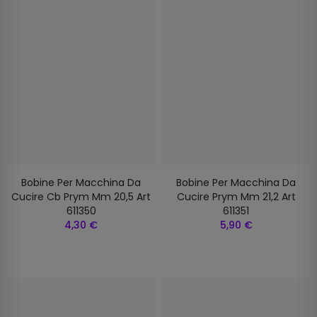
Bobine Per Macchina Da
Bobine Per Macchina Da
Cucire Cb Prym Mm 20,5 Art
Cucire Prym Mm 21,2 Art
611350
611351
4,30 €
5,90 €