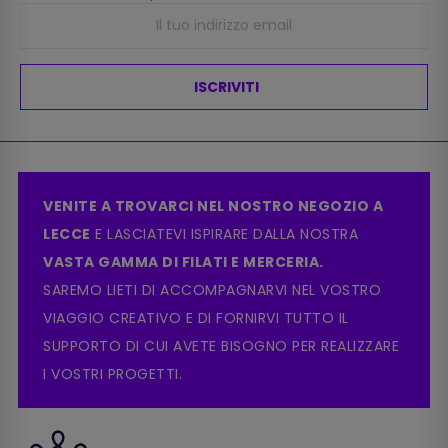
ISCRIVITI
VENITE A TROVARCI NEL NOSTRO NEGOZIO A
LECCE
E LASCIATEVI ISPIRARE DALLA NOSTRA
VASTA GAMMA DI FILATI E MERCERIA.
SAREMO LIETI DI ACCOMPAGNARVI NEL VOSTRO
VIAGGIO CREATIVO E DI FORNIRVI TUTTO IL
SUPPORTO DI CUI AVETE BISOGNO PER REALIZZARE
I VOSTRI PROGETTI.