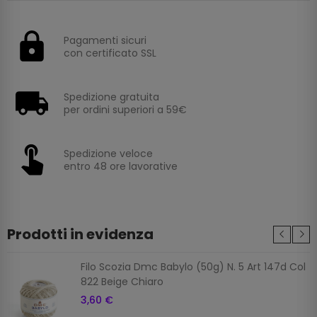
Pagamenti sicuri
con certificato SSL
Spedizione gratuita
per ordini superiori a 59€
Spedizione veloce
entro 48 ore lavorative
Prodotti in evidenza
Filo Scozia Dmc Babylo (50g) N. 5 Art 147d Col
822 Beige Chiaro
3,60 €