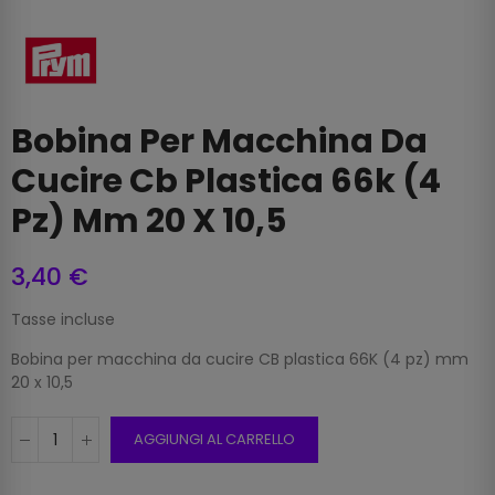
Bobina Per Macchina Da
Cucire Cb Plastica 66k (4
Pz) Mm 20 X 10,5
3,40 €
Tasse incluse
Bobina per macchina da cucire CB plastica 66K (4 pz) mm
20 x 10,5
AGGIUNGI AL CARRELLO