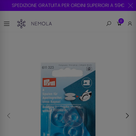
SPEDIZIONE GRATUITA PER ORDINI SUPERIORI A 59€
0