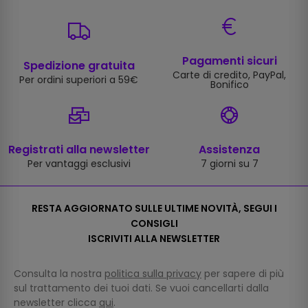
Pagamenti sicuri
Spedizione gratuita
Carte di credito, PayPal,
Per ordini superiori a 59€
Bonifico
Registrati alla newsletter
Assistenza
Per vantaggi esclusivi
7 giorni su 7
RESTA AGGIORNATO SULLE ULTIME NOVITÀ, SEGUI I
CONSIGLI
ISCRIVITI ALLA NEWSLETTER
Consulta la nostra
politica sulla privacy
per sapere di più
sul trattamento dei tuoi dati. Se vuoi cancellarti dalla
newsletter clicca
qui
.