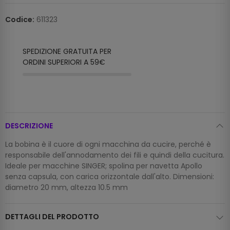
Codice:
611323
SPEDIZIONE GRATUITA PER
ORDINI SUPERIORI A 59€
DESCRIZIONE
La bobina è il cuore di ogni macchina da cucire, perché è
responsabile dell'annodamento dei fili e quindi della cucitura.
Ideale per macchine SINGER; spolina per navetta Apollo
senza capsula, con carica orizzontale dall'alto. Dimensioni:
diametro 20 mm, altezza 10.5 mm
DETTAGLI DEL PRODOTTO