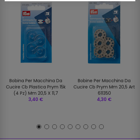
Bobina Per Macchina Da
Bobine Per Macchina Da
Cucire Cb Plastica Prym 15k
Cucire Cb Prym Mm 20,5 Art
(4 Pz) Mm 20,5 X 11,7
611350
3,40 €
4,30 €