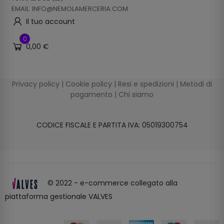
EMAIL: INFO@NEMOLAMERCERIA.COM
Il tuo account
0
0,00 €
Privacy policy
|
Cookie policy
|
Resi e spedizioni
|
Metodi di
pagamento
|
Chi siamo
CODICE FISCALE E PARTITA IVA: 05019300754
© 2022 - e-commerce collegato alla
piattaforma gestionale VALVES