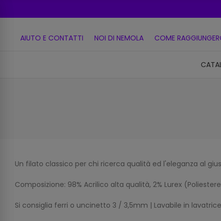
AIUTO E CONTATTI
NOI DI NEMOLA
COME RAGGIUNGER
CATA
Un filato classico per chi ricerca qualità ed l'eleganza al giu
Composizione: 98% Acrilico alta qualità, 2% Lurex (Polieste
Si consiglia ferri o uncinetto 3 / 3,5mm | Lavabile in lavat