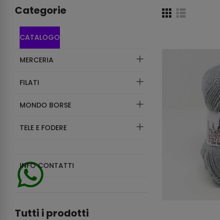
Categorie
CATALOGO
MERCERIA
FILATI
MONDO BORSE
TELE E FODERE
INFO CONTATTI
Tutti i prodotti