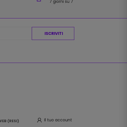
7 giorni su 7
ISCRIVITI
Il tuo account
EB (RESI)