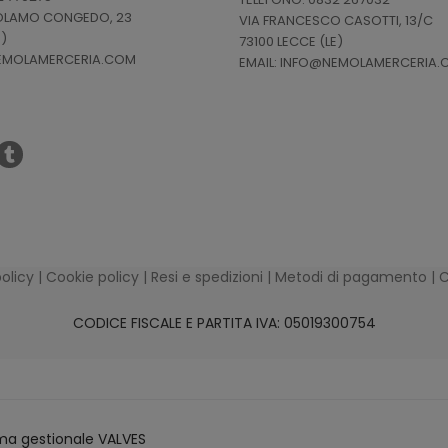
ROLAMO CONGEDO, 23
VIA FRANCESCO CASOTTI, 13/C
E)
73100 LECCE (LE)
NEMOLAMERCERIA.COM
EMAIL: INFO@NEMOLAMERCERIA
policy
|
Cookie policy
|
Resi e spedizioni
|
Metodi di pagamento
|
C
CODICE FISCALE E PARTITA IVA: 05019300754
ma gestionale VALVES