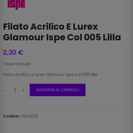
Filato Acrilico E Lurex
Glamour Ispe Col 005 Lilla
2,30 €
Tasse incluse
Filato acrilico e lurex Glamour Ispe col 005 lilla
AGGIUNGI AL CARRELLO
Codice:
LGLA005