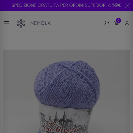
SPEDIZIONE GRATUITA PER ORDINI SUPERIORI A 59€
0