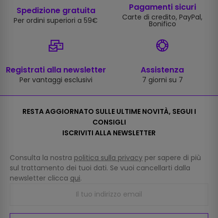
Pagamenti sicuri
Spedizione gratuita
Carte di credito, PayPal,
Per ordini superiori a 59€
Bonifico
Registrati alla newsletter
Assistenza
Per vantaggi esclusivi
7 giorni su 7
RESTA AGGIORNATO SULLE ULTIME NOVITÀ, SEGUI I
CONSIGLI
ISCRIVITI ALLA NEWSLETTER
Consulta la nostra
politica sulla privacy
per sapere di più
sul trattamento dei tuoi dati. Se vuoi cancellarti dalla
newsletter clicca
qui
.