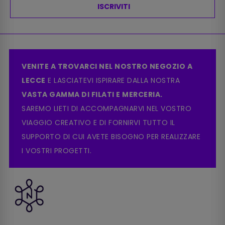
ISCRIVITI
VENITE A TROVARCI NEL NOSTRO NEGOZIO A
LECCE
E LASCIATEVI ISPIRARE DALLA NOSTRA
VASTA GAMMA DI FILATI E MERCERIA.
SAREMO LIETI DI ACCOMPAGNARVI NEL VOSTRO
VIAGGIO CREATIVO E DI FORNIRVI TUTTO IL
SUPPORTO DI CUI AVETE BISOGNO PER REALIZZARE
I VOSTRI PROGETTI.