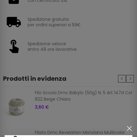
con certificato SSL
Spedizione gratuita
per ordini superiori a 59€
Spedizione veloce
entro 48 ore lavorative
Prodotti in evidenza
Filo Scozia Dmc Babylo (50g) N. 5 Art 147d Col
822 Beige Chiaro
3,60 €
Filato Dmc Revelation Mistolana Multicolor