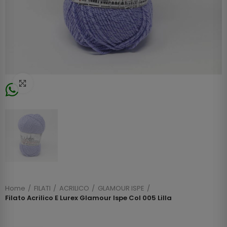
Click to enlarge
Home
FILATI
ACRILICO
GLAMOUR ISPE
Filato Acrilico E Lurex Glamour Ispe Col 005 Lilla