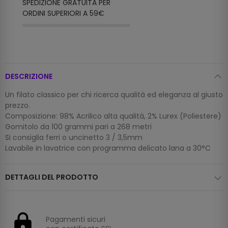
SPEDIZIONE GRATUITA PER
ORDINI SUPERIORI A 59€
DESCRIZIONE
Un filato classico per chi ricerca qualità ed eleganza al giusto
prezzo.
Composizione: 98% Acrilico alta qualità, 2% Lurex (Poliestere)
Gomitolo da 100 grammi pari a 268 metri
Si consiglia ferri o uncinetto 3 / 3,5mm
Lavabile in lavatrice con programma delicato lana a 30°C
DETTAGLI DEL PRODOTTO
Pagamenti sicuri