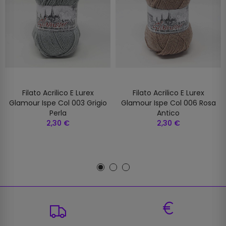
Filato Acrilico E Lurex
Filato Acrilico E Lurex
Glamour Ispe Col 003 Grigio
Glamour Ispe Col 006 Rosa
Perla
Antico
2,30 €
2,30 €