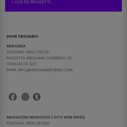
I VOSTRI PROGETTI.
DOVE TROVARCI
MERCERIA
TELEFONO: 0832 770275
PIAZZETTA GIROLAMO CONGEDO, 23
73100 LECCE (LE)
EMAIL: INFO@NEMOLAMERCERIA.COM
MAGAZZINI INGROSSO / SITO WEB (RESI)
TELEFONO: 0832 267032