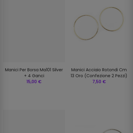
Manici Per Borsa Ma101 Silver
Manici Acciaio Rotondi Cm
+ 4 Ganci
13 Oro (confezione 2 Pezzi)
15,00 €
7,50 €