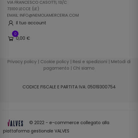
VIA FRANCESCO CASOTTI, 13/C
73100 LECCE (LE)
EMAIL: INFO@NEMOLAMERCERIA.COM
Il tuo account
0
0,00 €
Privacy policy
|
Cookie policy
|
Resi e spedizioni
|
Metodi di
pagamento
|
Chi siamo
CODICE FISCALE E PARTITA IVA: 05019300754
© 2022 - e-commerce collegato alla
piattaforma gestionale VALVES