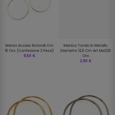
Manici Acciaio Rotondi Cm
Manico Tondo In Metallo
15 Oro (confezione 2 Pezzi)
Diametro 12,5 Cm Art Ma226
9,50 €
Oro
2,90 €