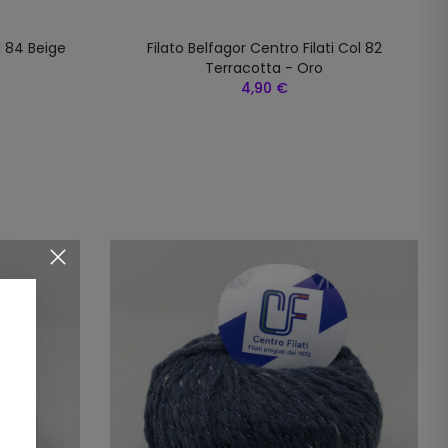
l 84 Beige
Filato Belfagor Centro Filati Col 82
Terracotta - Oro
4,90 €