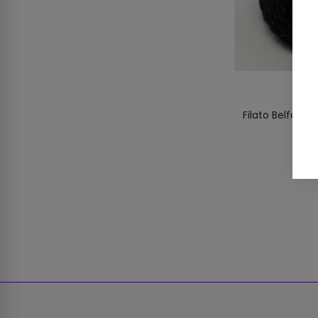
Filato Belfagor 