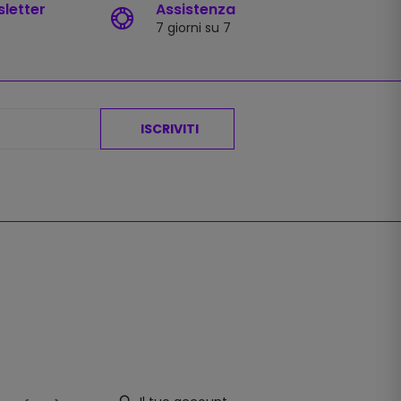
sletter
Assistenza
7 giorni su 7
ISCRIVITI