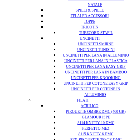
NATALE
SPILLI & SPILLE
TELAI ED ACCESSORI
TOPPE
TRICOTIN
TUBECORD STAFIL
UNCINETTI
UNCINETTI SMIRNE
UNCINETTI TUNISINI
UNCINETTI PER LANA IN ALLUMINIO
UNCINETTI PER LANA IN PLASTICA
UNCINETTI PER LANA EASY GRIP
UNCINETTI PER LANA IN BAMBOO
UNCINETTI PER KNOOKING
UNCINETTI PER COTONE EASY GRIP
UNCINETTI PER COTONE IN
ALLUMINIO
FILATI
ACRILICO
PIROUETTE OMBRE DMC (400 GR)
GLAMOUR ISPE
8114 KNITTY 10 DMC
PERFETTO MEZ
8115 KNITTY 6 DMC
8131 PIROUETTE 200 GR DMC