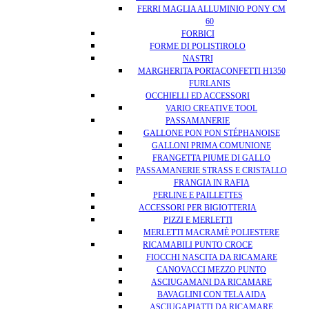
FERRI MAGLIA ALLUMINIO PONY CM
60
FORBICI
FORME DI POLISTIROLO
NASTRI
MARGHERITA PORTACONFETTI H1350
FURLANIS
OCCHIELLI ED ACCESSORI
VARIO CREATIVE TOOL
PASSAMANERIE
GALLONE PON PON STÉPHANOISE
GALLONI PRIMA COMUNIONE
FRANGETTA PIUME DI GALLO
PASSAMANERIE STRASS E CRISTALLO
FRANGIA IN RAFIA
PERLINE E PAILLETTES
ACCESSORI PER BIGIOTTERIA
PIZZI E MERLETTI
MERLETTI MACRAMÈ POLIESTERE
RICAMABILI PUNTO CROCE
FIOCCHI NASCITA DA RICAMARE
CANOVACCI MEZZO PUNTO
ASCIUGAMANI DA RICAMARE
BAVAGLINI CON TELA AIDA
ASCIUGAPIATTI DA RICAMARE