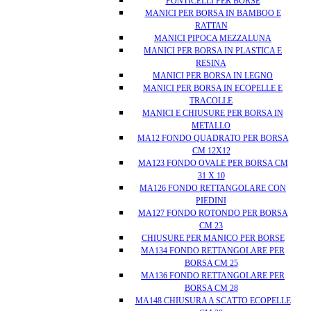
PONTICELLI PER BORSE
MANICI PER BORSA IN BAMBOO E
RATTAN
MANICI PIPOCA MEZZALUNA
MANICI PER BORSA IN PLASTICA E
RESINA
MANICI PER BORSA IN LEGNO
MANICI PER BORSA IN ECOPELLE E
TRACOLLE
MANICI E CHIUSURE PER BORSA IN
METALLO
MA12 FONDO QUADRATO PER BORSA
CM 12X12
MA123 FONDO OVALE PER BORSA CM
31 X 10
MA126 FONDO RETTANGOLARE CON
PIEDINI
MA127 FONDO ROTONDO PER BORSA
CM 23
CHIUSURE PER MANICO PER BORSE
MA134 FONDO RETTANGOLARE PER
BORSA CM 25
MA136 FONDO RETTANGOLARE PER
BORSA CM 28
MA148 CHIUSURA A SCATTO ECOPELLE