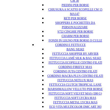
CM 30
PIEDINI PER BORSE
CHIUSURA A SCATTO ECOPELLE CM 15
MA147
RETI PER BORSE
SHOPPERS E POCHETTES DA
PERSONALIZZARE
S722 CINGHIE PER BORSE
CHARM PER BORSE
FONDI IN LEGNO PER BORSE O CULLE
CORDINI E FETTUCCE
BANG SILKE
FETTUCCIA SHOPPER BY ARVIER
FETTUCCIA LAMÈ SILK & BAG SILKE
FETTUCCIA ECOPELLE CENTRO FILATI
CORDINO FIREFLY MAS
CORDINO JUTA CENTRO FILATI
CORDINO MACRA PLUS CENTRO FILATI
FETTUCCIA NETLUX MAS
FETTUCCIA CLUTCH TROPICAL LANE
MARSHMALLOW VELLUTO PER BORSE
FETTUCCIA SOFT VELVET MAS (200 G)
FETTUCCIA SOFT LYCRA MAS
FETTUCCIA METAL LYCRA MAS
ECO VITA MULTICOLOR DMC ART 393