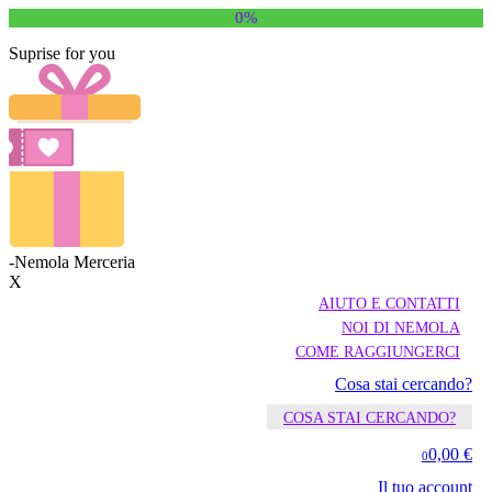
0%
Suprise for you
-Nemola Merceria
X
AIUTO E CONTATTI
NOI DI NEMOLA
COME RAGGIUNGERCI
Cosa stai cercando?
COSA STAI CERCANDO?
0,00 €
0
Il tuo account