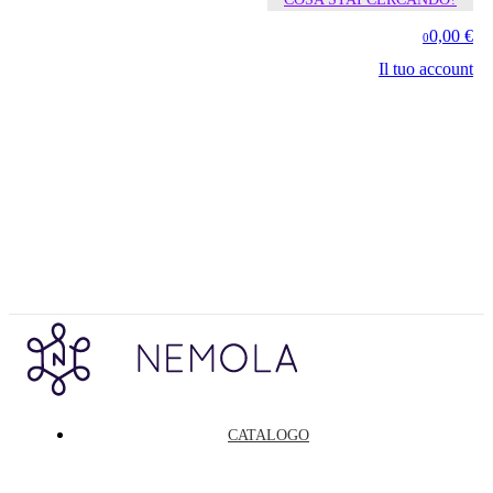
0,00 €
0
Il tuo account
CATALOGO