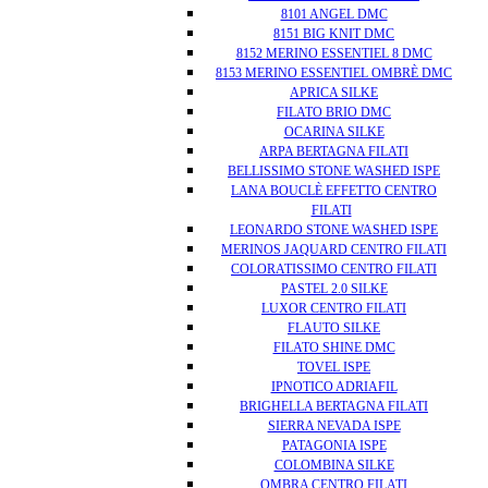
8101 ANGEL DMC
8151 BIG KNIT DMC
8152 MERINO ESSENTIEL 8 DMC
8153 MERINO ESSENTIEL OMBRÈ DMC
APRICA SILKE
FILATO BRIO DMC
OCARINA SILKE
ARPA BERTAGNA FILATI
BELLISSIMO STONE WASHED ISPE
LANA BOUCLÈ EFFETTO CENTRO
FILATI
LEONARDO STONE WASHED ISPE
MERINOS JAQUARD CENTRO FILATI
COLORATISSIMO CENTRO FILATI
PASTEL 2.0 SILKE
LUXOR CENTRO FILATI
FLAUTO SILKE
FILATO SHINE DMC
TOVEL ISPE
IPNOTICO ADRIAFIL
BRIGHELLA BERTAGNA FILATI
SIERRA NEVADA ISPE
PATAGONIA ISPE
COLOMBINA SILKE
OMBRA CENTRO FILATI