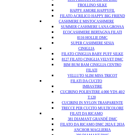
FROLLINO SILKE
HAPPY AMORE HAPPYFIL
FILATO ACRILICO HAPPY BIG FRIEND
CASHMERE E MISTOCASHMERE
SUMMER CASHMERE LANA GROSSA
ECOCASHMERE BERTAGNA FILATI
8116 HOLLIE DMC
SUPER CASHMERE SESIA
CINIGLIA
FILATO CINIGLIA BABY PUFF SILKE
8127 FILATO CINIGLIA VELVET DMC
BIM BUM BAM CINIGLIA CENTRO
FILATI
VELLUTO SLIM MISS TRICOT
FILATI DA CUCITO
IMBASTIRE
CUCIRINO POLIESTERE 4.000 YDS 40/2
T.120
CUCIRINI IN NYLON TRASPARENTE
TRECCE PER CUCITO MULTICOLORE
FILATI DA RICAMO
381 DIAMANT GRANDÉ DMC
FILATO DA RICAMO DMC 282A E 283A
ANCHOR MAGLIERIA