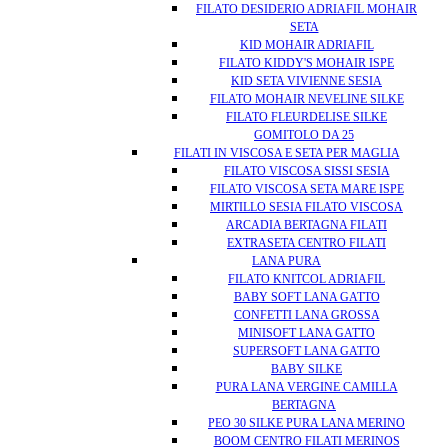
FILATO DESIDERIO ADRIAFIL MOHAIR
SETA
KID MOHAIR ADRIAFIL
FILATO KIDDY'S MOHAIR ISPE
KID SETA VIVIENNE SESIA
FILATO MOHAIR NEVELINE SILKE
FILATO FLEURDELISE SILKE
GOMITOLO DA 25
FILATI IN VISCOSA E SETA PER MAGLIA
FILATO VISCOSA SISSI SESIA
FILATO VISCOSA SETA MARE ISPE
MIRTILLO SESIA FILATO VISCOSA
ARCADIA BERTAGNA FILATI
EXTRASETA CENTRO FILATI
LANA PURA
FILATO KNITCOL ADRIAFIL
BABY SOFT LANA GATTO
CONFETTI LANA GROSSA
MINISOFT LANA GATTO
SUPERSOFT LANA GATTO
BABY SILKE
PURA LANA VERGINE CAMILLA
BERTAGNA
PEO 30 SILKE PURA LANA MERINO
BOOM CENTRO FILATI MERINOS