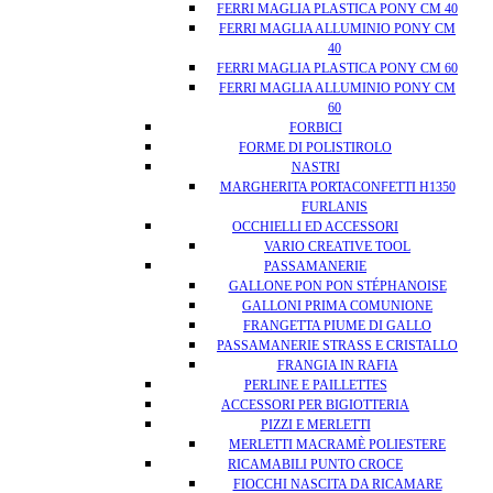
FERRI MAGLIA PLASTICA PONY CM 40
FERRI MAGLIA ALLUMINIO PONY CM
40
FERRI MAGLIA PLASTICA PONY CM 60
FERRI MAGLIA ALLUMINIO PONY CM
60
FORBICI
FORME DI POLISTIROLO
NASTRI
MARGHERITA PORTACONFETTI H1350
FURLANIS
OCCHIELLI ED ACCESSORI
VARIO CREATIVE TOOL
PASSAMANERIE
GALLONE PON PON STÉPHANOISE
GALLONI PRIMA COMUNIONE
FRANGETTA PIUME DI GALLO
PASSAMANERIE STRASS E CRISTALLO
FRANGIA IN RAFIA
PERLINE E PAILLETTES
ACCESSORI PER BIGIOTTERIA
PIZZI E MERLETTI
MERLETTI MACRAMÈ POLIESTERE
RICAMABILI PUNTO CROCE
FIOCCHI NASCITA DA RICAMARE