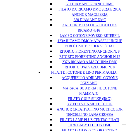
381 DIAMANT GRANDÉ DMC
FILATO DA RICAMO DMC 282A E 283A
ANCHOR MAGLIERIA
380 DIAMANT DMC
ANCHOR METALLIC - FILATO DA
RICAMO 4316
LAMPO COTONE POVERO RETERFIL
123A RICAMO DMC MATASSE LUNGHE
PERLÈ DMC BRODER SPÉCIAL
RITORTO FIORENTINO ANCHOR N. 8
RITORTO FIORENTINO ANCHOR N.12
237A RICAMO A MACCHINA DMC
RITORTO D'ALSAZIA DMC N. 8
FILATI DI COTONE E LINO PER MAGLIA
ACQUERELLO ADRIAFIL COTONE
EGIZIANO
MARACAIBO ADRIAFIL COTONE
FIAMMATO
FILATO GULP SILKE (50 G)
388 ECO VITA MULTICOLOR
ANCHOR CREATIVA FINO MULTICOLOR
TENCELLINO LANA GROSSA
FILATO LAMÈ PLUS CENTRO FILATI
100% BABY COTTON DMC
FILATO COTONE COLOR CENTRO