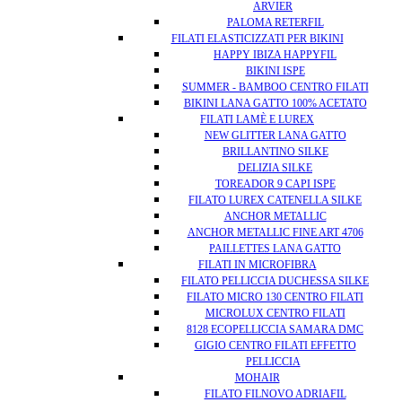
ARVIER
PALOMA RETERFIL
FILATI ELASTICIZZATI PER BIKINI
HAPPY IBIZA HAPPYFIL
BIKINI ISPE
SUMMER - BAMBOO CENTRO FILATI
BIKINI LANA GATTO 100% ACETATO
FILATI LAMÈ E LUREX
NEW GLITTER LANA GATTO
BRILLANTINO SILKE
DELIZIA SILKE
TOREADOR 9 CAPI ISPE
FILATO LUREX CATENELLA SILKE
ANCHOR METALLIC
ANCHOR METALLIC FINE ART 4706
PAILLETTES LANA GATTO
FILATI IN MICROFIBRA
FILATO PELLICCIA DUCHESSA SILKE
FILATO MICRO 130 CENTRO FILATI
MICROLUX CENTRO FILATI
8128 ECOPELLICCIA SAMARA DMC
GIGIO CENTRO FILATI EFFETTO
PELLICCIA
MOHAIR
FILATO FILNOVO ADRIAFIL