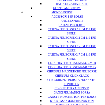
RAFIA DI CARTA STAFIL
KIT PER AMIGURUMI
MONDO BORSE
ACCESSORI PER BORSE
ANELLI APRIBILI
CATENE PER BORSE
CATENA PER BORSE C11 CM 110 TRE
SFERE
CATENA PER BORSE C12 CM 110 TRE
SFERE
CATENA PER BORSE C15 CM 110 TRE
SFERE
CATENA PER BORSE C17 CM 110 TRE
SFERE
CERNIERA PER BORSE MA142 CM 30
CERNIERA PER BORSE MA141 CM 25
CHIUSURE MAGNETICHE PER BORSE
CHIUSURE CLICK CLACK
CHIUSURE PER BORSE A PULSANTE /
RONDELLA
CINGHIE PER ZAINI PRYM
GANCI PER MANICI BORSA
GANCI E MOSCHETTONI PER BORSE
K1336 PASSAMANERIA PON PON