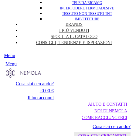
TELE DA RICAMO
INTERFODERE TERMOADESIVE
TESSUTO NON TESSUTO TNT
IMBOTTITURE
BRANDS
I PIÙ VENDUTI
SFOGLIA IL CATALOGO
CONSIGLI, TENDENZE E ISPIRAZIONI
Menu
Menu
Cosa stai cercando?
0,00 €
0
Il tuo account
AIUTO E CONTATTI
NOI DI NEMOLA
COME RAGGIUNGERCI
Cosa stai cercando?
COSA STAI CERCANDO?