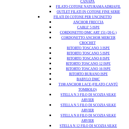
CANAPA
FILATO COTONE NATURAMA ADRIAFIL
OUTLET FILATI IN COTONE FINE SERIE
FILATI DI COTONE PER UNCINETTO
ANCHOR FRECCIA
CABLE' 5 ISPE
CORDONETTO DMC ART 151 (20 G.)
CORDONETTO ANCHOR MERCER
CROCHET
RITORTO TOSCANO 3 ISPE
RITORTO TOSCANO 5 ISPE
RITORTO TOSCANO 8 ISPE
RITORTO TOSCANO 12 ISPE
RITORTO TOSCANO 16 ISPE
RITORTO BURANO ISPE
BABYLO DMC
T198 ANCHOR LACE (FILATO CANTÙ
TOMBOLO)
STELLA N.3 FILO DI SCOZIA SILKE
ARVIER
STELLA N.5 FILO DI SCOZIA SILKE
ARVIER
STELLA N.8 FILO DI SCOZIA SILKE
ARVIER
STELLA N.12 FILO DI SCOZIA SILKE