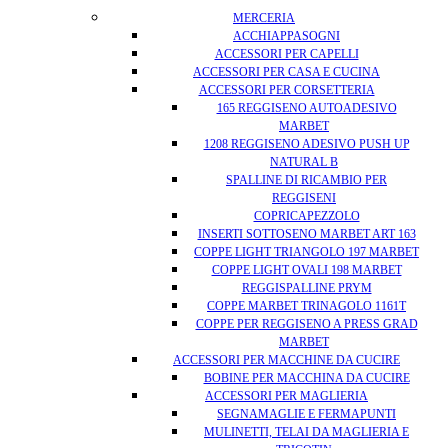
MERCERIA
ACCHIAPPASOGNI
ACCESSORI PER CAPELLI
ACCESSORI PER CASA E CUCINA
ACCESSORI PER CORSETTERIA
165 REGGISENO AUTOADESIVO
MARBET
1208 REGGISENO ADESIVO PUSH UP
NATURAL B
SPALLINE DI RICAMBIO PER
REGGISENI
COPRICAPEZZOLO
INSERTI SOTTOSENO MARBET ART 163
COPPE LIGHT TRIANGOLO 197 MARBET
COPPE LIGHT OVALI 198 MARBET
REGGISPALLINE PRYM
COPPE MARBET TRINAGOLO 1161T
COPPE PER REGGISENO A PRESS GRAD
MARBET
ACCESSORI PER MACCHINE DA CUCIRE
BOBINE PER MACCHINA DA CUCIRE
ACCESSORI PER MAGLIERIA
SEGNAMAGLIE E FERMAPUNTI
MULINETTI, TELAI DA MAGLIERIA E