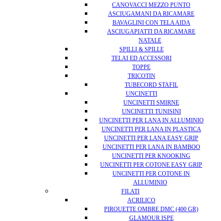
CANOVACCI MEZZO PUNTO
ASCIUGAMANI DA RICAMARE
BAVAGLINI CON TELA AIDA
ASCIUGAPIATTI DA RICAMARE
NATALE
SPILLI & SPILLE
TELAI ED ACCESSORI
TOPPE
TRICOTIN
TUBECORD STAFIL
UNCINETTI
UNCINETTI SMIRNE
UNCINETTI TUNISINI
UNCINETTI PER LANA IN ALLUMINIO
UNCINETTI PER LANA IN PLASTICA
UNCINETTI PER LANA EASY GRIP
UNCINETTI PER LANA IN BAMBOO
UNCINETTI PER KNOOKING
UNCINETTI PER COTONE EASY GRIP
UNCINETTI PER COTONE IN
ALLUMINIO
FILATI
ACRILICO
PIROUETTE OMBRE DMC (400 GR)
GLAMOUR ISPE