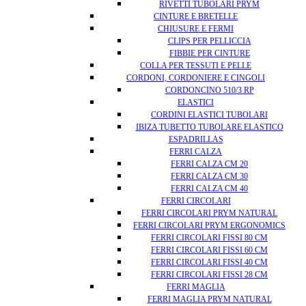
RIVETTI TUBOLARI PRYM
CINTURE E BRETELLE
CHIUSURE E FERMI
CLIPS PER PELLICCIA
FIBBIE PER CINTURE
COLLA PER TESSUTI E PELLE
CORDONI, CORDONIERE E CINGOLI
CORDONCINO 510/3 RP
ELASTICI
CORDINI ELASTICI TUBOLARI
IBIZA TUBETTO TUBOLARE ELASTICO
ESPADRILLAS
FERRI CALZA
FERRI CALZA CM 20
FERRI CALZA CM 30
FERRI CALZA CM 40
FERRI CIRCOLARI
FERRI CIRCOLARI PRYM NATURAL
FERRI CIRCOLARI PRYM ERGONOMICS
FERRI CIRCOLARI FISSI 80 CM
FERRI CIRCOLARI FISSI 60 CM
FERRI CIRCOLARI FISSI 40 CM
FERRI CIRCOLARI FISSI 28 CM
FERRI MAGLIA
FERRI MAGLIA PRYM NATURAL