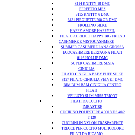
8114 KNITTY 10 DMC
PERFETTO MEZ
8115 KNITTY 6 DMC
8131 PIROUETTE 200 GR DMC
FROLLINO SILKE
HAPPY AMORE HAPPYFIL
FILATO ACRILICO HAPPY BIG FRIEND
CASHMERE E MISTOCASHMERE
SUMMER CASHMERE LANA GROSSA
ECOCASHMERE BERTAGNA FILATI
8116 HOLLIE DMC
SUPER CASHMERE SESIA
CINIGLIA
FILATO CINIGLIA BABY PUFF SILKE
8127 FILATO CINIGLIA VELVET DMC
BIM BUM BAM CINIGLIA CENTRO
FILATI
VELLUTO SLIM MISS TRICOT
FILATI DA CUCITO
IMBASTIRE
CUCIRINO POLIESTERE 4.000 YDS 40/2
T.120
CUCIRINI IN NYLON TRASPARENTE
TRECCE PER CUCITO MULTICOLORE
FILATI DA RICAMO