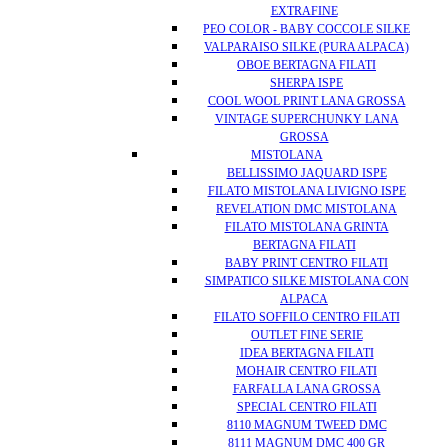
EXTRAFINE
PEO COLOR - BABY COCCOLE SILKE
VALPARAISO SILKE (PURA ALPACA)
OBOE BERTAGNA FILATI
SHERPA ISPE
COOL WOOL PRINT LANA GROSSA
VINTAGE SUPERCHUNKY LANA
GROSSA
MISTOLANA
BELLISSIMO JAQUARD ISPE
FILATO MISTOLANA LIVIGNO ISPE
REVELATION DMC MISTOLANA
FILATO MISTOLANA GRINTA
BERTAGNA FILATI
BABY PRINT CENTRO FILATI
SIMPATICO SILKE MISTOLANA CON
ALPACA
FILATO SOFFILO CENTRO FILATI
OUTLET FINE SERIE
IDEA BERTAGNA FILATI
MOHAIR CENTRO FILATI
FARFALLA LANA GROSSA
SPECIAL CENTRO FILATI
8110 MAGNUM TWEED DMC
8111 MAGNUM DMC 400 GR