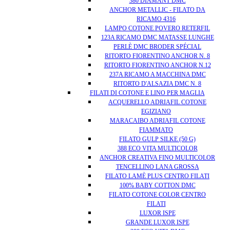
380 DIAMANT DMC
ANCHOR METALLIC - FILATO DA
RICAMO 4316
LAMPO COTONE POVERO RETERFIL
123A RICAMO DMC MATASSE LUNGHE
PERLÈ DMC BRODER SPÉCIAL
RITORTO FIORENTINO ANCHOR N. 8
RITORTO FIORENTINO ANCHOR N.12
237A RICAMO A MACCHINA DMC
RITORTO D'ALSAZIA DMC N. 8
FILATI DI COTONE E LINO PER MAGLIA
ACQUERELLO ADRIAFIL COTONE
EGIZIANO
MARACAIBO ADRIAFIL COTONE
FIAMMATO
FILATO GULP SILKE (50 G)
388 ECO VITA MULTICOLOR
ANCHOR CREATIVA FINO MULTICOLOR
TENCELLINO LANA GROSSA
FILATO LAMÈ PLUS CENTRO FILATI
100% BABY COTTON DMC
FILATO COTONE COLOR CENTRO
FILATI
LUXOR ISPE
GRANDE LUXOR ISPE