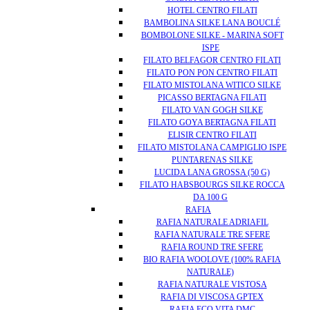
HOTEL CENTRO FILATI
BAMBOLINA SILKE LANA BOUCLÉ
BOMBOLONE SILKE - MARINA SOFT
ISPE
FILATO BELFAGOR CENTRO FILATI
FILATO PON PON CENTRO FILATI
FILATO MISTOLANA WITICO SILKE
PICASSO BERTAGNA FILATI
FILATO VAN GOGH SILKE
FILATO GOYA BERTAGNA FILATI
ELISIR CENTRO FILATI
FILATO MISTOLANA CAMPIGLIO ISPE
PUNTARENAS SILKE
LUCIDA LANA GROSSA (50 G)
FILATO HABSBOURGS SILKE ROCCA
DA 100 G
RAFIA
RAFIA NATURALE ADRIAFIL
RAFIA NATURALE TRE SFERE
RAFIA ROUND TRE SFERE
BIO RAFIA WOOLOVE (100% RAFIA
NATURALE)
RAFIA NATURALE VISTOSA
RAFIA DI VISCOSA GPTEX
RAFIA ECO VITA DMC