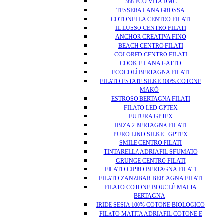
388 ECO VITA DMC
TESSERA LANA GROSSA
COTONELLA CENTRO FILATI
IL LUSSO CENTRO FILATI
ANCHOR CREATIVA FINO
BEACH CENTRO FILATI
COLORED CENTRO FILATI
COOKIE LANA GATTO
ECOCOLÌ BERTAGNA FILATI
FILATO ESTATE SILKE 100% COTONE
MAKÒ
ESTROSO BERTAGNA FILATI
FILATO LED GPTEX
FUTURA GPTEX
IBIZA 2 BERTAGNA FILATI
PURO LINO SILKE - GPTEX
SMILE CENTRO FILATI
TINTARELLA ADRIAFIL SFUMATO
GRUNGE CENTRO FILATI
FILATO CIPRO BERTAGNA FILATI
FILATO ZANZIBAR BERTAGNA FILATI
FILATO COTONE BOUCLÈ MALTA
BERTAGNA
IRIDE SESIA 100% COTONE BIOLOGICO
FILATO MATITA ADRIAFIL COTONE E