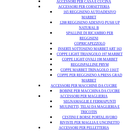
ACCESSORI PER CASA E CUCINA
ACCESSORI PER CORSETTERIA
165 REGGISENO AUTOADESIVO
MARBET
1208 REGGISENO ADESIVO PUSH UP
NATURAL B
SPALLINE DI RICAMBIO PER
REGGISENI
COPRICAPEZZOLO
INSERTI SOTTOSENO MARBET ART 163
COPPE LIGHT TRIANGOLO 197 MARBET
COPPE LIGHT OVALI 198 MARBET
REGGISPALLINE PRYM
COPPE MARBET TRINAGOLO 1161T
COPPE PER REGGISENO A PRESS GRAD
MARBET
ACCESSORI PER MACCHINE DA CUCIRE
BOBINE PER MACCHINA DA CUCIRE
ACCESSORI PER MAGLIERIA
SEGNAMAGLIE E FERMAPUNTI
MULINETTI, TELAI DA MAGLIERIA E
TRICOTIN
CESTINI E BORSE PORTALAVORO
RIVISTE PER MAGLIA E UNCINETTO
ACCESSORI PER PELLETTERIA