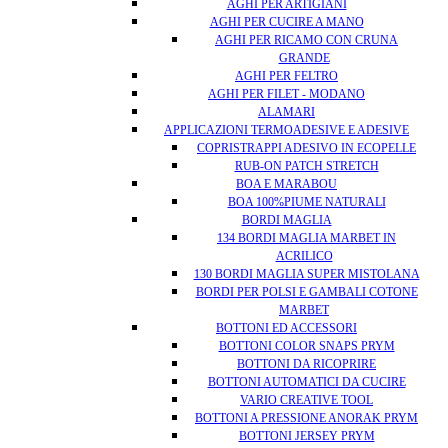
AGHI PER ARTIGIANI
AGHI PER CUCIRE A MANO
AGHI PER RICAMO CON CRUNA
GRANDE
AGHI PER FELTRO
AGHI PER FILET - MODANO
ALAMARI
APPLICAZIONI TERMOADESIVE E ADESIVE
COPRISTRAPPI ADESIVO IN ECOPELLE
RUB-ON PATCH STRETCH
BOA E MARABOU
BOA 100%PIUME NATURALI
BORDI MAGLIA
134 BORDI MAGLIA MARBET IN
ACRILICO
130 BORDI MAGLIA SUPER MISTOLANA
BORDI PER POLSI E GAMBALI COTONE
MARBET
BOTTONI ED ACCESSORI
BOTTONI COLOR SNAPS PRYM
BOTTONI DA RICOPRIRE
BOTTONI AUTOMATICI DA CUCIRE
VARIO CREATIVE TOOL
BOTTONI A PRESSIONE ANORAK PRYM
BOTTONI JERSEY PRYM