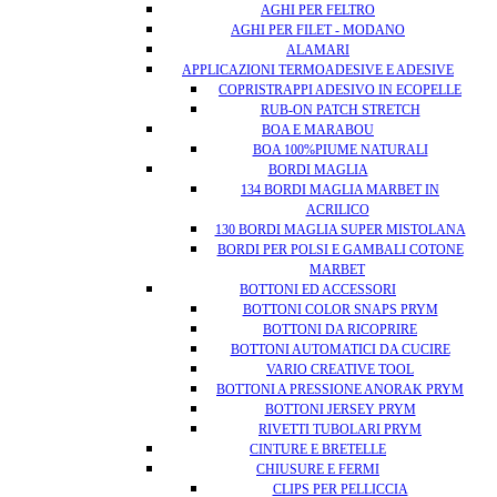
AGHI PER FELTRO
AGHI PER FILET - MODANO
ALAMARI
APPLICAZIONI TERMOADESIVE E ADESIVE
COPRISTRAPPI ADESIVO IN ECOPELLE
RUB-ON PATCH STRETCH
BOA E MARABOU
BOA 100%PIUME NATURALI
BORDI MAGLIA
134 BORDI MAGLIA MARBET IN
ACRILICO
130 BORDI MAGLIA SUPER MISTOLANA
BORDI PER POLSI E GAMBALI COTONE
MARBET
BOTTONI ED ACCESSORI
BOTTONI COLOR SNAPS PRYM
BOTTONI DA RICOPRIRE
BOTTONI AUTOMATICI DA CUCIRE
VARIO CREATIVE TOOL
BOTTONI A PRESSIONE ANORAK PRYM
BOTTONI JERSEY PRYM
RIVETTI TUBOLARI PRYM
CINTURE E BRETELLE
CHIUSURE E FERMI
CLIPS PER PELLICCIA