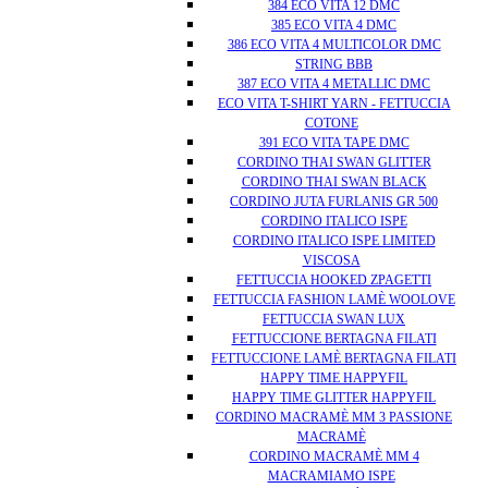
384 ECO VITA 12 DMC
385 ECO VITA 4 DMC
386 ECO VITA 4 MULTICOLOR DMC
STRING BBB
387 ECO VITA 4 METALLIC DMC
ECO VITA T-SHIRT YARN - FETTUCCIA
COTONE
391 ECO VITA TAPE DMC
CORDINO THAI SWAN GLITTER
CORDINO THAI SWAN BLACK
CORDINO JUTA FURLANIS GR 500
CORDINO ITALICO ISPE
CORDINO ITALICO ISPE LIMITED
VISCOSA
FETTUCCIA HOOKED ZPAGETTI
FETTUCCIA FASHION LAMÈ WOOLOVE
FETTUCCIA SWAN LUX
FETTUCCIONE BERTAGNA FILATI
FETTUCCIONE LAMÈ BERTAGNA FILATI
HAPPY TIME HAPPYFIL
HAPPY TIME GLITTER HAPPYFIL
CORDINO MACRAMÈ MM 3 PASSIONE
MACRAMÈ
CORDINO MACRAMÈ MM 4
MACRAMIAMO ISPE