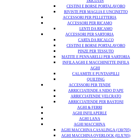
TRICOTIN
CESTINI E BORSE PORTALAVORO
RIVISTE PER MAGLIA E UNCINETTO
ACCESSORI PER PELLETTERIA
ACCESSORI PER RICAMO
LENTI DA RICAMO
ACCESSORI PER SARTORIA
CARTA DA RICALCO
CESTINI E BORSE PORTALAVORO
PINZE PER TESSUTO
MATITE E PENNARELLI PER SARTORIA
INFILA AGHI E MACCHINETTE INFILA
AGHI
CALAMITE E PUNTASPILLI
QUILTING
ACCESSORI PER TENDE
ARRICCIATENDE A NIDO D'APE
ARRICCIATENDE VELCRATO
ARRICCIATENDE PER BASTONI
AGHI & FERRI
AGHI INFILAPERLE
AGHI LANA
AGHI MACCHINA
AGHI MACCHINA CASALINGA (130/705)
AGHI MACCHINA OVERLOCK (ELX705)