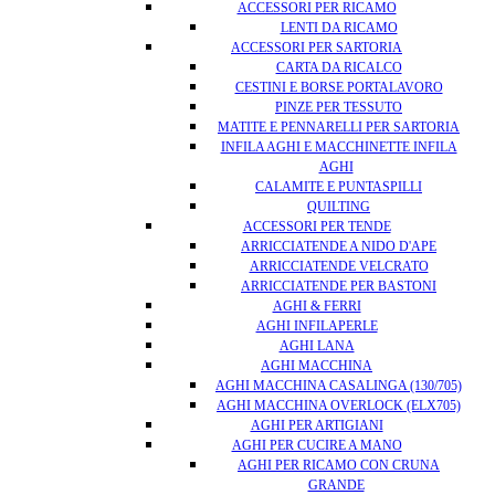
ACCESSORI PER RICAMO
LENTI DA RICAMO
ACCESSORI PER SARTORIA
CARTA DA RICALCO
CESTINI E BORSE PORTALAVORO
PINZE PER TESSUTO
MATITE E PENNARELLI PER SARTORIA
INFILA AGHI E MACCHINETTE INFILA
AGHI
CALAMITE E PUNTASPILLI
QUILTING
ACCESSORI PER TENDE
ARRICCIATENDE A NIDO D'APE
ARRICCIATENDE VELCRATO
ARRICCIATENDE PER BASTONI
AGHI & FERRI
AGHI INFILAPERLE
AGHI LANA
AGHI MACCHINA
AGHI MACCHINA CASALINGA (130/705)
AGHI MACCHINA OVERLOCK (ELX705)
AGHI PER ARTIGIANI
AGHI PER CUCIRE A MANO
AGHI PER RICAMO CON CRUNA
GRANDE