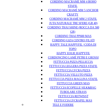
CORDINO MACRAMÈ MM 4 BOHO
STAFIL
CORDINO MACRAMÈ MM 5 ANCHOR
CRAFTY
CORDINO MACRAMÈ MM 2 STAFIL
JUTA NATURALE TRE SFERE (GR 40)
CORDINO THAI SHINE (ROCCA DA 500
GR)
CORDINO THAI PP600 MAS
CORDINO GIZA CENTRO FILATI
HAPPY TALE HAPPYFIL | CODA DI
TOPO
HAPPY EOLIE HAPPYFIL
CORDONCINO LAMÈ PETRI E GROSSI
FETTUCCIA PIZZA PELLICCIA
FETTUCCIA LEGGERA PIZZA STAFIL
FETTUCCIA LYCRA PIZZA
FETTUCCIA VELLUTO PIZZA
FETTUCCIA PIZZA MAGLINA STAFIL
FETTUCCIA GREEN MAS
FETTUCCIA ECOPELLE SILK&BAG
TUBOLARE STRASS
FETTUCCIA RETWISST
FETTUCCIA LYCRAPEL MAS
TELE E FODERE