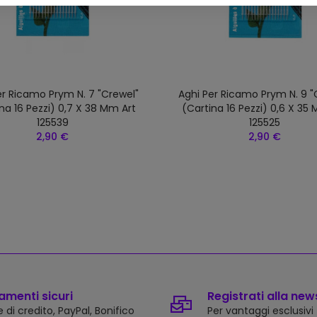
er Ricamo Prym N. 7 "crewel"
Aghi Per Ricamo Prym N. 9 "
na 16 Pezzi) 0,7 X 38 Mm Art
(cartina 16 Pezzi) 0,6 X 35
125539
125525
2,90 €
2,90 €
menti sicuri
Registrati alla new
 di credito, PayPal, Bonifico
Per vantaggi esclusivi