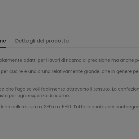
one
Dettagli del prodotto
olarmente adatti per i lavori di ricamo di precisione ma anche per
o per cucire e una cruna relativamente grande, che in genere per
ce che l’ago scivoli facilmente attraverso il tessuto. La confez
giusto per ogni esigenza di ricamo.
 lana nelle misure n. 3-9 e n. 5-10. Tutte le confezioni contengo