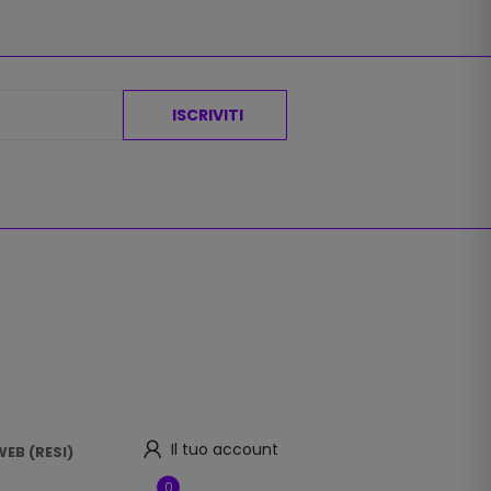
ISCRIVITI
Il tuo account
EB (RESI)
0