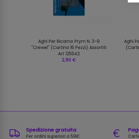
Aghi Per Ricamo Prym N. 3-9
Aghi P
"crewel" (cartina 16 Pezzi) Assortiti
(carti
Art 125542
2,90 €
Spedizione gratuita
Paga
Per ordini superiori a 59€
Carte