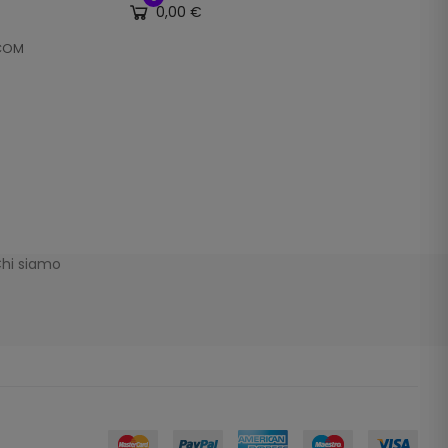
0,00 €
.COM
hi siamo