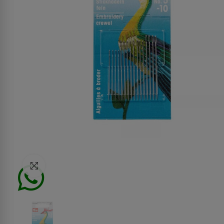
Click to enlarge