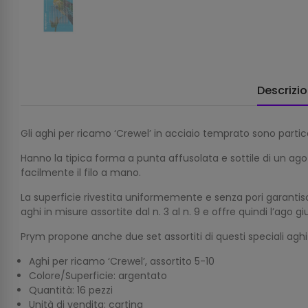
Descrizi
Gli aghi per ricamo ‘Crewel’ in acciaio temprato sono partic
Hanno la tipica forma a punta affusolata e sottile di un ag
facilmente il filo a mano.
La superficie rivestita uniformemente e senza pori garantis
aghi in misure assortite dal n. 3 al n. 9 e offre quindi l’ago 
Prym propone anche due set assortiti di questi speciali aghi
Aghi per ricamo ‘Crewel’, assortito 5-10
Colore/Superficie: argentato
Quantità: 16 pezzi
Unità di vendita: cartina