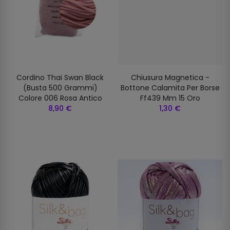
Cordino Thai Swan Black
Chiusura Magnetica -
(busta 500 Grammi)
Bottone Calamita Per Borse
Colore 006 Rosa Antico
Ff439 Mm 15 Oro
8,90 €
1,30 €