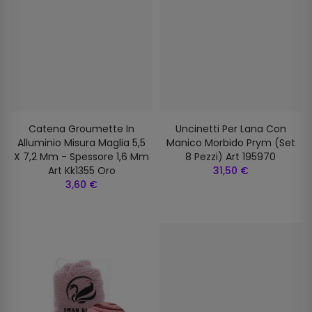
Catena Groumette In
Uncinetti Per Lana Con
Alluminio Misura Maglia 5,5
Manico Morbido Prym (set
X 7,2 Mm - Spessore 1,6 Mm
8 Pezzi) Art 195970
Art Kk1355 Oro
31,50 €
3,60 €