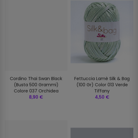
Cordino Thai Swan Black
Fettuccia Lamè Silk & Bag
(busta 500 Grammi)
(100 Gr) Color 013 Verde
Colore 037 Orchidea
Tiffany
8,90 €
4,50 €