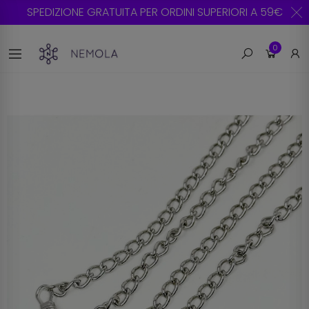
SPEDIZIONE GRATUITA PER ORDINI SUPERIORI A 59€
0