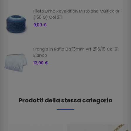
Filato Dmc Revelation Mistolana Multicolor
(150 G) Col 211
9,00 €
Frangia In Rafia Da 15mm Art 2116/15 Col 01
Bianco
12,00 €
Prodotti della stessa categoria