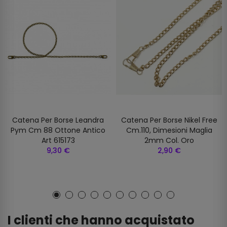
Catena Per Borse Leandra
Catena Per Borse Nikel Free
Pym Cm 88 Ottone Antico
Cm.110, Dimesioni Maglia
Art 615173
2mm Col. Oro
9,30 €
2,90 €
I clienti che hanno acquistato