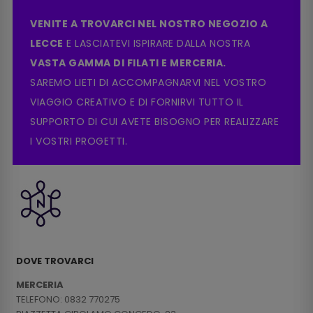
VENITE A TROVARCI NEL NOSTRO NEGOZIO A
LECCE
E LASCIATEVI ISPIRARE DALLA NOSTRA
VASTA GAMMA DI FILATI E MERCERIA.
SAREMO LIETI DI ACCOMPAGNARVI NEL VOSTRO
VIAGGIO CREATIVO E DI FORNIRVI TUTTO IL
SUPPORTO DI CUI AVETE BISOGNO PER REALIZZARE
I VOSTRI PROGETTI.
DOVE TROVARCI
MERCERIA
TELEFONO: 0832 770275