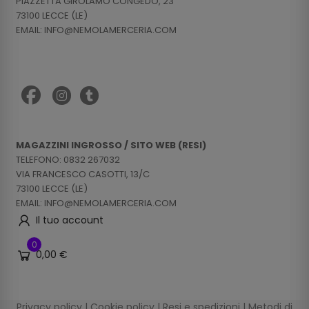
PIAZZETTA GIROLAMO CONGEDO, 23
73100 LECCE (LE)
EMAIL: INFO@NEMOLAMERCERIA.COM
MAGAZZINI INGROSSO / SITO WEB (RESI)
TELEFONO: 0832 267032
VIA FRANCESCO CASOTTI, 13/C
73100 LECCE (LE)
EMAIL: INFO@NEMOLAMERCERIA.COM
Il tuo account
0
0,00 €
Privacy policy
|
Cookie policy
|
Resi e spedizioni
|
Metodi di