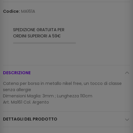
Codice:
MA161A
SPEDIZIONE GRATUITA PER
ORDINI SUPERIORI A 59€
DESCRIZIONE
Catena per borsa in metallo nikel free, un tocco di classe
senza allergie
Dimensioni Maglia: 3mm ; Lunghezza 110cm
Art. Ma161 Col. Argento
DETTAGLI DEL PRODOTTO