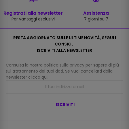
Registrati alla newsletter
Assistenza
Per vantaggi esclusivi
7 giorni su 7
RESTA AGGIORNATO SULLE ULTIME NOVITÀ, SEGUI I
CONSIGLI
ISCRIVITI ALLA NEWSLETTER
Consulta la nostra
politica sulla privacy
per sapere di più
sul trattamento dei tuoi dati. Se vuoi cancellarti dalla
newsletter clicca
qui
.
ISCRIVITI