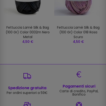
Fettuccia Lamè Silk & Bag
Fettuccia Lamè Silk & Bag
(100 Gr) Color 0032m Nero
(100 Gr) Color 018 Rosa
Metal
Scuro
4,50 €
4,50 €
Pagamenti sicuri
Spedizione gratuita
Carte di credito, PayPal,
Per ordini superiori a 59€
Bonifico