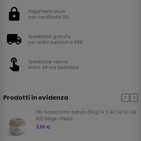
Pagamenti sicuri
con certificato SSL
Spedizione gratuita
per ordini superiori a 59€
Spedizione veloce
entro 48 ore lavorative
Prodotti in evidenza
Filo Scozia Dmc Babylo (50g) N. 5 Art 147d Col
822 Beige Chiaro
3,60 €