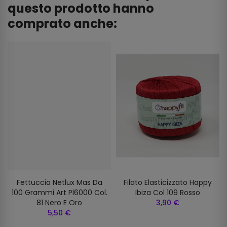
questo prodotto hanno
comprato anche:
Fettuccia Netlux Mas Da
Filato Elasticizzato Happy
100 Grammi Art Pl6000 Col.
Ibiza Col 109 Rosso
81 Nero E Oro
3,90 €
5,50 €