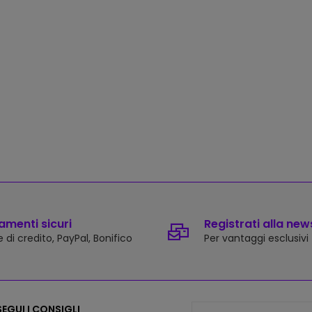
menti sicuri
Registrati alla new
 di credito, PayPal, Bonifico
Per vantaggi esclusivi
EGUI I CONSIGLI