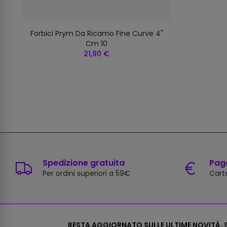
Forbici Prym Da Ricamo Fine Curve 4"
Cm 10
21,90 €
Spedizione gratuita
Paga
Per ordini superiori a 59€
Carte
RESTA AGGIORNATO SULLE ULTIME NOVITÀ, S