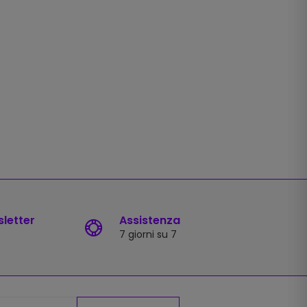
sletter
Assistenza
7 giorni su 7