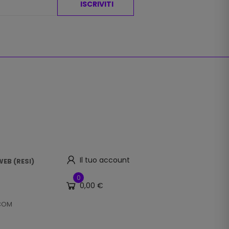
ISCRIVITI
Il tuo account
EB (RESI)
0
0,00 €
.COM