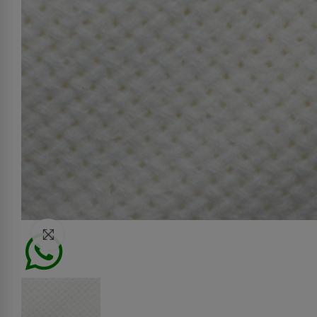
Click to enlarge